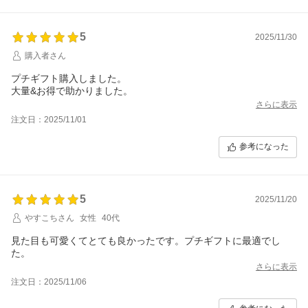
5
2025/11/30
購入者さん
プチギフト購入しました。
大量&お得で助かりました。
さらに表示
注文日：2025/11/01
参考になった
5
2025/11/20
やすこちさん
女性
40代
見た目も可愛くてとても良かったです。プチギフトに最適でし
た。
さらに表示
注文日：2025/11/06