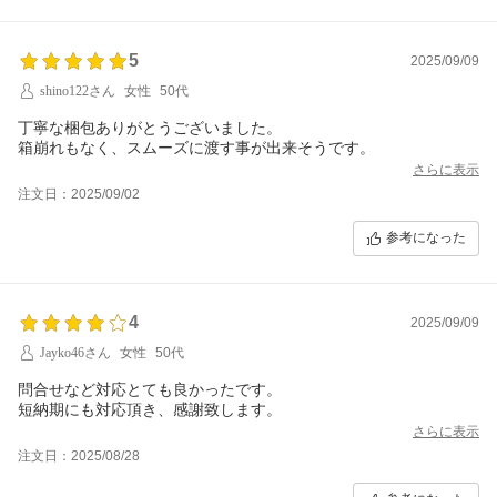
した。10/15納品いたしました。
また、納品日については2025/10/10 14:57にご連絡をしています。
お電話もいただきましたが、そのとき発送日について10/14とお伝えし
5
2025/09/09
て何も言われませんでしたので、10/15納品いたしています。
shino122さん
女性
50代
電話をいただいたとき、間に合わないのならその旨をお伝えいただけれ
ば、良かったと思います。
丁寧な梱包ありがとうございました。
箱崩れもなく、スムーズに渡す事が出来そうです。
さらに表示
注文日：2025/09/02
参考になった
4
2025/09/09
Jayko46さん
女性
50代
問合せなど対応とても良かったです。
短納期にも対応頂き、感謝致します。
さらに表示
注文日：2025/08/28