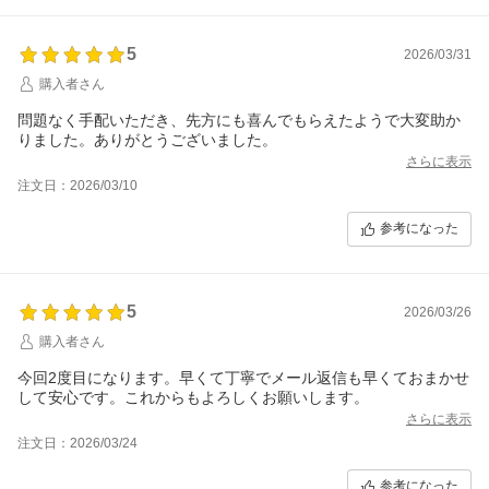
5
2026/03/31
購入者さん
問題なく手配いただき、先方にも喜んでもらえたようで大変助か
りました。ありがとうございました。
さらに表示
注文日：2026/03/10
参考になった
5
2026/03/26
購入者さん
今回2度目になります。早くて丁寧でメール返信も早くておまかせ
して安心です。これからもよろしくお願いします。
さらに表示
注文日：2026/03/24
参考になった