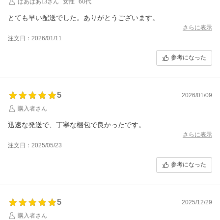
ばあばあ13さん
女性
60代
とても早い配送でした。ありがとうございます。
さらに表示
注文日：2026/01/11
参考になった
5
2026/01/09
購入者さん
迅速な発送で、丁寧な梱包で良かったです。
さらに表示
注文日：2025/05/23
参考になった
5
2025/12/29
購入者さん