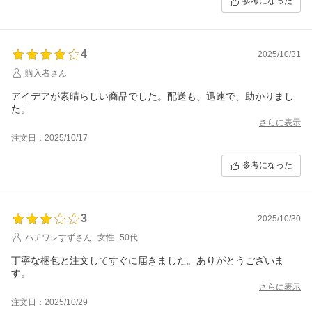
参考になった
4
2025/10/31
購入者さん
アイデアが素晴らしい商品でした。配送も、迅速で、助かりまし
た。
さらに表示
注文日：2025/10/17
参考になった
3
2025/10/30
ハチワレすずさん
女性
50代
丁寧な梱包と注文してすぐに届きました。ありがとうございま
す。
さらに表示
注文日：2025/10/29