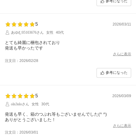
参考になった
5
2026/03/11
あゆむ05103676さん
女性
40代
とても綺麗に梱包されており
発送も早かったです
さらに表示
注文日：2026/02/28
参考になった
5
2026/03/09
oln3nloさん
女性
30代
発送も早く、箱のつぶれ等もございませんでした(^ ^)
ありがとうございました！
さらに表示
注文日：2026/03/01