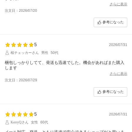
さらに表示
注文日：2026/07/20
参考になった
5
2026/07/31
桜チェッカーさん
男性
50代
梱包しっかりしてて、発送も迅速でした。機会があればまた購入
します
さらに表示
注文日：2026/07/29
参考になった
5
2026/07/31
KerryQさん
女性
60代
メール対応、発送、ともに迅速で安心できるショップだと思いま