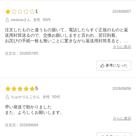
1
2026/08/07
mirakotaさん
女性
50代
注文したものと違うもの届いて、電話したらすぐ正規のものと返
送用封筒送るので、交換お願いしますと言われ…翌日到着。
お詫びの手紙一枚も無いことに驚きながら返送用封筒見ると、間
違えて届いてる商品入らないし、またコレ私から連絡する
さらに表示
の？？？
注文日：2026/07/05
…の、今状態です。
写真一枚目、注文して今届いた商品と封筒
参考になった
二枚目、先に間違えて届いてた返品したい商品と返送用封筒。
5
2026/08/06
ちゅかりんごさん
女性
50代
早い発送で助かりました
また、よろしくお願いします。
さらに表示
注文日：2026/08/04