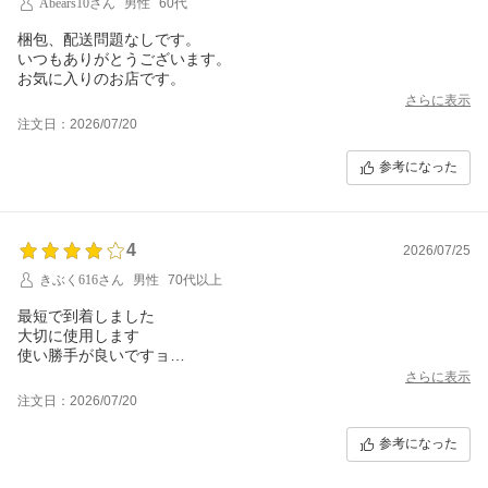
Abears10さん
男性
60代
梱包、配送問題なしです。
いつもありがとうございます。
お気に入りのお店です。
さらに表示
注文日：2026/07/20
参考になった
4
2026/07/25
きぶく616さん
男性
70代以上
最短で到着しました
大切に使用します
使い勝手が良いですョ
グッド！
さらに表示
注文日：2026/07/20
参考になった