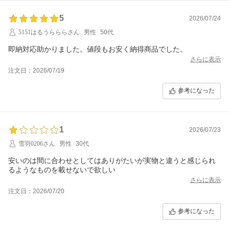
5
2026/07/24
5151はるうらららさん
男性
50代
即納対応助かりました。値段もお安く納得商品でした。
さらに表示
注文日：2026/07/19
参考になった
1
2026/07/23
雪羽0206さん
男性
30代
安いのは間に合わせとしてはありがたいが実物と違うと感じられ
るようなものを載せないで欲しい
さらに表示
注文日：2026/07/20
参考になった