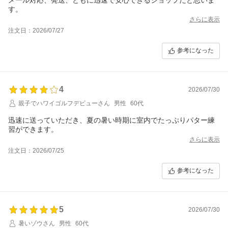
す。
さらに表示
注文日：2026/07/27
参考になった
4
2026/07/30
親子でハワイゴルフデビューさん
男性
60代
迅速に送っていただき、夏の暑い時期に室内でたっぷりパター練
習ができます。
さらに表示
注文日：2026/07/25
参考になった
5
2026/07/30
暑いゾウさん
男性
60代