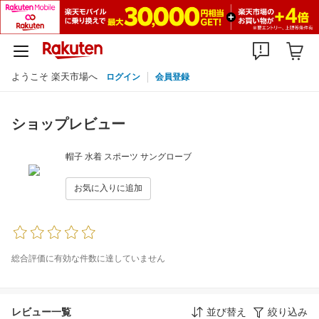
ようこそ 楽天市場へ
ログイン
会員登録
ショップレビュー
帽子 水着 スポーツ サングローブ
お気に入りに追加
総合評価に有効な件数に達していません
レビュー一覧
並び替え
絞り込み