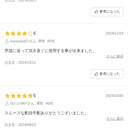
注文日：2025/03/25
参考になった
4
2024/12/23
kurotyann027さん
男性
60代
早急に送って頂き直ぐに使用する事が出来ました。
さらに表示
注文日：2024/12/11
参考になった
5
2024/10/30
ゆたか9847さん
男性
40代
スムーズな配信手配ありがとうございました。
さらに表示
注文日：2024/09/23