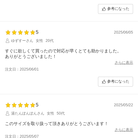
参考になった
5
2025/06/05
ゆずすーさん
女性
20代
すぐに欲しくて買ったので対応が早くとても助かりました。
ありがとうございました！
さらに表示
注文日：2025/06/01
参考になった
5
2025/05/22
湯たんぽんぽんさん
女性
50代
このサイズを取り扱って頂きありがとうございます！
さらに表示
注文日：2025/05/07