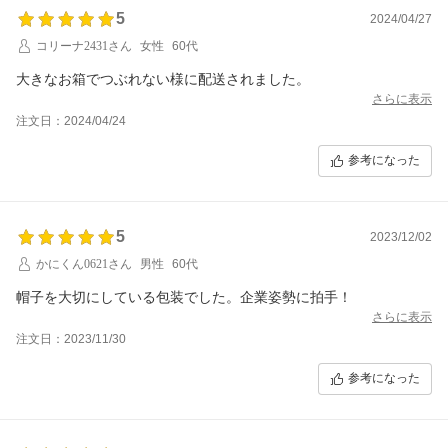
5
2024/04/27
コリーナ2431さん
女性
60代
大きなお箱でつぶれない様に配送されました。
さらに表示
注文日：2024/04/24
参考になった
5
2023/12/02
かにくん0621さん
男性
60代
帽子を大切にしている包装でした。企業姿勢に拍手！
さらに表示
注文日：2023/11/30
参考になった