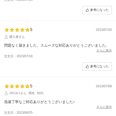
常識なショップは、もう利用したくありません。
参考になった
5
2023/07/20
購入者さん
問題なく届きました。スムーズな対応ありがとうございました。
さらに表示
注文日：2023/07/18
参考になった
5
2023/07/09
JIN5411さん
男性
50代
迅速丁寧なご対応ありがとうございました♪
さらに表示
注文日：2023/06/25