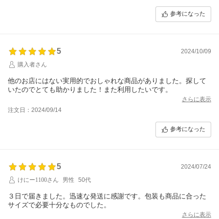
参考になった
5
2024/10/09
購入者さん
他のお店にはない実用的でおしゃれな商品がありました。探して
いたのでとても助かりました！また利用したいです。
さらに表示
注文日：2024/09/14
参考になった
5
2024/07/24
けにー1100さん
男性
50代
３日で届きました。迅速な発送に感謝です。包装も商品に合った
サイズで必要十分なものでした。
さらに表示