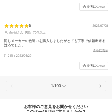
参考になった
5
2023/07/08
clrotiaiさん
男性
70代以上
同じメーカーの色違いを購入しましたがとても丁寧で信頼出来る
対応でした。
さらに表示
注文日：2023/06/29
参考になった
1/100
お客様のご意見をお聞かせください
このページは役に立ちましたか？