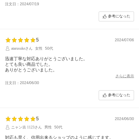
注文日：2024/07/19
参考になった
5
2024/07/06
atarusukeさん
女性
50代
迅速丁寧な対応ありがとうございました。
とても良い商品でした。
ありがとうございました。
さらに表示
注文日：2024/06/30
参考になった
5
2024/06/30
ニャン吉 1123さん
男性
50代
対応も早く、信用出来るショップのように感じてます。