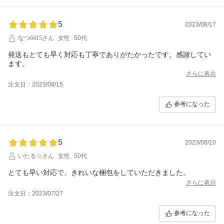
5
2023/08/17
なつ6415さん
女性
50代
発送もとても早く対応も丁寧でありがたかったです。感謝してい
ます。
さらに表示
注文日：2023/08/15
参考になった
5
2023/08/10
いたる☆さん
女性
50代
とても早い対応で、きれいな梱包をしていただきました。
さらに表示
注文日：2023/07/27
参考になった