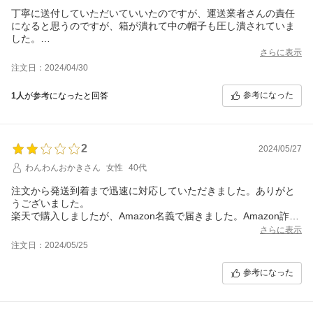
丁寧に送付していただいていいたのですが、運送業者さんの責任
になると思うのですが、箱が潰れて中の帽子も圧し潰されていま
した。
湿らせた後、アンコを詰めて乾燥させたら直りました。
さらに表示
注文日：2024/04/30
参考になった
1人
が参考になったと回答
2
2024/05/27
わんわんおかきさん
女性
40代
注文から発送到着まで迅速に対応していただきました。ありがと
うございました。
楽天で購入しましたが、Amazon名義で届きました。Amazon詐欺
かとパニックになりました。
さらに表示
注文日：2024/05/25
参考になった