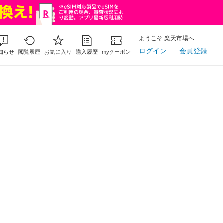
ようこそ 楽天市場へ
ログイン
会員登録
知らせ
閲覧履歴
お気に入り
購入履歴
myクーポン