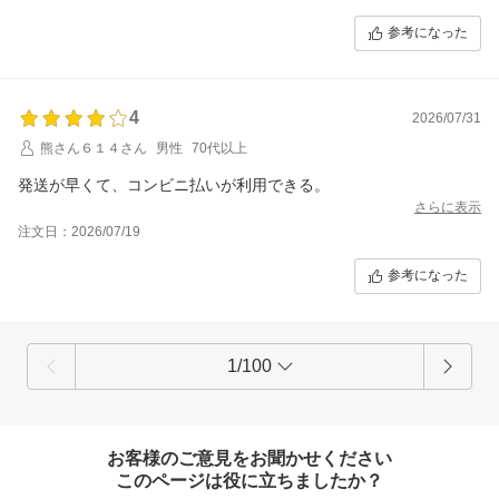
参考になった
4
2026/07/31
熊さん６１４さん
男性
70代以上
発送が早くて、コンビニ払いが利用できる。
さらに表示
注文日：2026/07/19
参考になった
1/100
お客様のご意見をお聞かせください
このページは役に立ちましたか？