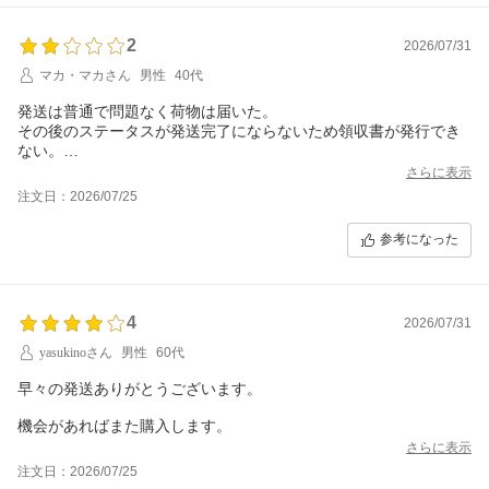
2
2026/07/31
マカ・マカさん
男性
40代
発送は普通で問題なく荷物は届いた。
その後のステータスが発送完了にならないため領収書が発行でき
ない。
連絡もしてみたが1日過ぎても返信なし
さらに表示
注文日：2026/07/25
追記
一週間たっても対応なし
参考になった
不備があった時対応してくれなそうなので
このショップの利用は気を付けた方がいいと思う
4
2026/07/31
yasukinoさん
男性
60代
早々の発送ありがとうございます。
機会があればまた購入します。
さらに表示
注文日：2026/07/25