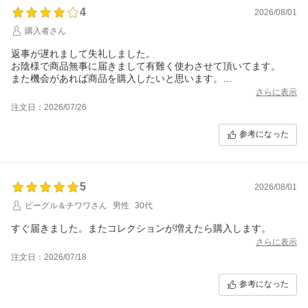
4
2026/08/01
購入者さん
返事が遅れまして失礼しました。
お陰様で商品無事に届きまして有難く使わさせて頂いてます。
また機会があれば商品を購入したいと思います。
ありがとうございました！
さらに表示
注文日：2026/07/26
参考になった
5
2026/08/01
ビーグル＆チワワさん
男性
30代
すぐ届きました。またコレクションが増えたら購入します。
さらに表示
注文日：2026/07/18
参考になった