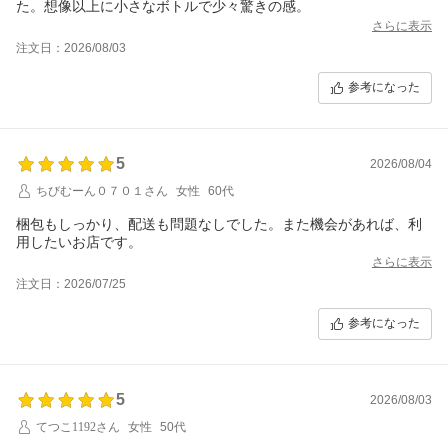
た。想像以上に小さなボトルで少々驚きの感。
さらに表示
注文日：2026/08/03
参考になった
5
2026/08/04
ちびむーん０７０１さん
女性
60代
梱包もしっかり、配送も問題なしでした。また機会があれば、利
用したいお店です。
さらに表示
注文日：2026/07/25
参考になった
5
2026/08/03
てつこ1192さん
女性
50代