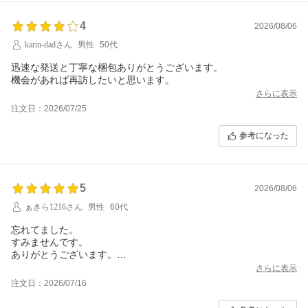
4
2026/08/06
karin-dadさん
男性
50代
迅速な発送と丁寧な梱包ありがとうございます。
機会があれば再訪したいと思います。
さらに表示
注文日：2026/07/25
参考になった
5
2026/08/06
ぁきら1216さん
男性
60代
忘れてました。
すみませんです。
ありがとうございます。
弘進ゴムさんの靴は軽くて大変助かり役立っております。
さらに表示
履きやすいです。
注文日：2026/07/16