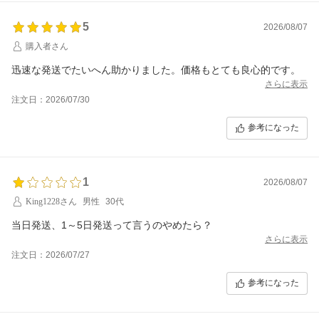
5
2026/08/07
購入者さん
迅速な発送でたいへん助かりました。価格もとても良心的です。
さらに表示
注文日：2026/07/30
参考になった
1
2026/08/07
King1228さん
男性
30代
当日発送、1～5日発送って言うのやめたら？
さらに表示
注文日：2026/07/27
参考になった