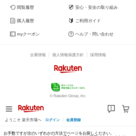
閲覧履歴
安心・安全の取り組み
購入履歴
ご利用ガイド
myクーポン
ヘルプ・問い合わせ
企業情報
個人情報保護方針
採用情報
© Rakuten Group, Inc.
ようこそ 楽天市場へ
ログイン
会員登録
お手数ですが次のいずれかの方法でページをお探しください。