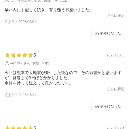
えーちゃん1025さん
男性
70代以上
早い内に手配して頂き、有り難う御座いました。
さらに表示
注文日：2026/08/01
参考になった
5
2026/08/05
a-yo3939さん
女性
50代
今回は熊本で大地震が発生した後なので、その影響かと思います
が…発送まで3日ほどかかりました。
余裕を持って注文して良かったです。
ありがとうございました。
さらに表示
注文日：2026/07/31
参考になった
5
2026/08/04