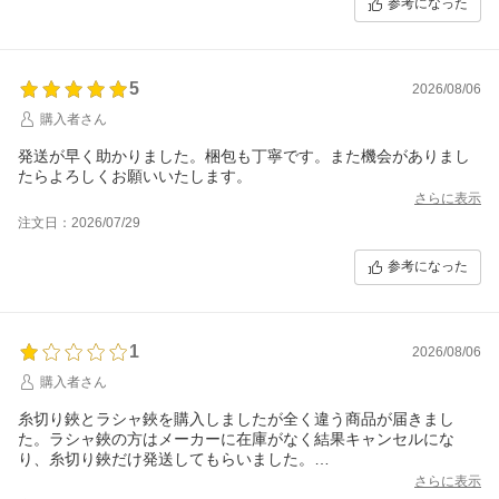
参考になった
5
2026/08/06
購入者さん
発送が早く助かりました。梱包も丁寧です。また機会がありまし
たらよろしくお願いいたします。
さらに表示
注文日：2026/07/29
参考になった
1
2026/08/06
購入者さん
糸切り鋏とラシャ鋏を購入しましたが全く違う商品が届きまし
た。ラシャ鋏の方はメーカーに在庫がなく結果キャンセルにな
り、糸切り鋏だけ発送してもらいました。
対応は最終的にきちんとしていただいたのですが、対応が遅く仕
さらに表示
事で使いたかったものなので、ジリジリした思いをしました。