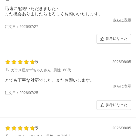
迅速に配送いただきました～
また機会ありましたらよろしくお願いいたします。
さらに表示
注文日：2026/07/27
参考になった
5
2026/08/05
ガラス屋かずちゃんさん
男性
60代
とても丁寧な対応でした。またお願いします。
さらに表示
注文日：2026/07/25
参考になった
5
2026/08/05