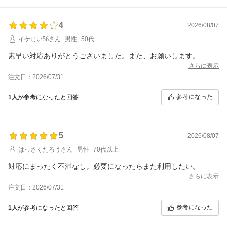
4
2026/08/07
イケじい56さん
男性
50代
素早い対応ありがとうございました。また、お願いします。
さらに表示
注文日：2026/07/31
参考になった
1人
が参考になったと回答
5
2026/08/07
はっさくたろうさん
男性
70代以上
対応にまったく不満なし。必要になったらまた利用したい。
さらに表示
注文日：2026/07/31
参考になった
1人
が参考になったと回答