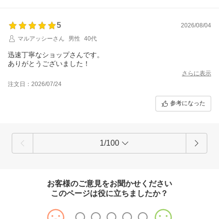
5
2026/08/04
マルアッシーさん
男性
40代
迅速丁寧なショップさんです。
ありがとうございました！
さらに表示
注文日：2026/07/24
参考になった
1/100
お客様のご意見をお聞かせください
このページは役に立ちましたか？