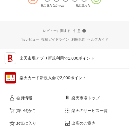
役に立たなかった
役に立った
レビューに関するご注意
myレビュー
投稿ガイドライン
利用規約
ヘルプガイド
楽天市場アプリ新規利用で1,000ポイント
楽天カード新規入会で2,000ポイント
会員情報
楽天市場トップ
買い物かご
楽天のサービス一覧
お気に入り
出店のご案内