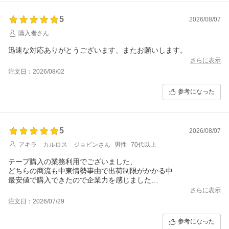
5
2026/08/07
購入者さん
迅速な対応ありがとうございます、またお願いします。
さらに表示
注文日：2026/08/02
参考になった
5
2026/08/07
アキラ カルロス ジョビンさん
男性
70代以上
テープ購入の業務利用でございました、
どちらの商流も中東情勢事由で出荷制限がかかる中
最安値で購入できたので企業力を感じました
配送も迅速で感謝申し上げます
さらに表示
注文日：2026/07/29
参考になった