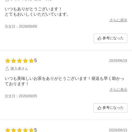
いつもありがとうございます！
とてもおいしくいただいています。
さらに表示
注文日：2026/06/06
参考になった
5
2026/06/16
購入者さん
いつも美味しいお茶をありがとうございます！発送も早く助かっ
ております！
さらに表示
注文日：2026/06/05
参考になった
5
2026/06/15