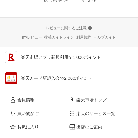
役に立たなかった
役に立った
レビューに関するご注意
myレビュー
投稿ガイドライン
利用規約
ヘルプガイド
楽天市場アプリ新規利用で1,000ポイント
楽天カード新規入会で2,000ポイント
会員情報
楽天市場トップ
買い物かご
楽天のサービス一覧
お気に入り
出店のご案内