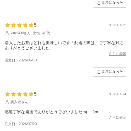
参考になった
5
2026/07/25
kitty6430さん
女性
40代
購入したお茶はどれも美味しいです！配送の際は、ご丁寧な対応
ありがとうございました。
さらに表示
注文日：2026/06/10
参考になった
5
2026/07/24
購入者さん
迅速丁寧な発送でありがとうございましたm(_ _)m
さらに表示
注文日：2026/07/20