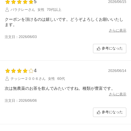
5
2026/06/15
バラクレーさん
女性
70代以上
クーポンを頂けるのは嬉しいです。どうぞよろしくお願いいたし
ます。
さらに表示
注文日：2026/06/03
参考になった
4
2026/06/14
テッシー２００６さん
女性
60代
次は無農薬のお茶を飲んでみたいですね。種類が豊富です。
さらに表示
注文日：2026/06/06
参考になった