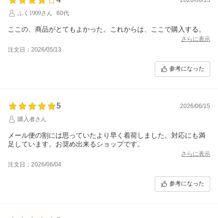
ふく1909さん
60代
ここの、商品がとてもよかった。これからは、ここで購入する。
さらに表示
注文日：2026/05/13
参考になった
5
2026/06/15
購入者さん
メール便の割には思っていたより早く着荷しました。対応にも満
足しています。お奨め出来るショップです。
さらに表示
注文日：2026/06/04
参考になった