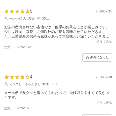
5
2026/07/31
eagle-catさん
男性
70代以上
お茶の産出されない当地では、他県のお茶をことが楽しみです。
今回は静岡、京都、九州以外のお茶を賞味させていただきまし
た。三重県産のお茶も風味があって大変味わい深くいただきまし
た。ありがとうございました。
さらに表示
注文日：2026/06/23
参考になった
4
2026/07/30
ガンコしーちゃんさん
女性
60代
メール便でサクッと送ってくれたので、受け取りやすくて良かっ
たです。
さらに表示
注文日：2026/07/16