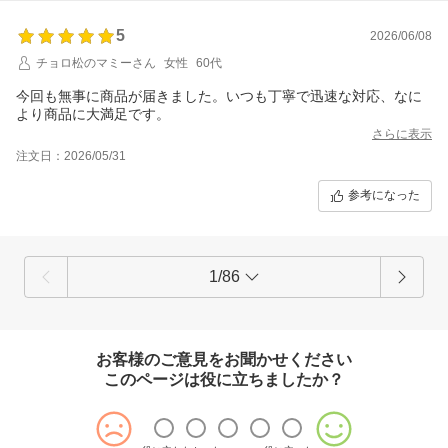
5
2026/06/08
チョロ松のマミーさん
女性
60代
今回も無事に商品が届きました。いつも丁寧で迅速な対応、なに
より商品に大満足です。
さらに表示
注文日：2026/05/31
参考になった
1/86
お客様のご意見をお聞かせください
このページは役に立ちましたか？