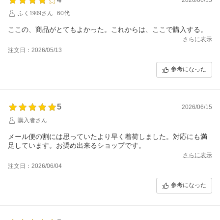
ふく1909さん
60代
ここの、商品がとてもよかった。これからは、ここで購入する。
さらに表示
注文日：2026/05/13
参考になった
5
2026/06/15
購入者さん
メール便の割には思っていたより早く着荷しました。対応にも満
足しています。お奨め出来るショップです。
さらに表示
注文日：2026/06/04
参考になった