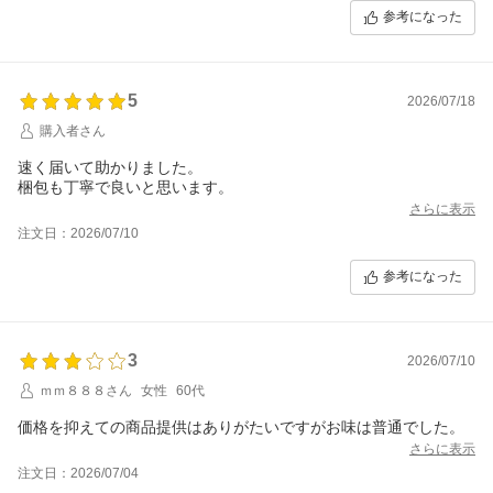
参考になった
5
2026/07/18
購入者さん
速く届いて助かりました。
さらに表示
注文日：2026/07/10
参考になった
3
2026/07/10
ｍｍ８８８さん
女性
60代
価格を抑えての商品提供はありがたいですがお味は普通でした。
さらに表示
注文日：2026/07/04