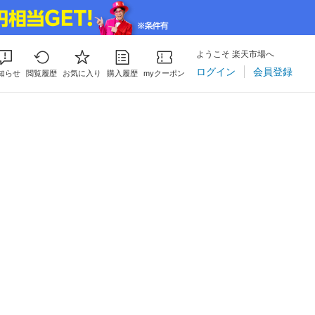
ようこそ 楽天市場へ
ログイン
会員登録
知らせ
閲覧履歴
お気に入り
購入履歴
myクーポン