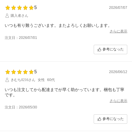
5
2026/07/07
購入者さん
いつも有り難うございます。またよろしくお願いします。
さらに表示
注文日：2026/07/01
参考になった
5
2026/06/12
きむち0216さん
女性
60代
いつも注文してから配達までが早く助かっています。梱包も丁寧
です。
さらに表示
注文日：2026/05/30
参考になった