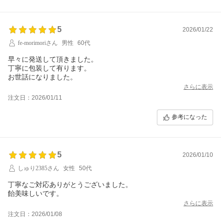
5
2026/01/22
fe-morimoriさん
男性
60代
早々に発送して頂きました。
丁寧に包装して有ります。
お世話になりました。
さらに表示
注文日：2026/01/11
参考になった
5
2026/01/10
しゅり2385さん
女性
50代
丁寧なご対応ありがとうございました。
飴美味しいです。
さらに表示
注文日：2026/01/08