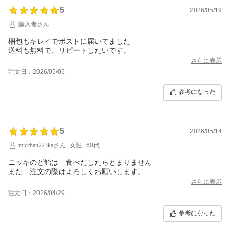
5
2026/05/19
購入者さん
梱包もキレイでポストに届いてました
さらに表示
注文日：2026/05/05
参考になった
5
2026/05/14
micchan223kaさん
女性
60代
ニッキのど飴は 食べだしたらとまりません
また 注文の際はよろしくお願いします。
さらに表示
注文日：2026/04/29
参考になった