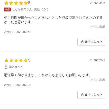
5
2026/03/06
ぶんた8877さん
男性
60代
少し時間が掛かったけどきちんとした包装で送られてきたので良
かったと思います。
さらに表示
注文日：2026/02/28
参考になった
5
2026/02/23
購入者さん
配送早く助かります。これからもよろしくお願いします。
さらに表示
注文日：2026/02/18
参考になった