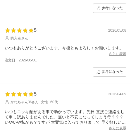
参考になった
5
2026/05/08
購入者さん
いつもありがとうございます。今後ともよろしくお願いします。
さらに表示
注文日：2026/05/01
参考になった
5
2026/04/09
かねちゃん36さん
女性
60代
いつもニッキ飴がある事で助かっています。先日 直接ご連絡をし
て申し訳ありませんでした。無いと不安になってしまう母？？？
いやいや私かも？ですが 大変気に入っておりまして 早く欲しいと
お伝えしたらわがままを聞いていただきありがたかったです。今
さらに表示