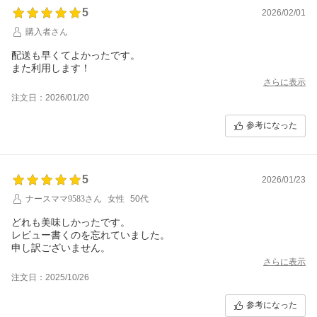
5
2026/02/01
購入者さん
配送も早くてよかったです。
また利用します！
さらに表示
注文日：2026/01/20
参考になった
5
2026/01/23
ナースママ9583さん
女性
50代
どれも美味しかったです。
レビュー書くのを忘れていました。
申し訳ございません。
さらに表示
注文日：2025/10/26
参考になった