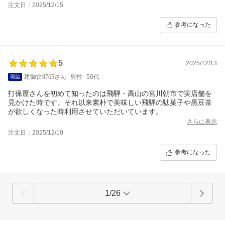
注文日：2025/12/15
参考になった
5
2025/12/13
建御雷8765さん
男性
50代
打保屋さんを初めて知ったのは飛騨・高山の宮川朝市で実店舗を
見かけた時です。それ以来素朴で美味しい飛騨の駄菓子や黒豆茶
が欲しくなった時利用させていただいています。
さらに表示
注文日：2025/12/10
参考になった
1/26