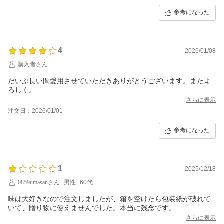
参考になった
4
2026/01/08
購入者さん
だいぶ長い間愛用させていただきありがとうございます。またよ
ろしく。
さらに表示
注文日：2026/01/01
参考になった
1
2025/12/18
0859umasanさん
男性
60代
味は大好きなので注文しましたが、箱を空けたら包装紙が破れて
いて、贈り物に使えませんでした。本当に残念です。
さらに表示