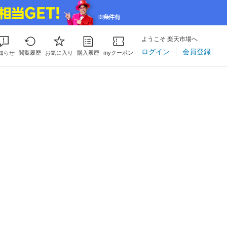
ようこそ 楽天市場へ
ログイン
会員登録
知らせ
閲覧履歴
お気に入り
購入履歴
myクーポン