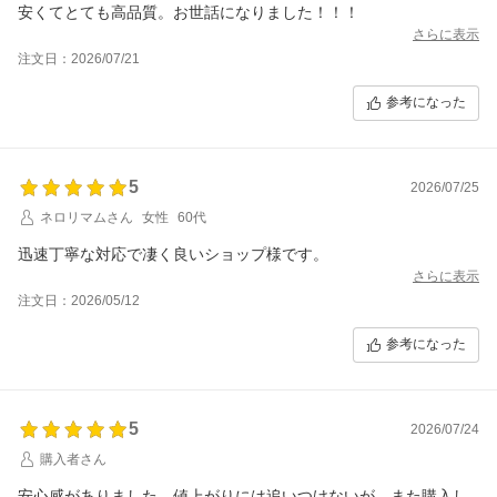
安くてとても高品質。お世話になりました！！！
さらに表示
注文日：2026/07/21
参考になった
5
2026/07/25
ネロリマムさん
女性
60代
迅速丁寧な対応で凄く良いショップ様です。
さらに表示
注文日：2026/05/12
参考になった
5
2026/07/24
購入者さん
安心感がありました。値上がりには追いつけないが、また購入し