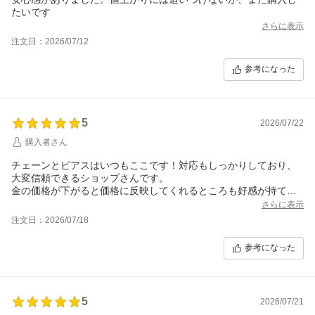
たいです
さらに表示
注文日：2026/07/12
参考になった
5
2026/07/22
購入者さん
チェーンとピアスはいつもここです！対応もしっかりしており、
大変信頼できるショップさんです。
金の価格が下がると価格に反映してくれるところも好感が持てま
す。またよろしくお願いします！
さらに表示
注文日：2026/07/18
参考になった
5
2026/07/21