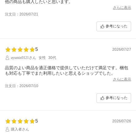
他の商品も購入したいと思います。
さらに表示
注文日：2026/07/21
参考になった
5
2026/07/27
ayumix0121さん
女性
30代
品質のよい商品を適正価格で提供していただけて満足です。梱包
も対応も丁寧でまた利用したいと思えるショップでした。
さらに表示
注文日：2026/07/10
参考になった
5
2026/07/26
購入者さん