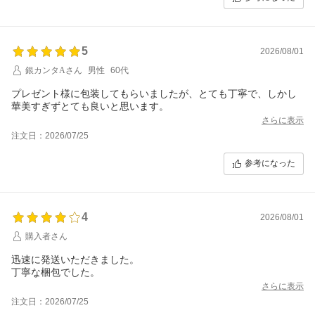
5
2026/08/01
銀カンタAさん
男性
60代
プレゼント様に包装してもらいましたが、とても丁寧で、しかし
華美すぎずとても良いと思います。
さらに表示
注文日：2026/07/25
参考になった
4
2026/08/01
購入者さん
迅速に発送いただきました。
丁寧な梱包でした。
さらに表示
注文日：2026/07/25