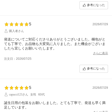
参考になった
5
2026/07/29
購入者さん
発送についてご対応くださりありがとうございました。梱包がと
ても丁寧で、お品物も大変気に入りました。また機会がございま
したら宜しくお願いいたします。
さらに表示
注文日：2026/07/25
参考になった
5
2026/07/29
capucci123さん
女性
60代
誕生日用の包装をお願いしました。とても丁寧で、発送も早く満
足しています。