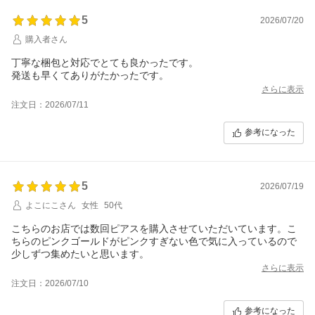
5
2026/07/20
購入者さん
丁寧な梱包と対応でとても良かったです。
発送も早くてありがたかったです。
さらに表示
注文日：2026/07/11
参考になった
5
2026/07/19
よこにこさん
女性
50代
こちらのお店では数回ピアスを購入させていただいています。こ
ちらのピンクゴールドがピンクすぎない色で気に入っているので
少しずつ集めたいと思います。
さらに表示
注文日：2026/07/10
参考になった