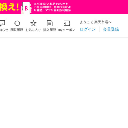
ようこそ 楽天市場へ
ログイン
会員登録
知らせ
閲覧履歴
お気に入り
購入履歴
myクーポン