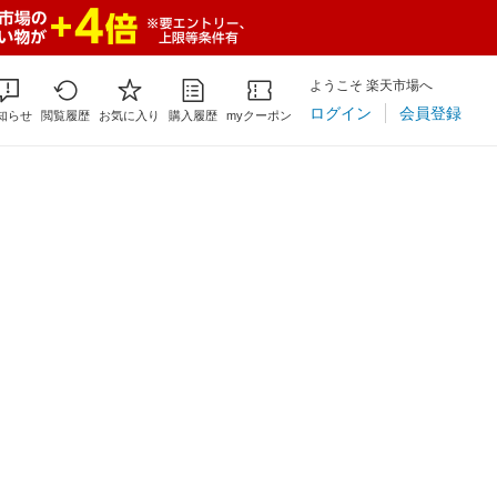
ようこそ 楽天市場へ
ログイン
会員登録
知らせ
閲覧履歴
お気に入り
購入履歴
myクーポン