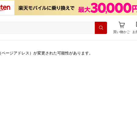
買い物かご
お
（ページアドレス）が変更された可能性があります。