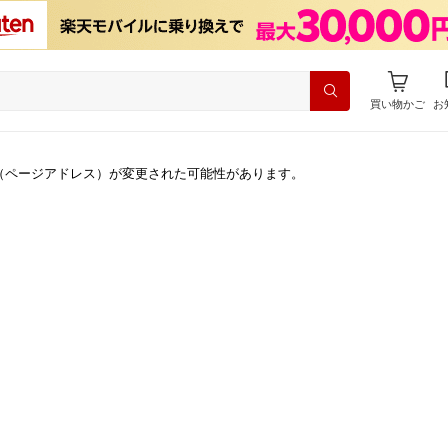
買い物かご
お
（ページアドレス）が変更された可能性があります。