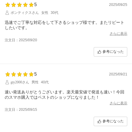
5
2025/09/25
ポンティクスさん
女性
30代
迅速でご丁寧な対応をして下さるショップ様です。またリピート
したいです。
さらに表示
注文日：2025/09/20
参考になった
5
2025/09/21
gty2000さん
男性
40代
速い発送ありがとうございます。楽天最安値で発送も速い！今回
のスマホ購入ではベストのショップになりました！
さらに表示
注文日：2025/09/15
参考になった