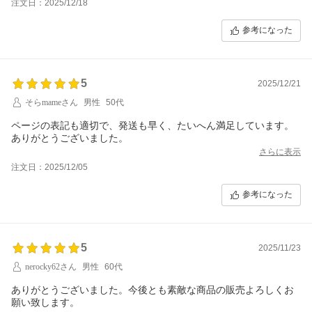
注文日：2025/12/18
参考になった
5
2025/12/21
そらmameさん
男性
50代
ページの表記も適切で、発送も早く、たいへん満足しています。
ありがとうございました。
さらに表示
注文日：2025/12/05
参考になった
5
2025/11/23
nerocky62さん
男性
60代
ありがとうございました。今後とも素敵な商品の販売よろしくお
願い致します。