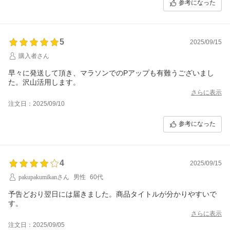
参考になった
5
2025/09/15
購入者さん
早々に発送して頂き、マラソンでのPアップも有難うございまし
た。沢山活用します。
さらに表示
注文日：2025/09/10
参考になった
4
2025/09/15
pakupakumikanさん
男性
60代
予告どおり翌日には届きました。商品タイトルが分かりやすいで
す。
さらに表示
注文日：2025/09/05