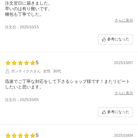
注文翌日に届きました。
早いのは有り難いです。
梱包も丁寧でした。
さらに表示
注文日：2025/10/15
参考になった
5
2025/10/07
ポンティクスさん
女性
30代
迅速でご丁寧な対応をして下さるショップ様です！またリピート
したいと思います。
さらに表示
注文日：2025/10/05
参考になった
5
2025/10/04