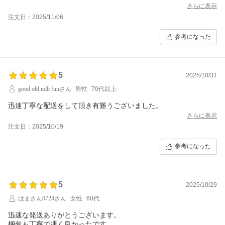
さらに表示
注文日：2025/11/06
参考になった
5
2025/10/31
good old mlb funさん
男性
70代以上
迅速丁寧な配送をして頂き有難うございました。
さらに表示
注文日：2025/10/19
参考になった
5
2025/10/29
はまさん0724さん
女性
60代
迅速な発送ありがとうございます。
梱包も丁寧で凄く良かったです。