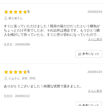
5
2026/02/24
購入者さん
すぐに送っていただけました！既存の箱だけだったという梱包が
ちょっとだけ不安でしたが、それ以外は満足です。もうひとつ購
入を検討して待っていたら、すぐに売り切れになっていたのでび
っくりしました。
さらに表示
注文日：2026/02/08
参考になった
5
2026/01/23
ピぁさん
女性
20代
ありがとうございました！綺麗な状態で届きました。
さらに表示
注文日：2026/01/12
参考になった