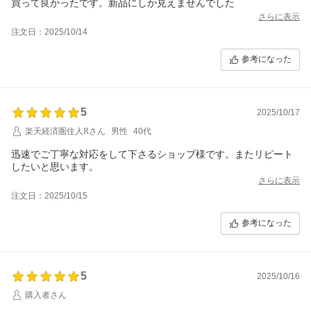
買って良かったです。新品にしか見えませんでした
さらに表示
注文日：2025/10/14
参考になった
5
2025/10/17
楽天経済圏住人Rさん
男性
40代
迅速でご丁寧な対応をして下さるショップ様です。またリピート
したいと思います。
さらに表示
注文日：2025/10/15
参考になった
5
2025/10/16
購入者さん