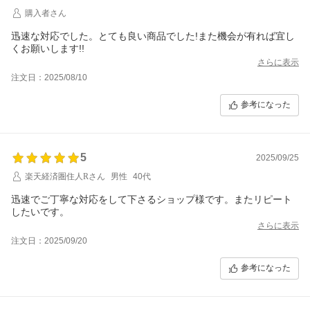
購入者さん
迅速な対応でした。とても良い商品でした!また機会が有れば宜し
くお願いします!!
さらに表示
注文日：2025/08/10
参考になった
5
2025/09/25
楽天経済圏住人Rさん
男性
40代
迅速でご丁寧な対応をして下さるショップ様です。またリピート
したいです。
さらに表示
注文日：2025/09/20
参考になった