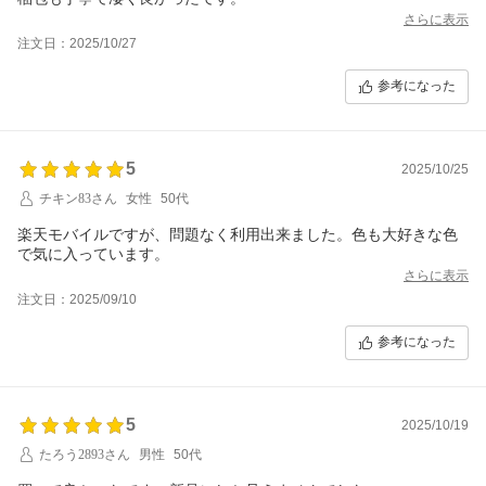
さらに表示
注文日：2025/10/27
参考になった
5
2025/10/25
チキン83さん
女性
50代
楽天モバイルですが、問題なく利用出来ました。色も大好きな色
で気に入っています。
さらに表示
注文日：2025/09/10
参考になった
5
2025/10/19
たろう2893さん
男性
50代