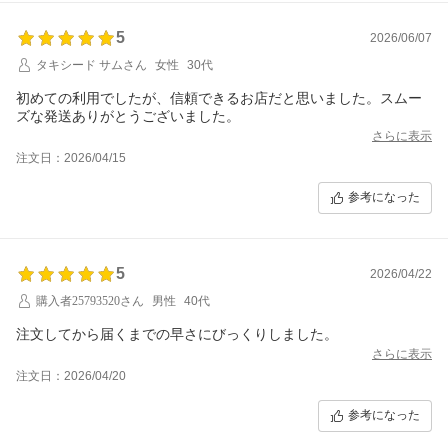
5
2026/06/07
タキシード サムさん
女性
30代
初めての利用でしたが、信頼できるお店だと思いました。スムー
ズな発送ありがとうございました。
さらに表示
注文日：2026/04/15
参考になった
5
2026/04/22
購入者25793520さん
男性
40代
注文してから届くまでの早さにびっくりしました。
さらに表示
注文日：2026/04/20
参考になった