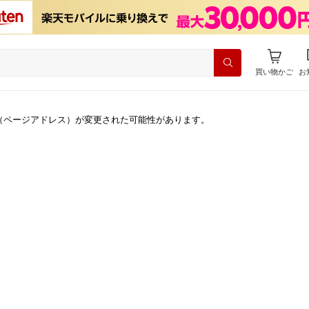
買い物かご
お
（ページアドレス）が変更された可能性があります。