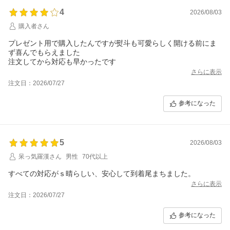
4
2026/08/03
購入者さん
プレゼント用で購入したんですが熨斗も可愛らしく開ける前にま
ず喜んでもらえました
注文してから対応も早かったです
さらに表示
注文日：2026/07/27
参考になった
5
2026/08/03
呆っ気羅漢さん
男性
70代以上
すべての対応がｓ晴らしい、安心して到着尾まちました。
さらに表示
注文日：2026/07/27
参考になった