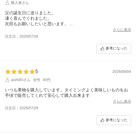
購入者さん
父の誕生日に送りました。
凄く喜んでくれました。
次回もお願いしたいと思います。
ありがとうございました。
さらに表示
注文日：2026/07/28
参考になった
5
2026/08/04
ami9483さん
女性
40代
いつも果物を購入しています。タイミングよく美味しいものをお
手頃で販売してくれて安心して購入出来ます
さらに表示
注文日：2026/07/29
参考になった