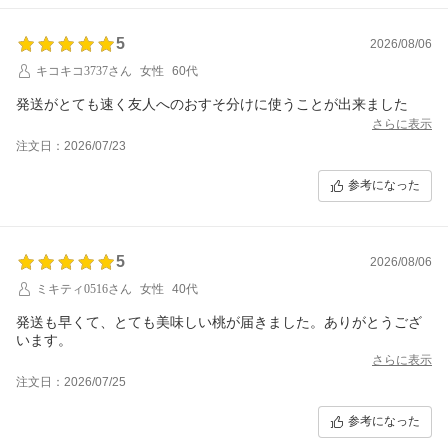
5
2026/08/06
キコキコ3737さん
女性
60代
発送がとても速く友人へのおすそ分けに使うことが出来ました
さらに表示
注文日：2026/07/23
参考になった
5
2026/08/06
ミキティ0516さん
女性
40代
発送も早くて、とても美味しい桃が届きました。ありがとうござ
います。
さらに表示
注文日：2026/07/25
参考になった