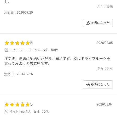
も。
さらに表示
注文日：2026/07/20
参考になった
5
2026/08/05
こけこっここっこさん
女性
50代
注文後、迅速に配送いただき、満足です。次はドライフルーツを
買ってみようと思案中です。
さらに表示
注文日：2026/07/26
参考になった
5
2026/08/04
福々おわかさん
女性
50代