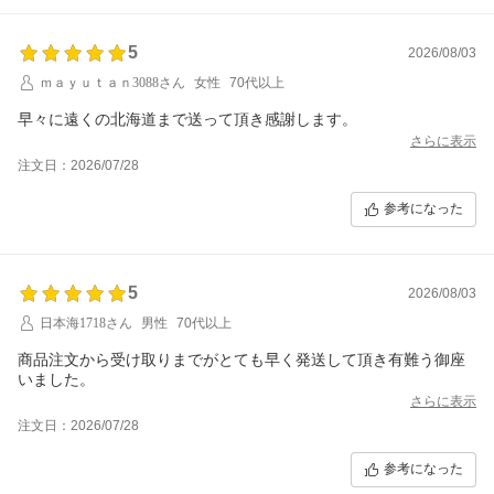
5
2026/08/03
ｍａｙｕｔａｎ3088さん
女性
70代以上
早々に遠くの北海道まで送って頂き感謝します。
さらに表示
注文日：2026/07/28
参考になった
5
2026/08/03
日本海1718さん
男性
70代以上
商品注文から受け取りまでがとても早く発送して頂き有難う御座
いました。
さらに表示
注文日：2026/07/28
参考になった