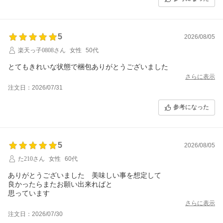
5
2026/08/05
楽天っ子0808さん
女性
50代
さらに表示
注文日：2026/07/31
参考になった
5
2026/08/05
た210さん
女性
60代
ありがとうございました 美味しい事を想定して
良かったらまたお願い出来ればと
思っています
さらに表示
注文日：2026/07/30