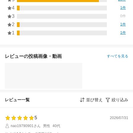
4
1件
3
0件
2
1件
1
1件
レビューの投稿画像・動画
すべてを見る
レビュー一覧
並び替え
絞り込み
5
2026/07/31
nao19790901さん
男性
40代