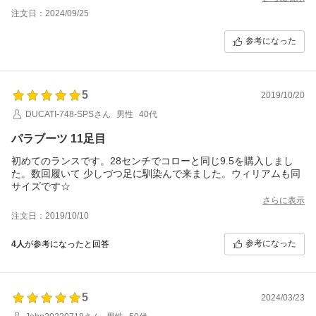
注文日：2024/09/25
参考になった
5
2019/10/20
DUCATI-748-SPSさん
男性
40代
パラブーツ 11足目
初めてのランスです。28センチでコローと同じ9.5を購入しまし
た。数回履いて 少しづつ足に馴染んで来ました。ウィリアムも同
サイズです☆
さらに表示
注文日：2019/10/10
参考になった
4人
が参考になったと回答
5
2024/03/23