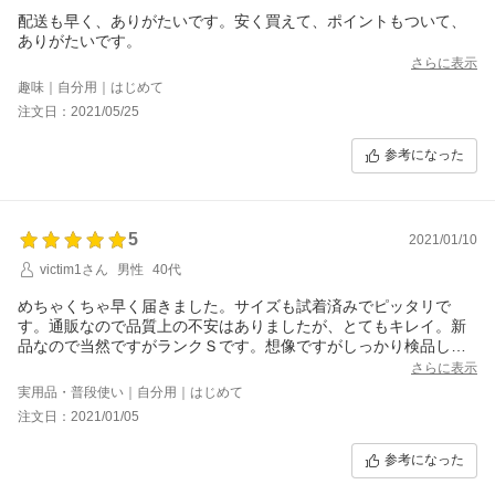
配送も早く、ありがたいです。安く買えて、ポイントもついて、
ありがたいです。
さらに表示
趣味｜自分用｜はじめて
注文日：2021/05/25
参考になった
5
2021/01/10
victim1さん
男性
40代
めちゃくちゃ早く届きました。サイズも試着済みでピッタリで
す。通販なので品質上の不安はありましたが、とてもキレイ。新
品なので当然ですがランクＳです。想像ですがしっかり検品して
いるのではと思います。
さらに表示
実用品・普段使い｜自分用｜はじめて
注文日：2021/01/05
参考になった