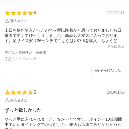
5
2020/02/17
購入者さん
土日を挟む購入だったので火曜以降着かと思っておりましたら日
曜着で早くてびっくりしました。商品も大変気に入っておりま
す。足サイズ実寸26センチでこちらはUK7.5を購入。ちょうどい
いです。また利用させていただきます。
さらに表示
実用品・普段使い｜自分用
注文日：2020/02/15
参考になった
5
2019/11/02
購入者さん
ずっと欲しかった
やっと手に入れられました。安かったですし、ポイント10倍期間
中でいいタイミングでかえむした。発送も迅速でありがたかった