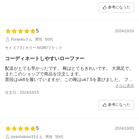
参考になった
5
2024/10/16
Furankuさん
男性
50代
サイズ:7.5 | カラー:NOIR/ブラック
コーディネートしやすいローファー
配送がとても早かったです。 靴はとてもきれいです。 大満足で、
またこのショップで商品を注文します。
普段はuk8を履いていますが、この靴はuk7.5を選びました。 フィ
ット感は完璧です。
さらに表示
注文日：2024/10/15
参考になった
5
2024/10/03
beachstone33さん
男性
50代