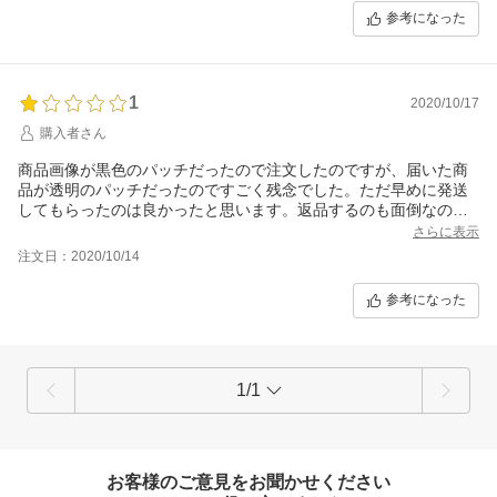
参考になった
1
2020/10/17
購入者さん
商品画像が黒色のパッチだったので注文したのですが、届いた商
品が透明のパッチだったのですごく残念でした。ただ早めに発送
してもらったのは良かったと思います。返品するのも面倒なので
そのまま使います。
さらに表示
注文日：2020/10/14
参考になった
1/1
お客様のご意見をお聞かせください