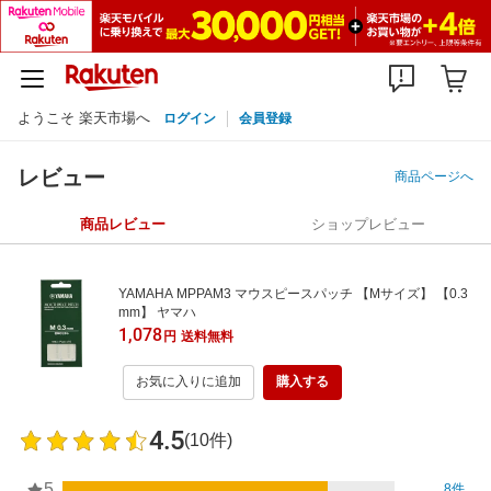
ようこそ 楽天市場へ
ログイン
会員登録
レビュー
商品ページへ
商品レビュー
ショップレビュー
YAMAHA MPPAM3 マウスピースパッチ 【Mサイズ】 【0.3
mm】 ヤマハ
1,078
円
送料無料
お気に入りに追加
購入する
4.5
(10件)
5
8件