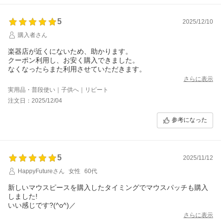
5
2025/12/10
購入者さん
楽器店が近くにないため、助かります。
クーポン利用し、お安く購入できました。
なくなったらまた利用させていただきます。
さらに表示
実用品・普段使い｜子供へ｜リピート
注文日：2025/12/04
参考になった
5
2025/11/12
HappyFutureさん
女性
60代
新しいマウスピースを購入したタイミングでマウスパッチも購入
しました!
いい感じです?(^o^)／
さらに表示