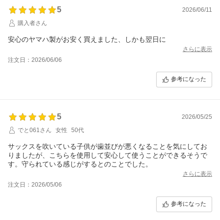
5
2026/06/11
購入者さん
安心のヤマハ製がお安く買えました、しかも翌日に
さらに表示
注文日：2026/06/06
参考になった
5
2026/05/25
でと061さん
女性
50代
サックスを吹いている子供が歯並びが悪くなることを気にしてお
りましたが、こちらを使用して安心して使うことができるそうで
す。守られている感じがするとのことでした。
さらに表示
注文日：2026/05/06
参考になった