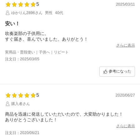
5
2025/03/11
ゆかりん2896さん
男性
40代
安い！
吹奏楽部の子供用に。
すぐ届き、喜んでいました。ありがとう！
さらに表示
実用品・普段使い｜子供へ｜リピート
注文日：2025/03/05
参考になった
5
2020/06/27
購入者さん
商品を迅速に発送していただいたので、大変助かりました！
ありがとうございました！
さらに表示
注文日：2020/06/21