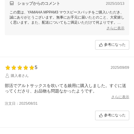
ショップからのコメント
2025/10/13
この度は、YAMAHA MPPAM3 マウスピースパッチをご購入いただき、
誠にありがとうございます。無事にお手元に届いたとのこと、大変嬉し
く思います。また、配送についてもご満足いただけて何よりです。
さらに表示
商品がお客様の演奏活動にお役立ていただけることを願っております。
またのご利用を心よりお待ちしております。不明点などがございました
ら、どうぞお気軽にお問い合わせください。
参考になった
5
2025/09/09
購入者さん
部活でアルトサックスを吹いてる娘用に購入しました。すぐに送
ってくださり、お品物も問題なかったようです。
さらに表示
注文日：2025/08/31
参考になった