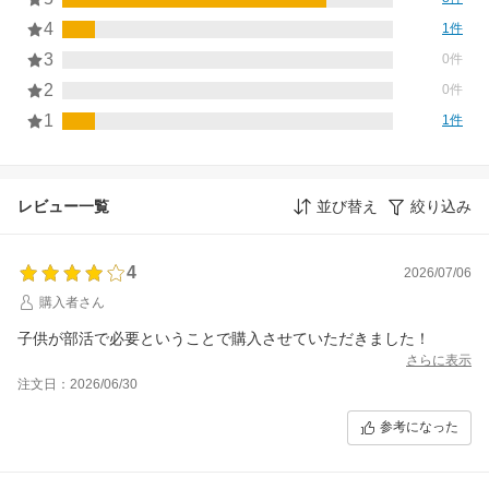
4
1件
3
0件
2
0件
1
1件
レビュー一覧
並び替え
絞り込み
4
2026/07/06
購入者さん
子供が部活で必要ということで購入させていただきました！
さらに表示
注文日：2026/06/30
参考になった