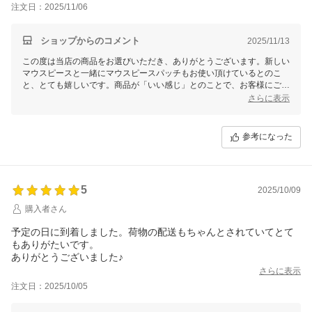
注文日：2025/11/06
ショップからのコメント
2025/11/13
この度は当店の商品をお選びいただき、ありがとうございます。新しい
マウスピースと一緒にマウスピースパッチもお使い頂けているとのこ
と、とても嬉しいです。商品が「いい感じ」とのことで、お客様にご満
足いただけたようで安心いたしました。
さらに表示
もし使い心地や効果についてさらにお気づきの点がございましたら、ぜ
ひお聞かせください。これからも音楽ライフが快適になりますよう願っ
参考になった
ております。
5
2025/10/09
購入者さん
予定の日に到着しました。荷物の配送もちゃんとされていてとて
もありがたいです。
ありがとうございました♪
さらに表示
注文日：2025/10/05