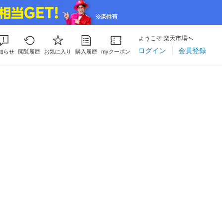
ようこそ 楽天市場へ
ログイン
会員登録
知らせ
閲覧履歴
お気に入り
購入履歴
myクーポン