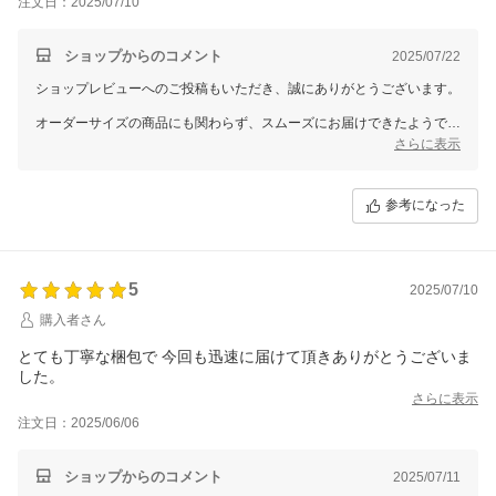
注文日：2025/07/10
ショップからのコメント
2025/07/22
ショップレビューへのご投稿もいただき、誠にありがとうございます。
オーダーサイズの商品にも関わらず、スムーズにお届けできたようで安
心しました。
さらに表示
またの機会がございましたら、ぜひお気軽にご利用くださいませ。
今後とも、お部屋づくりのお手伝いができれば幸いです！
参考になった
5
2025/07/10
購入者さん
とても丁寧な梱包で 今回も迅速に届けて頂きありがとうございま
した。
さらに表示
注文日：2025/06/06
ショップからのコメント
2025/07/11