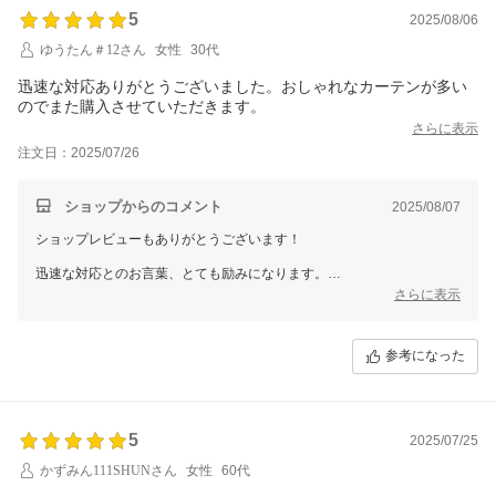
5
2025/08/06
ゆうたん＃12さん
女性
30代
迅速な対応ありがとうございました。おしゃれなカーテンが多い
のでまた購入させていただきます。
さらに表示
注文日：2025/07/26
ショップからのコメント
2025/08/07
ショップレビューもありがとうございます！
迅速な対応とのお言葉、とても励みになります。
おしゃれなカーテンを多く取り揃えておりますので、ぜひ次回もお部屋
さらに表示
にぴったりの一枚を見つけていただけたら嬉しいです。
このたびはご利用いただき、誠にありがとうございました！
参考になった
またのご利用を心よりお待ちしております！
5
2025/07/25
かずみん111SHUNさん
女性
60代