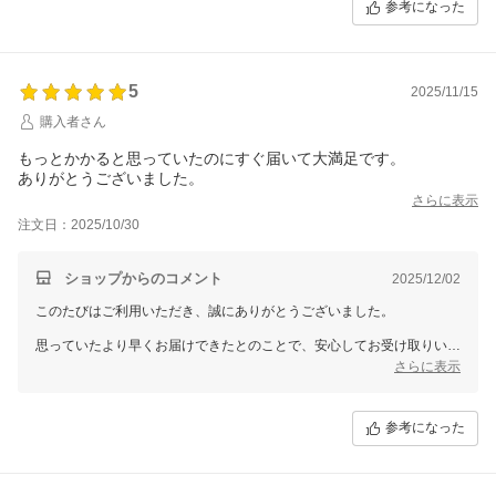
参考になった
5
2025/11/15
購入者さん
もっとかかると思っていたのにすぐ届いて大満足です。
ありがとうございました。
さらに表示
注文日：2025/10/30
ショップからのコメント
2025/12/02
このたびはご利用いただき、誠にありがとうございました。
思っていたより早くお届けできたとのことで、安心してお受け取りいた
だけて良かったです。
さらに表示
嬉しいお言葉をありがとうございました。
またぜひカーテン選びのお手伝いができましたら嬉しいです。
参考になった