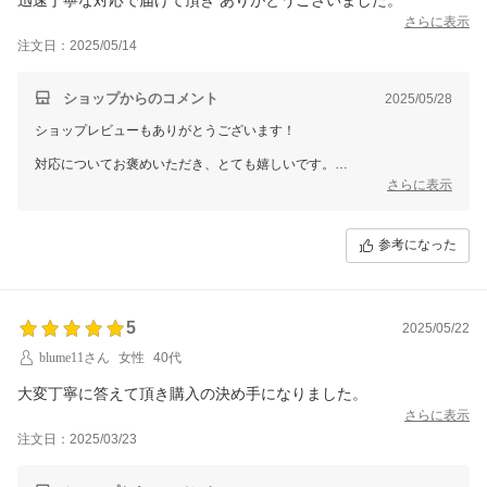
さらに表示
注文日：2025/05/14
ショップからのコメント
2025/05/28
ショップレビューもありがとうございます！
対応についてお褒めいただき、とても嬉しいです。
安心してお買い物いただけるよう、これからも迅速かつ丁寧な対応を心
さらに表示
がけてまいります。
このたびはご利用いただき、誠にありがとうございました！
参考になった
またお手伝いできる日を楽しみにお待ちしております。
5
2025/05/22
blume11さん
女性
40代
大変丁寧に答えて頂き購入の決め手になりました。
さらに表示
注文日：2025/03/23