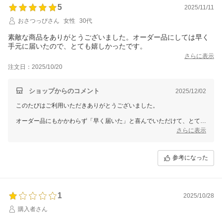
5
2025/11/11
おさつっぴさん
女性
30代
素敵な商品をありがとうございました。オーダー品にしては早く
手元に届いたので、とても嬉しかったです。
さらに表示
注文日：2025/10/20
ショップからのコメント
2025/12/02
このたびはご利用いただきありがとうございました。
オーダー品にもかかわらず「早く届いた」と喜んでいただけて、とても
励みになります。
さらに表示
仕上がりにもご満足いただけたようでなによりです。
またぜひカーテン選びのお手伝いができましたら嬉しいです。
参考になった
1
2025/10/28
購入者さん