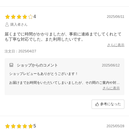
これからも安心してご利用いただけるショップであるよう努めてまいり
ます。
またのご来店を心よりお待ちしております！
4
2025/06/11
購入者さん
届くまでに時間がかかりましたが、事前に連絡までしてくれとて
も丁寧な対応でした。また利用したいです。
さらに表示
注文日：2025/04/27
ショップからのコメント
2025/06/12
ショップレビューもありがとうございます！
お届けまでお時間をいただいてしまいましたが、その間のご案内や対応
にご満足いただけたとのこと、ほっとしております。
さらに表示
温かいお言葉を励みに、これからも丁寧で安心してご利用いただける対
応を心がけてまいります。
参考になった
「また利用したい」と言っていただけてとても嬉しいです！
またのご来店を心よりお待ちしております。
5
2025/05/28