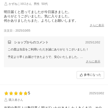
かずねこ1012さん
男性
50代
明日届くと思ってましたが今日届きました。
ありがとうございました。気に入りました。
何かありましたらまた、よろしくお願いします。
さらに表示
注文日：2025/10/05
ショップからのコメント
2025/12/02
この度は当店をご利用いただき誠にありがとうございました！
予定より早くお届けできたようで、安心いたしました。
商品も気に入っていただけて本当に嬉しいです。
さらに表示
また何かございましたら、どうぞお気軽にお声がけください。
これからもよろしくお願いいたします！
参考になった
5
2025/10/02
購入者さん
当初の予定より数日早く届けていただきました！あくまで、その