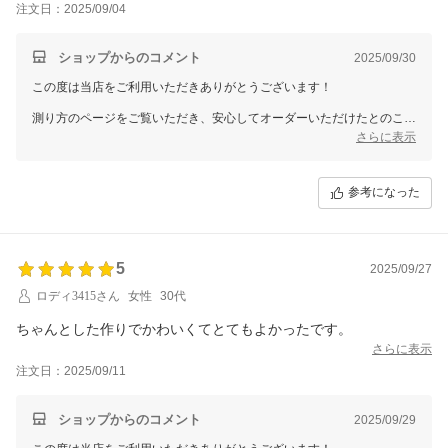
注文日：2025/09/04
ショップからのコメント
2025/09/30
この度は当店をご利用いただきありがとうございます！
測り方のページをご覧いただき、安心してオーダーいただけたとのこ
と、とても嬉しく拝見しました。
さらに表示
これからも初めての方でも分かりやすく安心してご注文いただけるよ
う、丁寧なご案内を心がけてまいります。
参考になった
またのご利用を心よりお待ちしております！
5
2025/09/27
ロディ3415さん
女性
30代
ちゃんとした作りでかわいくてとてもよかったです。
さらに表示
注文日：2025/09/11
ショップからのコメント
2025/09/29