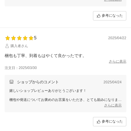
りましたらぜひご利用くださいませ。
このたびはご注文いただき、誠にありがとうございました！
参考になった
5
2025/04/22
購入者さん
梱包も丁寧、到着もはやくて良かったです。
さらに表示
注文日：2025/03/30
ショップからのコメント
2025/04/24
嬉しいショップレビューありがとうございます！
梱包や発送についてお褒めのお言葉をいただき、とても励みになりま
す。
さらに表示
これからも安心してお買い物いただけるよう、丁寧な対応を心がけてま
いります。
参考になった
このたびはご利用いただき、誠にありがとうございました！
今後ともVENIRCをよろしくお願いいたします。