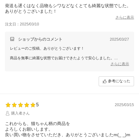
発送も遅くはなく品物もシワなどなくとても綺麗な状態でした。
ありがとうございました！
さらに表示
注文日：2025/03/10
ショップからのコメント
2025/03/27
レビューのご投稿、ありがとうございます！
商品を無事に綺麗な状態でお届けできたようで安心しました。
お買い物にご満足いただけたとのお声を励みに、これからも丁寧な対応
さらに表示
を心がけてまいります。
こちらこそ、ご利用いただき誠にありがとうございました！
参考になった
またのご利用を心よりお待ちしております。
5
2025/03/15
購入者さん
これからも、猫ちゃん柄の商品を
よろしくお願いします。
良い買い物をさせていただき、ありがとうございましたm(_ _)m