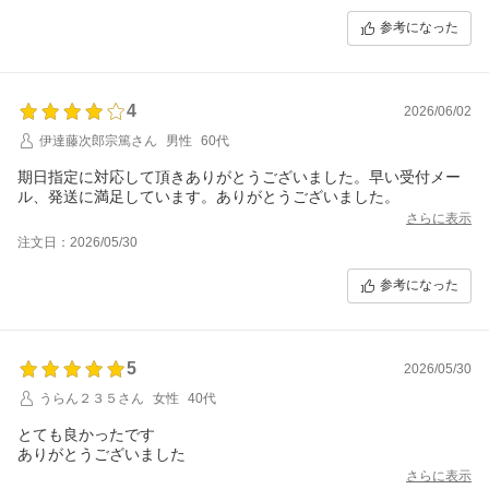
参考になった
4
2026/06/02
伊達藤次郎宗篤さん
男性
60代
期日指定に対応して頂きありがとうございました。早い受付メー
ル、発送に満足しています。ありがとうございました。
さらに表示
注文日：2026/05/30
参考になった
5
2026/05/30
うらん２３５さん
女性
40代
とても良かったです
ありがとうございました
さらに表示