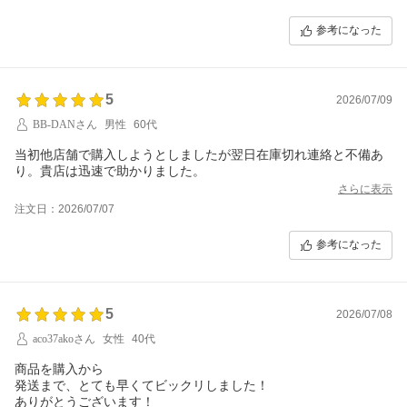
参考になった
5
2026/07/09
BB-DANさん
男性
60代
当初他店舗で購入しようとしましたが翌日在庫切れ連絡と不備あ
り。貴店は迅速で助かりました。
さらに表示
注文日：2026/07/07
参考になった
5
2026/07/08
aco37akoさん
女性
40代
商品を購入から
発送まで、とても早くてビックリしました！