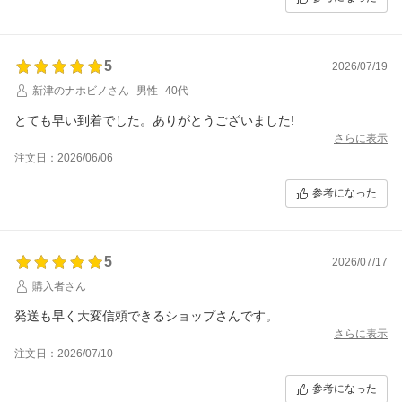
5
2026/07/19
新津のナホビノさん
男性
40代
とても早い到着でした。ありがとうございました!
さらに表示
注文日：2026/06/06
参考になった
5
2026/07/17
購入者さん
発送も早く大変信頼できるショップさんです。
さらに表示
注文日：2026/07/10
参考になった