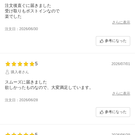
注文後直ぐに届きました
受け取りもポストインなので
楽でした
さらに表示
注文日：2026/06/30
参考になった
5
2026/07/01
購入者さん
スムーズに届きました
欲しかったものなので、大変満足しています。
さらに表示
注文日：2026/06/28
参考になった
5
2026/06/29