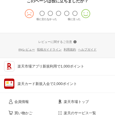
このページは役に立ちましたか？
役に立たなかった
役に立った
レビューに関するご注意
myレビュー
投稿ガイドライン
利用規約
ヘルプガイド
楽天市場アプリ新規利用で1,000ポイント
楽天カード新規入会で2,000ポイント
会員情報
楽天市場トップ
買い物かご
楽天のサービス一覧