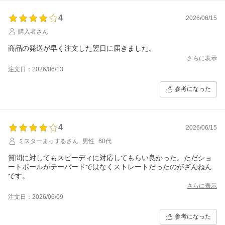
4
2026/06/15
購入者さん
さらに表示
注文日：2026/06/13
参考になった
4
2026/06/15
ミスターまっするさん
男性
60代
質問に対してもスビーディに対応してもらい良かった。ただショ
ートポールがテーバードではなくストレートだったのがざんねん
です。
さらに表示
注文日：2026/06/09
参考になった