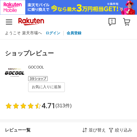
ようこそ 楽天市場へ
ログイン
会員登録
ショップレビュー
GOCOOL
お気に入りに追加
4.71
(313件)
レビュー一覧
並び替え
絞り込み