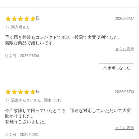
5
2026/06/07
購入者さん
早く届き外装もコンパクトでポスト投函で大変便利でした。
素敵な商品で嬉しいです。
さらに表示
注文日：2026/06/04
参考になった
5
2026/06/03
温泉ざんまいさん
男性
60代
今回故障して困っていたところ、迅速な対応していただいて大変
助かりました。
有難うございました。
さらに表示
注文日：2026/05/31