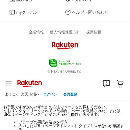
myクーポン
ヘルプ・問い合わせ
企業情報
個人情報保護方針
採用情報
© Rakuten Group, Inc.
ようこそ 楽天市場へ
ログイン
会員登録
お手数ですが次のいずれかの方法でページをお探しください。
なおリンクをクリックされていた場合、ページが削除された、または
URL（ページアドレス）が変更された可能性があります。
ブラウザの再読み込みを行う
入力したURL（ページアドレス）にタイプミスがないか確認す
る