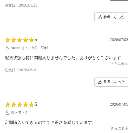
注文日：2026/03/13
参考になった
5
2026/07/08
cocozo-さん
女性
50代
配送状態も特に問題ありませんでした。ありがとうございます。
さらに表示
注文日：2026/06/10
参考になった
5
2026/07/05
購入者さん
定期購入ができるのででお得さを感じています。
さらに表示