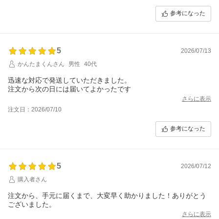
参考になった
5
2026/07/13
かんたまくんさん
男性
40代
迅速な対応で発送していただきました。
注文から次の日には届いてよかったです
さらに表示
注文日：2026/07/10
参考になった
5
2026/07/12
購入者さん
注文から、手元に届くまで、大変早く助かりました！ありがとう
ございました。
さらに表示