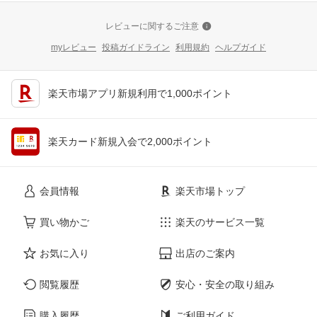
レビューに関するご注意
myレビュー
投稿ガイドライン
利用規約
ヘルプガイド
楽天市場アプリ新規利用で1,000ポイント
楽天カード新規入会で2,000ポイント
会員情報
楽天市場トップ
買い物かご
楽天のサービス一覧
お気に入り
出店のご案内
閲覧履歴
安心・安全の取り組み
購入履歴
ご利用ガイド