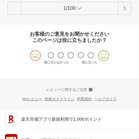
1/100
お客様のご意見をお聞かせください
このページは役に立ちましたか？
役に立たなかった
役に立った
レビューに関するご注意
myレビュー
投稿ガイドライン
利用規約
ヘルプガイド
楽天市場アプリ新規利用で1,000ポイント