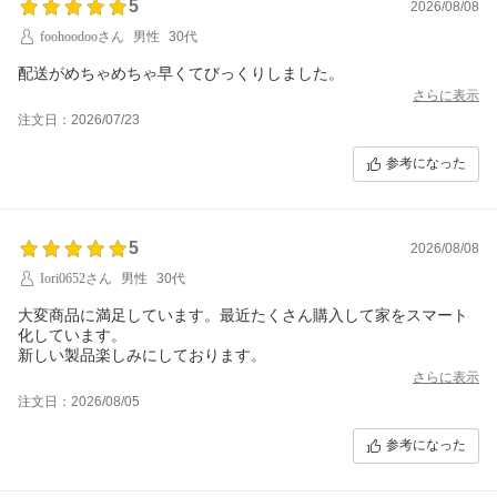
5
2026/08/08
foohoodooさん
男性
30代
配送がめちゃめちゃ早くてびっくりしました。
さらに表示
注文日：2026/07/23
参考になった
5
2026/08/08
Iori0652さん
男性
30代
大変商品に満足しています。最近たくさん購入して家をスマート
化しています。
新しい製品楽しみにしております。
さらに表示
注文日：2026/08/05
参考になった