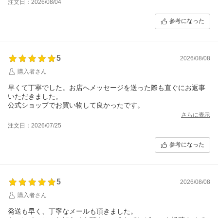
注文日：2026/08/04
参考になった
5
2026/08/08
購入者さん
早くて丁寧でした。お店へメッセージを送った際も直ぐにお返事
いただきました。
公式ショップでお買い物して良かったです。
さらに表示
注文日：2026/07/25
参考になった
5
2026/08/08
購入者さん
発送も早く、丁寧なメールも頂きました。