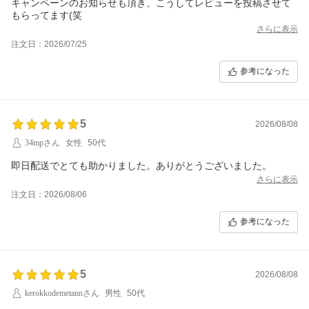
キャンペーンのお知らせも頂き、こうしてレビューを投稿させて
さらに表示
注文日：2026/07/25
参考になった
5
2026/08/08
34mpさん
女性
50代
即日配送でとても助かりました。ありがとうございました。
さらに表示
注文日：2026/08/06
参考になった
5
2026/08/08
kerokkodemetannさん
男性
50代