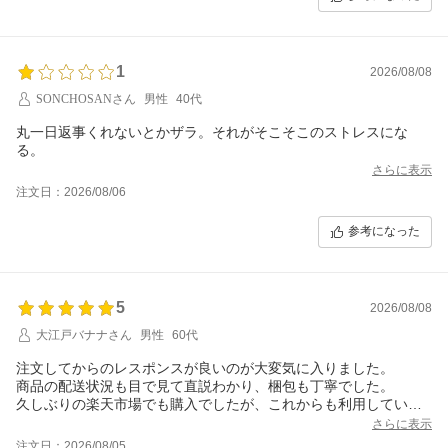
1
2026/08/08
SONCHOSANさん
男性
40代
丸一日返事くれないとかザラ。それがそこそこのストレスにな
る。
さらに表示
注文日：2026/08/06
参考になった
5
2026/08/08
大江戸バナナさん
男性
60代
注文してからのレスポンスが良いのが大変気に入りました。
商品の配送状況も目で見て直説わかり、梱包も丁寧でした。
久しぶりの楽天市場でも購入でしたが、これからも利用していこ
うと思います。
さらに表示
注文日：2026/08/05