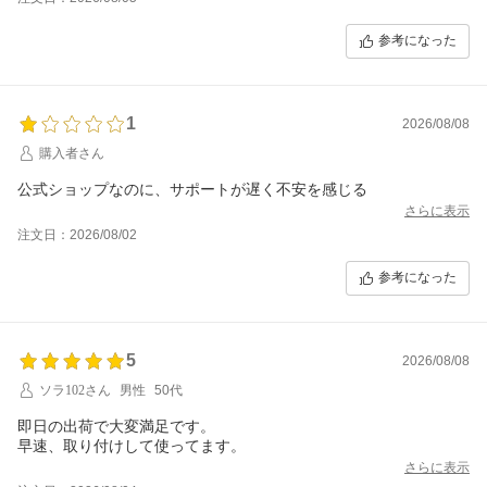
参考になった
1
2026/08/08
購入者さん
公式ショップなのに、サポートが遅く不安を感じる
さらに表示
注文日：2026/08/02
参考になった
5
2026/08/08
ソラ102さん
男性
50代
即日の出荷で大変満足です。
早速、取り付けして使ってます。
さらに表示