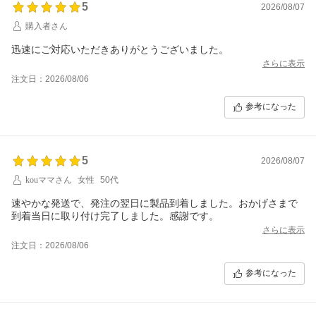
5
2026/08/07
購入者さん
迅速にご対応いただきありがとうございました。
さらに表示
注文日：2026/08/06
参考になった
5
2026/08/07
kouママさん
女性
50代
速やかな発送で、発注の翌日に製品到着しました。おかげさまで
到着当日に取り付け完了しました。感謝です。
さらに表示
注文日：2026/08/06
参考になった