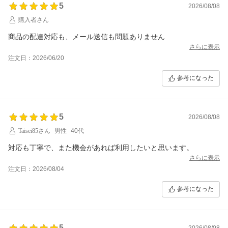
5
2026/08/08
購入者さん
商品の配達対応も、メール送信も問題ありません
さらに表示
注文日：2026/06/20
参考になった
5
2026/08/08
Taisei85さん
男性
40代
対応も丁寧で、また機会があれば利用したいと思います。
さらに表示
注文日：2026/08/04
参考になった
5
2026/08/08