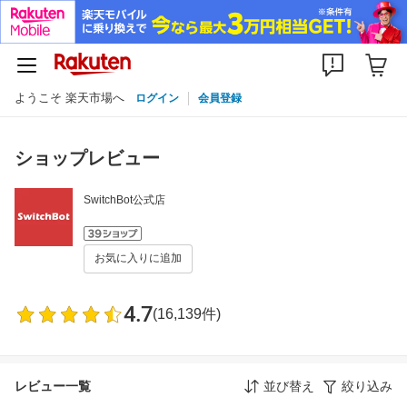
ようこそ 楽天市場へ
ログイン
会員登録
ショップレビュー
SwitchBot公式店
お気に入りに追加
4.7
(16,139件)
レビュー一覧
並び替え
絞り込み