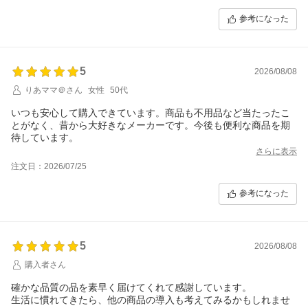
参考になった
5
2026/08/08
りあママ＠さん
女性
50代
いつも安心して購入できています。商品も不用品など当たったこ
とがなく、昔から大好きなメーカーです。今後も便利な商品を期
待しています。
さらに表示
注文日：2026/07/25
参考になった
5
2026/08/08
購入者さん
確かな品質の品を素早く届けてくれて感謝しています。
生活に慣れてきたら、他の商品の導入も考えてみるかもしれませ