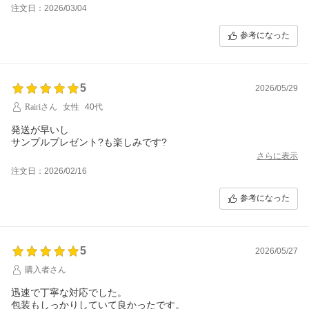
注文日：2026/03/04
参考になった
5
2026/05/29
Rairiさん
女性
40代
発送が早いし
サンプルプレゼント?も楽しみです?
さらに表示
注文日：2026/02/16
参考になった
5
2026/05/27
購入者さん
迅速で丁寧な対応でした。
包装もしっかりしていて良かったです。