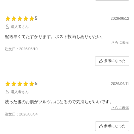
5
2026/06/12
購入者さん
配送早くてたすかります。ポスト投函もありがたい。
さらに表示
注文日：2026/06/10
参考になった
5
2026/06/11
購入者さん
洗った後のお肌がツルツルになるので気持ちがいいです。
さらに表示
注文日：2026/06/04
参考になった