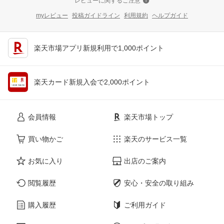
レビューに関するご注意
myレビュー
投稿ガイドライン
利用規約
ヘルプガイド
楽天市場アプリ新規利用で1,000ポイント
楽天カード新規入会で2,000ポイント
会員情報
楽天市場トップ
買い物かご
楽天のサービス一覧
お気に入り
出店のご案内
閲覧履歴
安心・安全の取り組み
購入履歴
ご利用ガイド