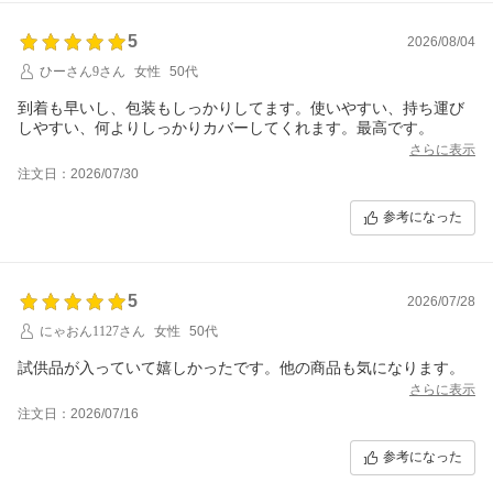
5
2026/08/04
ひーさん9さん
女性
50代
到着も早いし、包装もしっかりしてます。使いやすい、持ち運び
しやすい、何よりしっかりカバーしてくれます。最高です。
さらに表示
注文日：2026/07/30
参考になった
5
2026/07/28
にゃおん1127さん
女性
50代
試供品が入っていて嬉しかったです。他の商品も気になります。
さらに表示
注文日：2026/07/16
参考になった