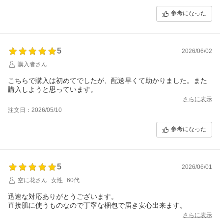
参考になった
5
2026/06/02
購入者さん
こちらで購入は初めてでしたが、配送早くて助かりました。また
購入しようと思っています。
さらに表示
注文日：2026/05/10
参考になった
5
2026/06/01
空に花さん
女性
60代
迅速な対応ありがとうございます。
直接肌に使うものなので丁寧な梱包で届き安心出来ます。
さらに表示