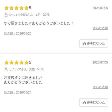
5
2026/07/05
なちょ☆0601さん
女性
30代
すぐ届きました☆ありがとうございました！
さらに表示
注文日：2026/06/25
参考になった
5
2026/07/05
リニシアさん
女性
50代
注文後すぐに届きました
ありがとうございました
さらに表示
注文日：2026/06/24
参考になった