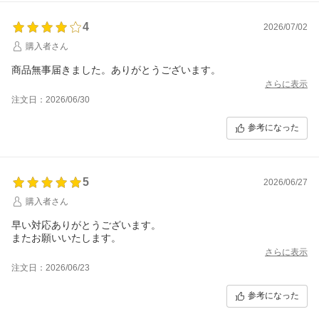
4
2026/07/02
購入者さん
商品無事届きました。ありがとうございます。
さらに表示
注文日：2026/06/30
参考になった
5
2026/06/27
購入者さん
早い対応ありがとうございます。
またお願いいたします。
さらに表示
注文日：2026/06/23
参考になった