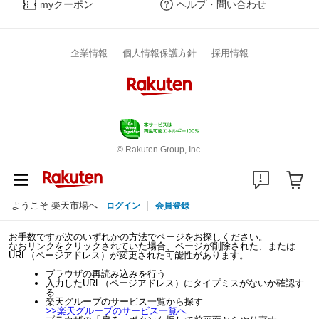
myクーポン
ヘルプ・問い合わせ
企業情報
個人情報保護方針
採用情報
© Rakuten Group, Inc.
ようこそ 楽天市場へ
ログイン
会員登録
お手数ですが次のいずれかの方法でページをお探しください。
なおリンクをクリックされていた場合、ページが削除された、または
URL（ページアドレス）が変更された可能性があります。
ブラウザの再読み込みを行う
入力したURL（ページアドレス）にタイプミスがないか確認す
る
楽天グループのサービス一覧から探す
>>
楽天グループのサービス一覧へ