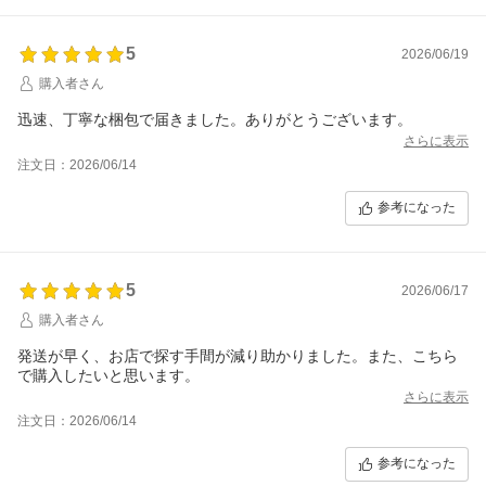
5
2026/06/19
購入者さん
迅速、丁寧な梱包で届きました。ありがとうございます。
さらに表示
注文日：2026/06/14
参考になった
5
2026/06/17
購入者さん
発送が早く、お店で探す手間が減り助かりました。また、こちら
で購入したいと思います。
さらに表示
注文日：2026/06/14
参考になった