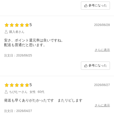
参考になった
5
2026/06/28
購入者さん
安さ、ポイント還元率は良いですね。
配送も普通だと思います。
さらに表示
注文日：2026/06/25
参考になった
5
2026/06/27
ちびむーさん
女性
60代
発送も早くありがたかったです またリピします
さらに表示
注文日：2026/04/27