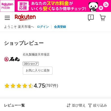
ようこそ 楽天市場へ
ログイン
会員登録
ショップレビュー
石丸製麺楽天市場店
お気に入りに追加
4.75
(797件)
レビュー一覧
並び替え
絞り込み