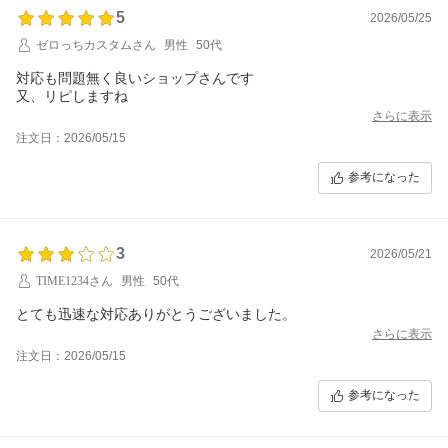
5
2026/05/25
ゼロっちカスタムさん
男性
50代
対応も問題無く良いショップさんです
又、リピしますね
さらに表示
注文日：2026/05/15
参考になった
3
2026/05/21
TIME1234さん
男性
50代
とても迅速な対応ありがとうございました。
さらに表示
注文日：2026/05/15
参考になった