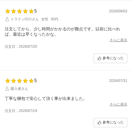
5
2026/08/03
トラドン9321さん
女性
30代
注文してから、少し時間がかかるのが難点です。以前に比べれ
ば、最近は早くなったかな。
さらに表示
注文日：2026/07/20
参考になった
5
2026/07/31
購入者さん
丁寧な梱包で安心して頂く事が出来ました。
さらに表示
注文日：2026/07/19
参考になった