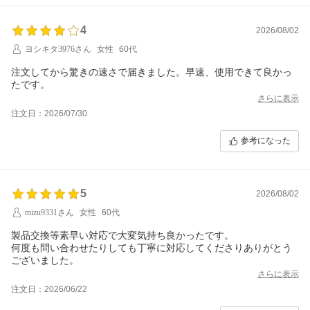
4
2026/08/02
ヨシキタ3976さん
女性
60代
注文してから驚きの速さで届きました。早速、使用できて良かっ
たです。
さらに表示
注文日：2026/07/30
参考になった
5
2026/08/02
mizu9331さん
女性
60代
製品交換等素早い対応で大変気持ち良かったです。
何度も問い合わせたりしても丁寧に対応してくださりありがとう
ございました。
さらに表示
注文日：2026/06/22