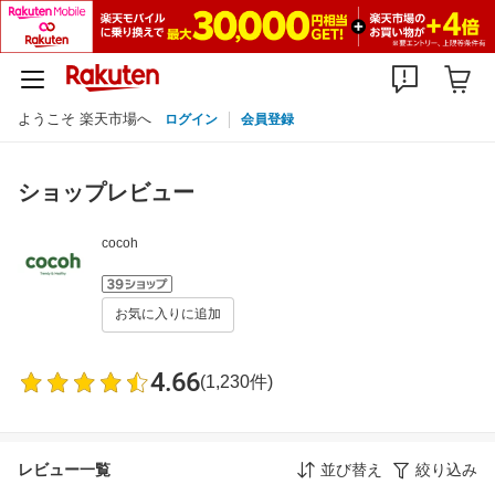
ようこそ 楽天市場へ
ログイン
会員登録
ショップレビュー
cocoh
お気に入りに追加
4.66
(1,230件)
レビュー一覧
並び替え
絞り込み