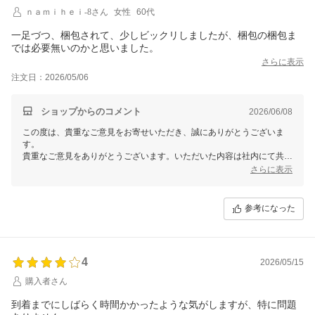
ｎａｍｉｈｅｉ-8さん
女性
60代
一足づつ、梱包されて、少しビックリしましたが、梱包の梱包ま
では必要無いのかと思いました。
さらに表示
注文日：2026/05/06
ショップからのコメント
2026/06/08
この度は、貴重なご意見をお寄せいただき、誠にありがとうございま
す。
貴重なご意見をありがとうございます。いただいた内容は社内にて共有
し、今後の改善に活かしてまいります。
さらに表示
今後とも何卒宜しくお願い致します。
参考になった
4
2026/05/15
購入者さん
到着までにしばらく時間かかったような気がしますが、特に問題