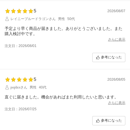
5
2026/08/07
レイニーブルードラゴンさん
男性
50代
予定より早く商品が届きました。ありがとうございました。また
購入検討中です。
さらに表示
注文日：2026/08/01
参考になった
5
2026/08/05
popliceさん
男性
40代
直ぐに届きました。機会があればまた利用したいと思います。
さらに表示
注文日：2026/07/25
参考になった