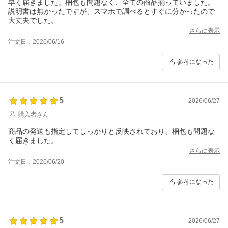
早く届きました。梱包も問題なく、全ての商品揃っていました。
説明書は無かったですが、スマホで調べるとすぐに分かったので
大丈夫でした。
さらに表示
注文日：2026/06/16
参考になった
5
2026/06/27
購入者さん
商品の発送も指定してしっかりと反映されており、梱包も問題な
く届きました。
さらに表示
注文日：2026/06/20
参考になった
5
2026/06/27