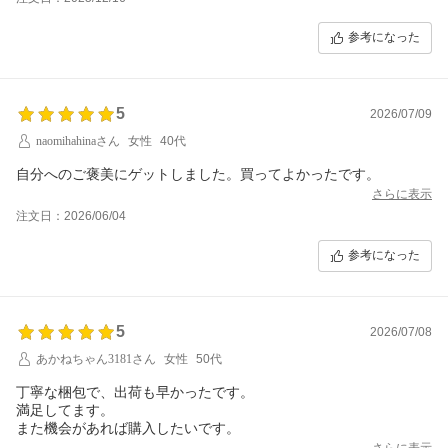
参考になった
5
2026/07/09
naomihahinaさん
女性
40代
自分へのご褒美にゲットしました。買ってよかったです。
さらに表示
注文日：2026/06/04
参考になった
5
2026/07/08
あかねちゃん3181さん
女性
50代
丁寧な梱包で、出荷も早かったです。
満足してます。
また機会があれば購入したいです。
さらに表示