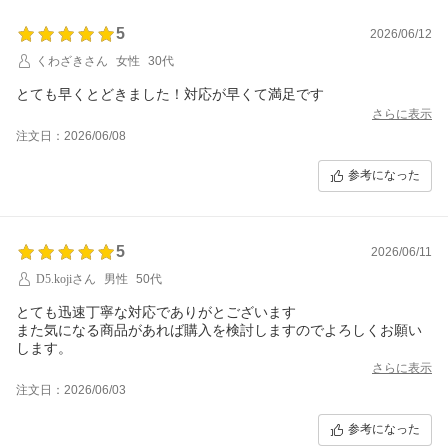
5
2026/06/12
くわざきさん
女性
30代
とても早くとどきました！対応が早くて満足です
さらに表示
注文日：2026/06/08
参考になった
5
2026/06/11
D5.kojiさん
男性
50代
とても迅速丁寧な対応でありがとございます
また気になる商品があれば購入を検討しますのでよろしくお願い
します。
さらに表示
注文日：2026/06/03
参考になった