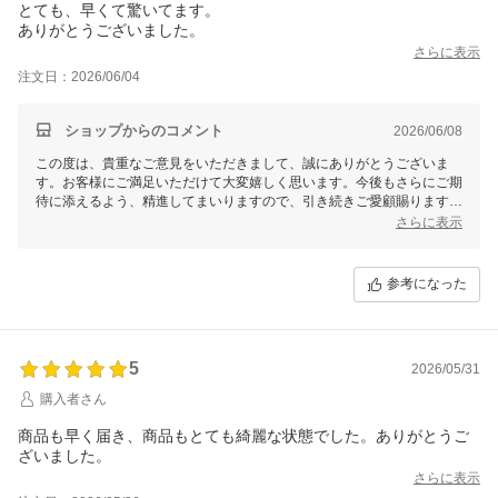
とても、早くて驚いてます。
ありがとうございました。
さらに表示
注文日：2026/06/04
ショップからのコメント
2026/06/08
この度は、貴重なご意見をいただきまして、誠にありがとうございま
す。お客様にご満足いただけて大変嬉しく思います。今後もさらにご期
待に添えるよう、精進してまいりますので、引き続きご愛顧賜りますよ
うお願い申し上げます。
さらに表示
参考になった
5
2026/05/31
購入者さん
商品も早く届き、商品もとても綺麗な状態でした。ありがとうご
ざいました。
さらに表示