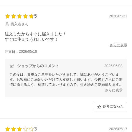
5
2026/05/21
購入者さん
注文したからすぐに届きました！
すぐに使えてうれしいです！
さらに表示
注文日：2026/05/18
ショップからのコメント
2026/06/08
この度は、貴重なご意見をいただきまして、誠にありがとうございま
す。お客様にご満足いただけて大変嬉しく思います。今後もさらにご期
待に添えるよう、精進してまいりますので、引き続きご愛顧賜りますよ
うお願い申し上げます。
さらに表示
参考になった
3
2026/05/17