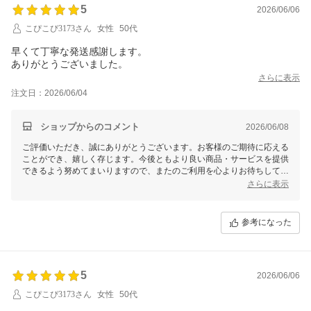
このたびは貴重なご意見をいただきありがとうございました。今後とも
5
2026/06/06
ボオグルをよろしくお願いいたします。
こぴこぴ3173さん
女性
50代
早くて丁寧な発送感謝します。
ありがとうございました。
さらに表示
注文日：2026/06/04
ショップからのコメント
2026/06/08
ご評価いただき、誠にありがとうございます。お客様のご期待に応える
ことができ、嬉しく存じます。今後ともより良い商品・サービスを提供
できるよう努めてまいりますので、またのご利用を心よりお待ちしてお
ります。
さらに表示
参考になった
5
2026/06/06
こぴこぴ3173さん
女性
50代