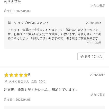
さらに表示
注文日：2026/05/03
ショップからのコメント
2026/05/15
この度は、貴重なご意見をいただきまして、誠にありがとうございま
す。お客様にご満足いただけて大変嬉しく思います。今後もさらにご期
待に添えるよう、精進してまいりますので、引き続きご愛顧賜りますよ
うお願い申し上げます。
さらに表示
参考になった
5
2026/05/12
あゆくるなさん
女性
50代
さらに表示
注文日：2026/04/08