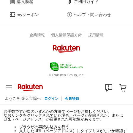
購入履歴
ご利用ガイド
myクーポン
ヘルプ・問い合わせ
企業情報
個人情報保護方針
採用情報
© Rakuten Group, Inc.
ようこそ 楽天市場へ
ログイン
会員登録
お手数ですが次のいずれかの方法でページをお探しください。
なおリンクをクリックされていた場合、ページが削除された、または
URL（ページアドレス）が変更された可能性があります。
ブラウザの再読み込みを行う
入力したURL（ページアドレス）にタイプミスがないか確認す