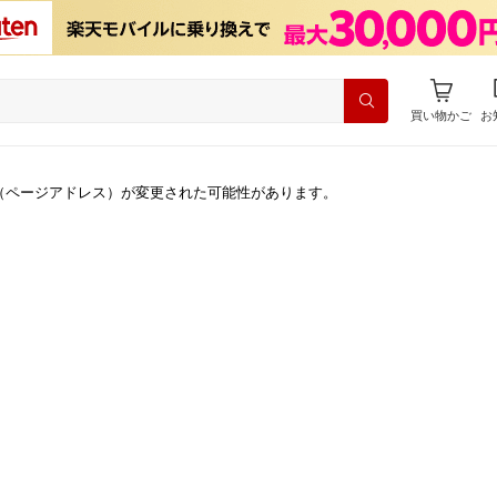
買い物かご
お
（ページアドレス）が変更された可能性があります。