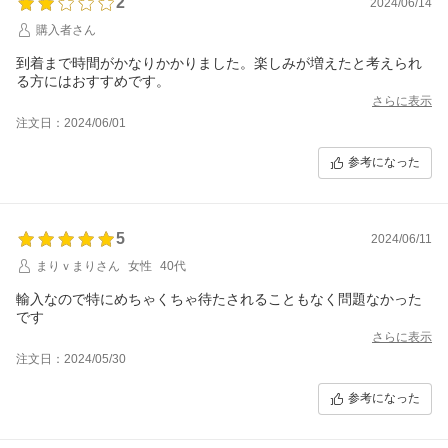
2
2024/06/14
購入者さん
到着まで時間がかなりかかりました。楽しみが増えたと考えられ
る方にはおすすめです。
さらに表示
注文日：2024/06/01
参考になった
5
2024/06/11
まりｖまりさん
女性
40代
輸入なので特にめちゃくちゃ待たされることもなく問題なかった
です
さらに表示
注文日：2024/05/30
参考になった