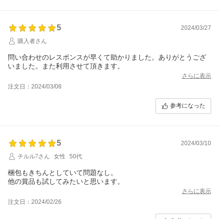
5
2024/03/27
購入者さん
問い合わせのレスポンスが早くて助かりました。ありがとうござ
いました。また利用させて頂きます。
さらに表示
注文日：2024/03/08
参考になった
5
2024/03/10
チルル7さん
女性
50代
梱包もきちんとしていて問題なし。
他の賞品も試してみたいと思います。
さらに表示
注文日：2024/02/26