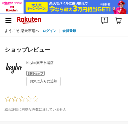
ようこそ 楽天市場へ
ログイン
会員登録
ショップレビュー
Keybo楽天市場店
お気に入りに追加
総合評価に有効な件数に達していません