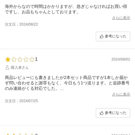
海外からなので時間はかかりますが、急ぎじゃなければお買い得
ですし、お品もちゃんとしております。
さらに表示
注文日：2024/08/22
参考になった
1
2024/08/02
購入者さん
商品レビューにも書きましたが2本セット商品ですが1本しか届か
ず問い合わせると謝罪もなく、今日もう1つ送ります。と追跡番号
のみ連絡がくる対応でした。
まだ手元に2本目は届いてませんが、ほかの方も書いている通りで
さらに表示
した。
注文日：2024/07/25
こんなことは初めてでしたがこちらのショップでは良くあること
みたいですね。
参考になった