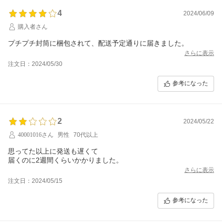
4
2024/06/09
購入者さん
プチプチ封筒に梱包されて、配送予定通りに届きました。
さらに表示
注文日：2024/05/30
参考になった
2
2024/05/22
40001016さん
男性
70代以上
思ってた以上に発送も遅くて
届くのに2週間くらいかかりました。
さらに表示
注文日：2024/05/15
参考になった