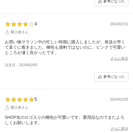
参考になった
4
2024/02/11
購入者さん
お買い物マラソン中の忙しい時期に購入しましたが、発送が早く
て直ぐに着きました。梱包も過剰ではないのに、ピンクで可愛い
ところが凄く良かったです。
さらに表示
注文日：2024/02/05
参考になった
5
2024/01/20
購入者さん
SHOP名のロゴ入りの梱包が可愛いです。愛用品なのでまたよろ
しくお願いします。
さらに表示