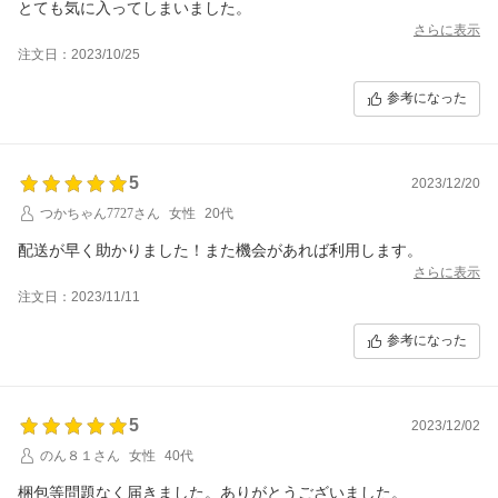
とても気に入ってしまいました。
さらに表示
注文日：2023/10/25
参考になった
5
2023/12/20
つかちゃん7727さん
女性
20代
配送が早く助かりました！また機会があれば利用します。
さらに表示
注文日：2023/11/11
参考になった
5
2023/12/02
のん８１さん
女性
40代
梱包等問題なく届きました。ありがとうございました。