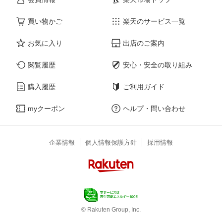
買い物かご
楽天のサービス一覧
お気に入り
出店のご案内
閲覧履歴
安心・安全の取り組み
購入履歴
ご利用ガイド
myクーポン
ヘルプ・問い合わせ
企業情報
個人情報保護方針
採用情報
© Rakuten Group, Inc.