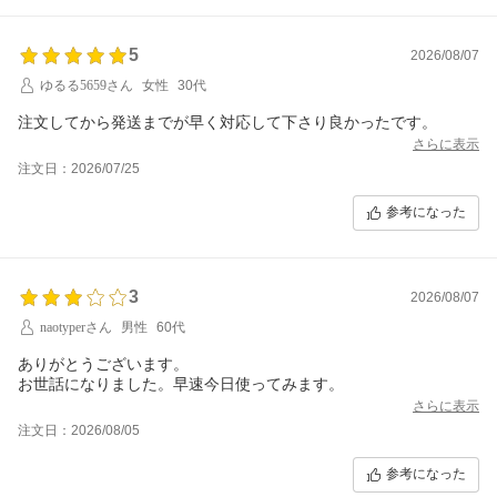
5
2026/08/07
ゆるる5659さん
女性
30代
注文してから発送までが早く対応して下さり良かったです。
さらに表示
注文日：2026/07/25
参考になった
3
2026/08/07
naotyperさん
男性
60代
ありがとうございます。
お世話になりました。早速今日使ってみます。
さらに表示
注文日：2026/08/05
参考になった