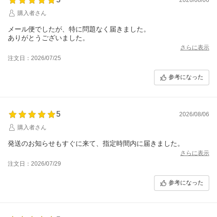
購入者さん
メール便でしたが、特に問題なく届きました。
ありがとうございました。
さらに表示
注文日：2026/07/25
参考になった
5
2026/08/06
購入者さん
発送のお知らせもすぐに来て、指定時間内に届きました。
さらに表示
注文日：2026/07/29
参考になった