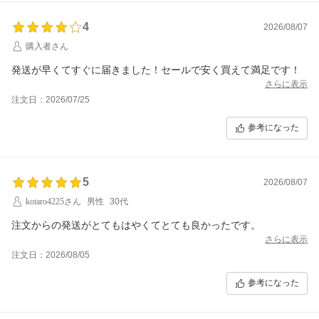
4
2026/08/07
購入者さん
発送が早くてすぐに届きました！セールで安く買えて満足です！
さらに表示
注文日：2026/07/25
参考になった
5
2026/08/07
kotaro4225さん
男性
30代
注文からの発送がとてもはやくてとても良かったです。
さらに表示
注文日：2026/08/05
参考になった