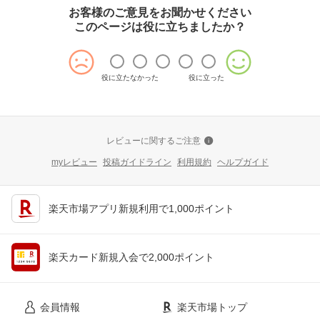
お客様のご意見をお聞かせください
このページは役に立ちましたか？
役に立たなかった
役に立った
レビューに関するご注意
myレビュー
投稿ガイドライン
利用規約
ヘルプガイド
楽天市場アプリ新規利用で1,000ポイント
楽天カード新規入会で2,000ポイント
会員情報
楽天市場トップ