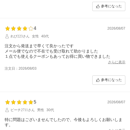
参考になった
4
2026/08/07
れぴ223さん
女性
40代
注文から発送まで早くて良かったです
メール便でなので不在でも受け取れて助かりました
１点でも使えるクーポンもあってお得に買い物できました
さらに表示
注文日：2026/08/03
参考になった
5
2026/08/07
ピーチ2711さん
男性
30代
特に問題はございませんでしたので、今後もよろしくお願いしま
す。