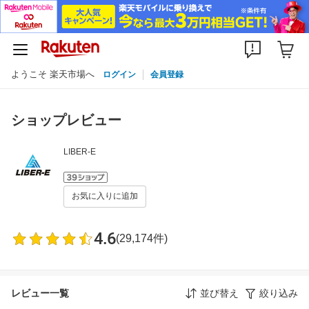
ようこそ 楽天市場へ
ログイン
会員登録
ショップレビュー
LIBER-E
お気に入りに追加
4.6
(29,174件)
レビュー一覧
並び替え
絞り込み