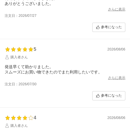
ありがとうございました。
さらに表示
注文日：2026/07/27
参考になった
5
2026/08/06
購入者さん
発送早くて助かりました。
スムーズにお買い物できたのでまた利用したいです。
さらに表示
注文日：2026/07/30
参考になった
4
2026/08/06
購入者さん