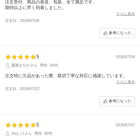
注文受付、商品の発送、包装、全て満足です。
期待以上に早く到着しました。
さらに表示
注文日：2026/07/26
参考になった
5
2026/07/28
還暦まぢかさん
男性
50代
注文時に欠品があった際、親切丁寧な対応に感謝しています。
さらに表示
注文日：2026/07/22
参考になった
5
2026/07/27
Tony_11さん
男性
60代