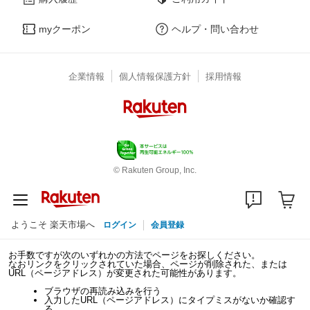
myクーポン
ヘルプ・問い合わせ
企業情報
個人情報保護方針
採用情報
© Rakuten Group, Inc.
ようこそ 楽天市場へ
ログイン
会員登録
お手数ですが次のいずれかの方法でページをお探しください。
なおリンクをクリックされていた場合、ページが削除された、または
URL（ページアドレス）が変更された可能性があります。
ブラウザの再読み込みを行う
入力したURL（ページアドレス）にタイプミスがないか確認す
る