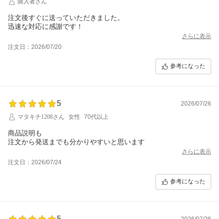
購入者さん
注文後すぐに送っていただきました。
迅速な対応に感謝です！
さらに表示
注文日：2026/07/20
参考になった
5
2026/07/26
マタキチ1208さん
女性
70代以上
商品説明も
注文から発送までも分かりやすいと思います
さらに表示
注文日：2026/07/24
参考になった
5
2026/07/26