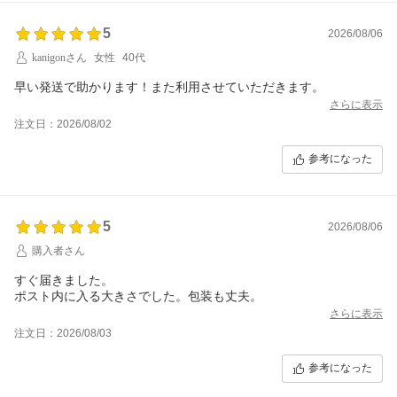
5
2026/08/06
kanigonさん
女性
40代
早い発送で助かります！また利用させていただきます。
さらに表示
注文日：2026/08/02
参考になった
5
2026/08/06
購入者さん
すぐ届きました。
ポスト内に入る大きさでした。包装も丈夫。
さらに表示
注文日：2026/08/03
参考になった