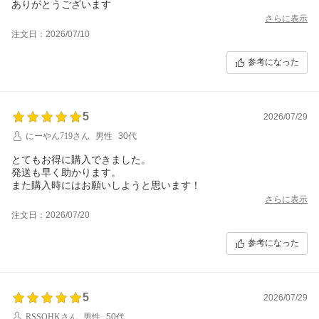
ありがとうございます
さらに表示
注文日：2026/07/10
参考になった
5
2026/07/29
にーやん719さん
男性
30代
とてもお得に購入できました。
発送も早く助かります。
また購入時にはお願いしようと思います！
さらに表示
注文日：2026/07/20
参考になった
5
2026/07/29
RSSOHKさん
男性
50代