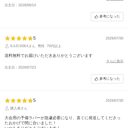
注文日：2026/06/14
参考になった
5
2026/07/30
KAZUHIRAさん
男性
70代以上
送料無料でお届けいただきありがとうございます
さらに表示
注文日：2026/07/23
参考になった
5
2026/07/30
購入者さん
大会用の予備ラバーが急遽必要になり、直ぐに発送してくださっ
たおかげで間に合いました！
いつもありがとうございます！