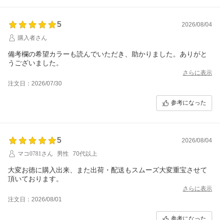
5
2026/08/04
購入者さん
備考欄の希望カラーも読んでいただき、助かりました。ありがと
うございました。
さらに表示
注文日：2026/07/30
参考になった
5
2026/08/04
マコ0781さん
男性
70代以上
大変お徳に購入出来、また出荷・配送もスムーズ大変重宝させて
頂いております。
さらに表示
注文日：2026/08/01
参考になった