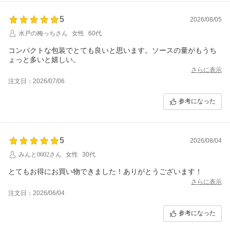
5
2026/08/05
水戸の梅っちさん
女性
60代
コンパクトな包装でとても良いと思います。ソースの量がもうち
ょっと多いと嬉しい。
さらに表示
注文日：2026/07/06
参考になった
5
2026/08/04
みんと0602さん
女性
30代
とてもお得にお買い物できました！ありがとうございます！
さらに表示
注文日：2026/06/04
参考になった