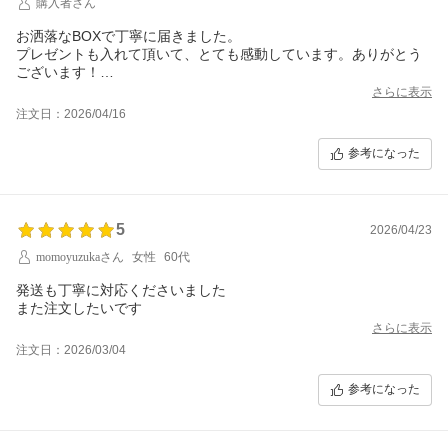
購入者さん
お洒落なBOXで丁寧に届きました。
プレゼントも入れて頂いて、とても感動しています。ありがとう
ございます！
素敵なギフトとして喜ばれそうなので、是非リピートしたいと思
さらに表示
います。
注文日：2026/04/16
参考になった
5
2026/04/23
momoyuzukaさん
女性
60代
発送も丁寧に対応くださいました
また注文したいです
さらに表示
注文日：2026/03/04
参考になった