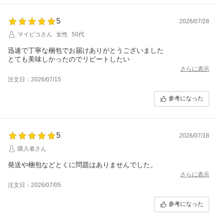
5
2026/07/28
マイピコさん
女性
50代
迅速で丁寧な梱包でお届けありがとうございました
とても美味しかったのでリピートしたい
さらに表示
注文日：2026/07/15
参考になった
5
2026/07/18
購入者さん
発送や梱包などとくに問題はありませんでした。
さらに表示
注文日：2026/07/05
参考になった