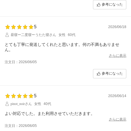
参考になった
5
2026/06/18
昼寝ー二度寝ーうたた寝さん
女性
60代
とても丁寧に発送してくれたと思います。何の不満もありませ
ん。
さらに表示
注文日：2026/06/05
参考になった
5
2026/06/14
pinot_noirさん
女性
40代
よい対応でした。また利用させていただきます。
さらに表示
注文日：2026/06/05