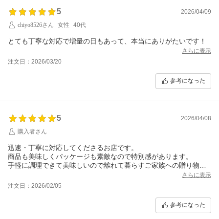
5
2026/04/09
chiyo8526さん
女性
40代
とても丁寧な対応で増量の日もあって、本当にありがたいです！
さらに表示
注文日：2026/03/20
参考になった
5
2026/04/08
購入者さん
迅速・丁寧に対応してくださるお店です。
商品も美味しくパッケージも素敵なので特別感があります。
手軽に調理できて美味しいので離れて暮らすご家族への贈り物に
も喜ばれると思います。
さらに表示
注文日：2026/02/05
参考になった