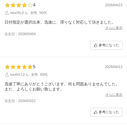
4
2026/04/23
mira18yさん
女性
50代
日付指定が選択出来、迅速に、滞りなく対応して頂きました。
さらに表示
注文日：2026/03/04
参考になった
5
2026/04/13
toto6412さん
女性
60代
迅速丁寧にありがとうございます。何も問題ありませんでした。
また、よろしくお願い致します。
さらに表示
注文日：2026/03/22
参考になった