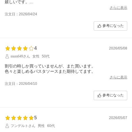
嬉しいです。
ごちそうさまでした。
さらに表示
注文日：2026/04/24
参考になった
4
2026/05/08
mum649さん
女性
50代
割引の時しか買っていませんが、また買います。
色々と楽しめるパスタソースまた期待してます。
さらに表示
注文日：2026/04/10
参考になった
5
2026/05/07
フンデルトさん
男性
60代