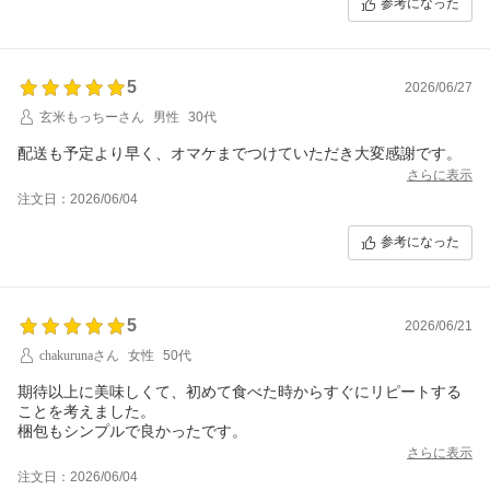
参考になった
5
2026/06/27
玄米もっちーさん
男性
30代
配送も予定より早く、オマケまでつけていただき大変感謝です。
さらに表示
注文日：2026/06/04
参考になった
5
2026/06/21
chakurunaさん
女性
50代
期待以上に美味しくて、初めて食べた時からすぐにリピートする
ことを考えました。
梱包もシンプルで良かったです。
さらに表示
注文日：2026/06/04