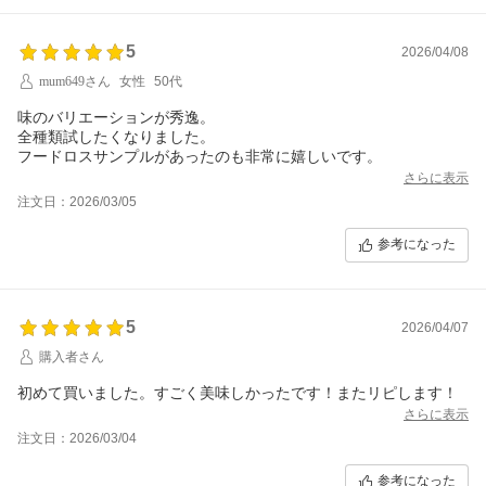
5
2026/04/08
mum649さん
女性
50代
味のバリエーションが秀逸。
全種類試したくなりました。
フードロスサンプルがあったのも非常に嬉しいです。
さらに表示
注文日：2026/03/05
参考になった
5
2026/04/07
購入者さん
初めて買いました。すごく美味しかったです！またリピします！
さらに表示
注文日：2026/03/04
参考になった