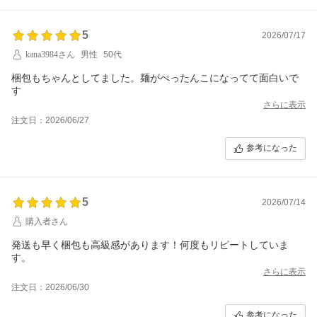
5
2026/07/17
kana3984さん
男性
50代
梱包もちゃんとしてました。麺がぺったんこになってて面白いで
す
さらに表示
注文日：2026/06/27
参考になった
5
2026/07/14
購入者さん
発送も早く梱包も高級感があります！何度もリピートしていま
す。
さらに表示
注文日：2026/06/30
参考になった