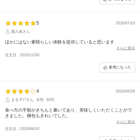
5
2026/07/10
購入者さん
ほかにはない素晴らしい体験を提供していると思います
さらに表示
注文日：2025/12/30
参考になった
4
2026/06/29
まる子17さん
女性
40代
食べ方の手順がきちんと書いてあり、美味しくいただくことがで
きました。梱包もきれいでした。
さらに表示
注文日：2026/06/10