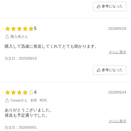
参考になった
5
2026/05/29
購入者さん
購入して迅速に発送してくれてとても助かります。
さらに表示
注文日：2025/09/10
参考になった
4
2026/05/24
Gizumiさん
女性
40代
ありがとうございました。
発送も予定通りでした。
さらに表示
注文日：2026/05/01