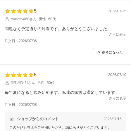
5
2026/07/15
momozo4098さん
男性
60代
問題なく予定通りの到着です。ありがとうございました。
さらに表示
注文日：2026/07/06
参考になった
5
2026/07/10
保毛田3471さん
男性
50代
毎年夏になると飲み始めます。私達の家族は満足しています。
さらに表示
注文日：2026/07/08
ショップからのコメント
2026/07/15
このたびも当店をご利用いただき、誠にありがとうございます。