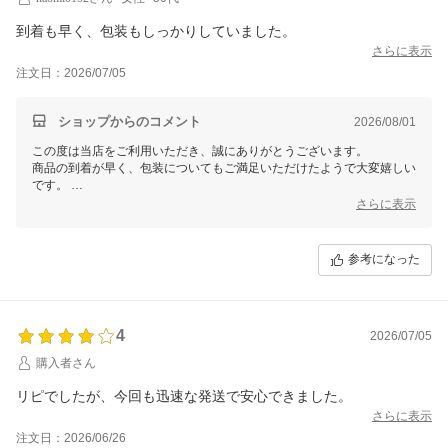
到着も早く、包装もしっかりしていました。
さらに表示
注文日：2026/07/05
ショップからのコメント
2026/08/01
この度は当店をご利用いただき、誠にありがとうございます。
商品の到着が早く、包装についてもご満足いただけたようで大変嬉しい
です。
今後も安心してお買い物いただけるよう、サービスの向上に努めてまい
さらに表示
りますので、
またのご利用を心よりお待ちしております。
何かご不明な点やご要望がございましたら、どうぞお気軽にお知らせく
参考になった
ださい。
4
2026/07/05
購入者さん
リピでしたが、今回も迅速な発送で安心できました。
さらに表示
注文日：2026/06/26