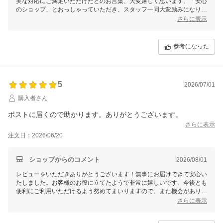
実な対応にご満足いただけたとのお言葉、大変嬉しく思います。「安心
のショップ」とおっしゃっていただき、スタッフ一同大変励みになりま
す。今後ともお客様にご満足いただけるサービスを心がけてまいります
さらに表示
ので、またのご利用を心よりお待ちしております。
参考になった
5
2026/07/01
購入者さん
ポストに届くので助かります。ありがとうございます。
さらに表示
注文日：2026/06/20
ショップからのコメント
2026/08/01
レビューをいただきありがとうございます！無事にお届けできて安心い
たしました。お客様のお役に立てたようで非常に嬉しいです。今後とも
便利にご利用いただけるよう努めてまいりますので、また機会がありま
したらよろしくお願いいたします。
さらに表示