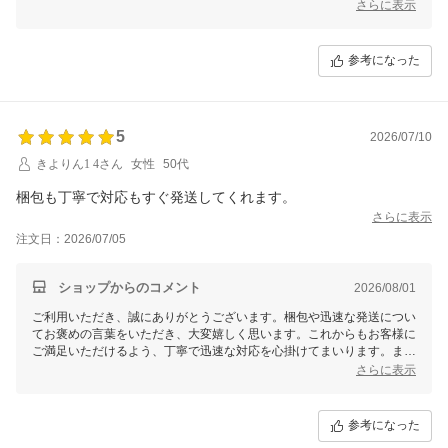
す。引き続きよろしくお願いいたします！
さらに表示
参考になった
5
2026/07/10
きよりん1 4さん
女性
50代
梱包も丁寧で対応もすぐ発送してくれます。
さらに表示
注文日：2026/07/05
ショップからのコメント
2026/08/01
ご利用いただき、誠にありがとうございます。梱包や迅速な発送につい
てお褒めの言葉をいただき、大変嬉しく思います。これからもお客様に
ご満足いただけるよう、丁寧で迅速な対応を心掛けてまいります。また
のご利用を心よりお待ちしております。
さらに表示
参考になった