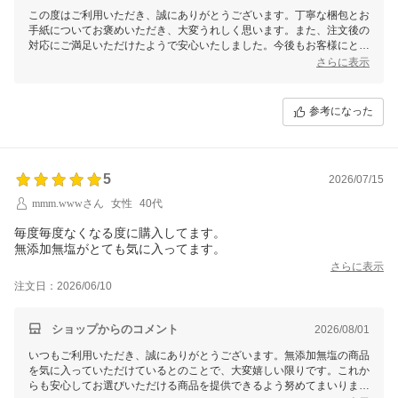
この度はご利用いただき、誠にありがとうございます。丁寧な梱包とお
手紙についてお褒めいただき、大変うれしく思います。また、注文後の
対応にご満足いただけたようで安心いたしました。今後もお客様にとっ
て気持ちの良いお買い物体験を提供できるよう、引き続き努めてまいり
さらに表示
ます。またのご利用を心よりお待ちしております。
参考になった
5
2026/07/15
mmm.wwwさん
女性
40代
毎度毎度なくなる度に購入してます。
無添加無塩がとても気に入ってます。
さらに表示
注文日：2026/06/10
ショップからのコメント
2026/08/01
いつもご利用いただき、誠にありがとうございます。無添加無塩の商品
を気に入っていただけているとのことで、大変嬉しい限りです。これか
らも安心してお選びいただける商品を提供できるよう努めてまいりま