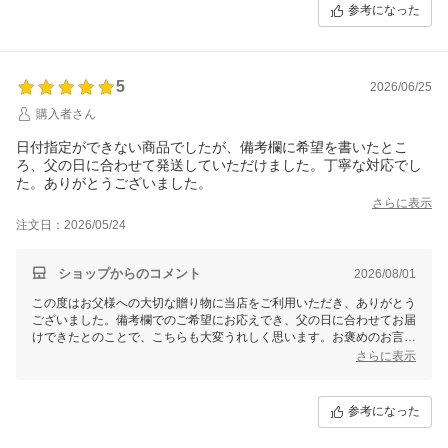
参考になった
5
2026/06/25
購入者さん
日付指定ができない商品でしたが、備考欄に希望を書いたとこ
ろ、父の日に合わせて発送していただけました。丁寧な対応でし
た。ありがとうございました。
さらに表示
注文日：2026/05/24
ショップからのコメント
2026/08/01
この度はお父様への大切な贈り物に当店をご利用いただき、ありがとう
ございました。備考欄でのご希望にお応えでき、父の日に合わせてお届
けできたとのことで、こちらも大変うれしく思います。お褒めのお言葉
をいただき、スタッフ一同大変励みになります。今後もお客様にご満足
さらに表示
いただけるサービスを心がけてまいります。またのご利用を心よりお待
ちしております。
参考になった