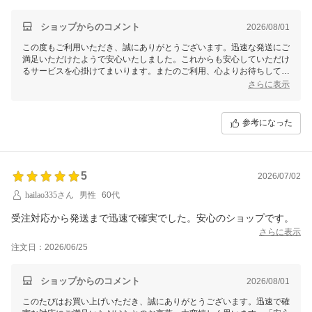
ショップからのコメント
2026/08/01
この度もご利用いただき、誠にありがとうございます。迅速な発送にご
満足いただけたようで安心いたしました。これからも安心していただけ
るサービスを心掛けてまいります。またのご利用、心よりお待ちしてお
ります。
さらに表示
参考になった
5
2026/07/02
hailao335さん
男性
60代
受注対応から発送まで迅速で確実でした。安心のショップです。
さらに表示
注文日：2026/06/25
ショップからのコメント
2026/08/01
このたびはお買い上げいただき、誠にありがとうございます。迅速で確