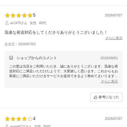
5
2026/07/07
ais5470さん
女性
40代
迅速な発送対応をしてくださりありがとうございました！
さらに表示
注文日：2026/07/02
ショップからのコメント
2026/08/01
この度は当店をご利用いただき、誠にありがとうございます。迅速な発
送対応にご満足いただけたようで、大変嬉しく思います。これからもお
客様にご満足いただけるサービスを提供できるよう努めてまいります。
またのご利用を心よりお待ちしております！
さらに表示
参考になった
4
2026/07/07
naomi0152さん
女性
50代