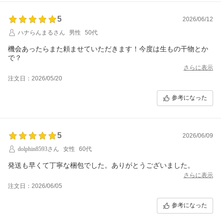
5
2026/06/12
ハナらんまるさん
男性
50代
機会あったらまた頼ませていただきます！今度は生もの干物とか
で？
さらに表示
注文日：2026/05/20
参考になった
5
2026/06/09
dolphin8593さん
女性
60代
発送も早くて丁寧な梱包でした。ありがとうございました。
さらに表示
注文日：2026/06/05
参考になった