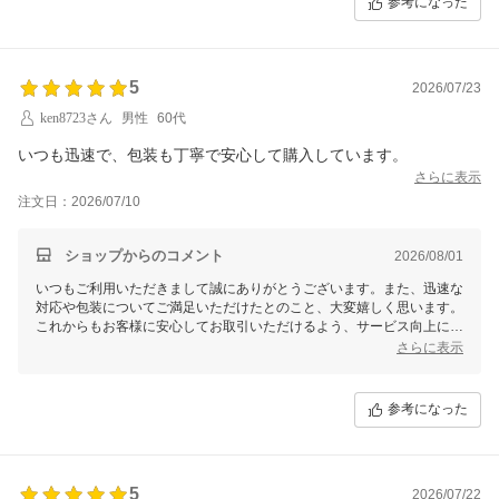
参考になった
5
2026/07/23
ken8723さん
男性
60代
いつも迅速で、包装も丁寧で安心して購入しています。
さらに表示
注文日：2026/07/10
ショップからのコメント
2026/08/01
いつもご利用いただきまして誠にありがとうございます。また、迅速な
対応や包装についてご満足いただけたとのこと、大変嬉しく思います。
これからもお客様に安心してお取引いただけるよう、サービス向上に努
めてまいります。今後ともどうぞよろしくお願いいたします。
さらに表示
参考になった
5
2026/07/22