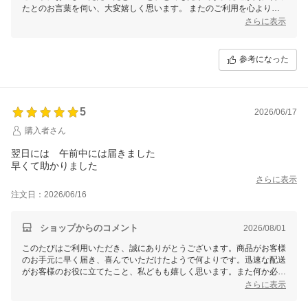
たとのお言葉を伺い、大変嬉しく思います。 またのご利用を心よりお
待ちしております。
さらに表示
参考になった
5
2026/06/17
購入者さん
翌日には 午前中には届きました
早くて助かりました
さらに表示
注文日：2026/06/16
ショップからのコメント
2026/08/01
このたびはご利用いただき、誠にありがとうございます。商品がお客様
のお手元に早く届き、喜んでいただけたようで何よりです。迅速な配送
がお客様のお役に立てたこと、私どもも嬉しく思います。また何か必要
なものがございましたら、ぜひお気軽にご利用ください。今後ともスム
さらに表示
ーズで安心なサービスを提供できるよう努めてまいります。ありがとう
ございました。