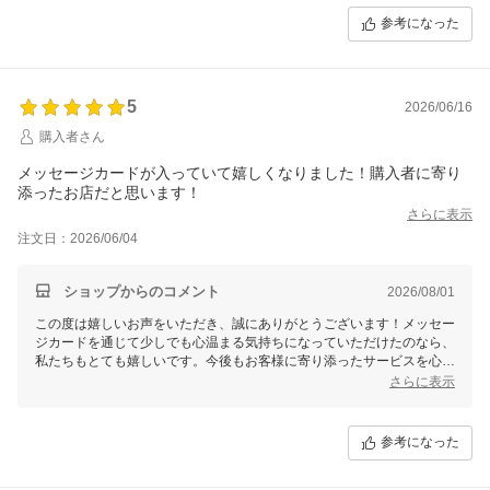
参考になった
5
2026/06/16
購入者さん
メッセージカードが入っていて嬉しくなりました！購入者に寄り
添ったお店だと思います！
さらに表示
注文日：2026/06/04
ショップからのコメント
2026/08/01
この度は嬉しいお声をいただき、誠にありがとうございます！メッセー
ジカードを通じて少しでも心温まる気持ちになっていただけたのなら、
私たちもとても嬉しいです。今後もお客様に寄り添ったサービスを心掛
けてまいりますので、ぜひまたご利用いただけたら幸いです。これから
さらに表示
もどうぞよろしくお願いいたします！
参考になった