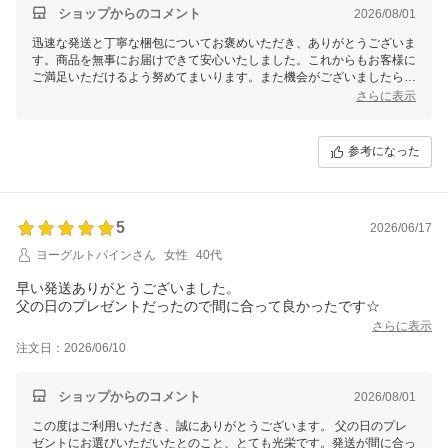
ショップからのコメント
2026/08/01
迅速な発送と丁寧な梱包についてお褒めいただき、ありがとうございま
す。商品を無事にお届けできて安心いたしました。これからもお客様に
ご満足いただけるよう努めてまいります。また機会がございましたら、
ぜひご利用くださいませ。
さらに表示
参考になった
5
2026/06/17
ヨーグルトパインさん
女性
40代
早い発送ありがとうございました。
父の日のプレゼントだったので間に合って良かったです☆
さらに表示
注文日：2026/06/10
ショップからのコメント
2026/08/01
この度はご利用いただき、誠にありがとうございます。 父の日のプレ
ゼントにお選びいただいたとのこと、とても光栄です。発送が間に合っ