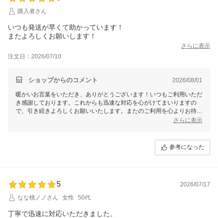
購入者さん
いつも発送が早くて助かっています！
またよろしくお願いします！
さらに表示
注文日：2026/07/10
ショップからのコメント
2026/08/01
暖かいお言葉をいただき、ありがとうございます！いつもご利用いただ
き感謝しております。これからも迅速な対応を心がけてまいりますの
で、引き続きよろしくお願いいたします。またのご利用を心よりお待ち
しております！
さらに表示
参考になった
5
2026/07/17
なな桃ノノさん
女性
50代
丁寧で迅速に対応いただきました。