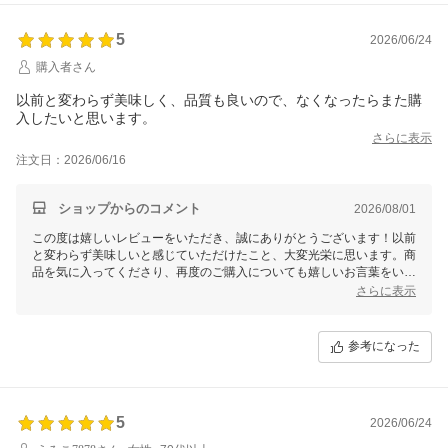
5
2026/06/24
購入者さん
以前と変わらず美味しく、品質も良いので、なくなったらまた購
入したいと思います。
さらに表示
注文日：2026/06/16
ショップからのコメント
2026/08/01
この度は嬉しいレビューをいただき、誠にありがとうございます！以前
と変わらず美味しいと感じていただけたこと、大変光栄に思います。商
品を気に入ってくださり、再度のご購入についても嬉しいお言葉をいた
だき、とても励みになります。これからも変わらぬ品質でご満足いただ
さらに表示
ける商品をお届けしてまいりますので、今後ともどうぞよろしくお願い
いたします。またのご利用を心よりお待ちしています！
参考になった
5
2026/06/24