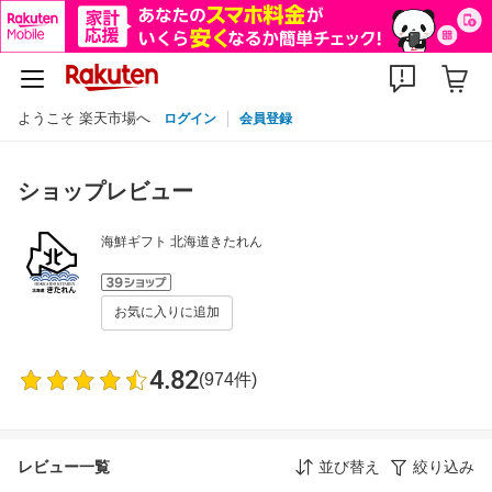
ようこそ 楽天市場へ
ログイン
会員登録
ショップレビュー
海鮮ギフト 北海道きたれん
お気に入りに追加
4.82
(974件)
レビュー一覧
並び替え
絞り込み