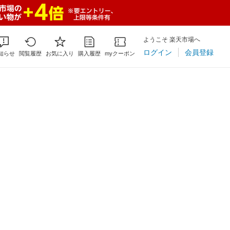
ようこそ 楽天市場へ
ログイン
会員登録
知らせ
閲覧履歴
お気に入り
購入履歴
myクーポン