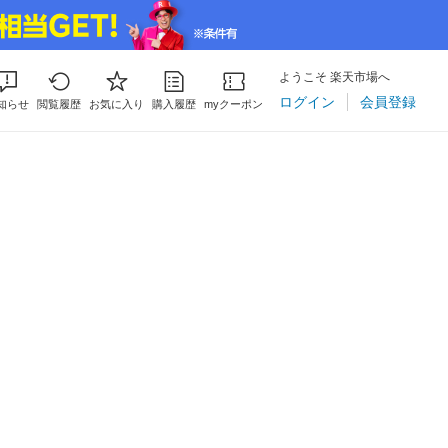
ようこそ 楽天市場へ
ログイン
会員登録
知らせ
閲覧履歴
お気に入り
購入履歴
myクーポン