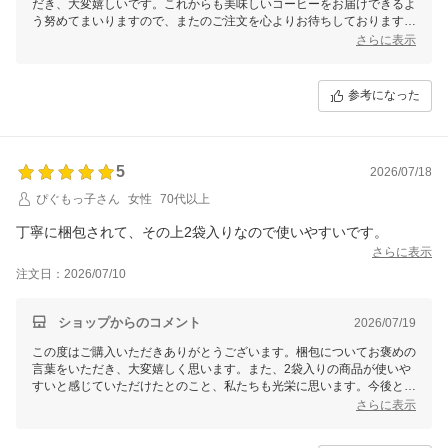
だき、大変嬉しいです。これからも美味しいコーヒーをお届けできるよ
う努めてまいりますので、またのご注文を心よりお待ちしております。
どうぞ引き続きよろしくお願いいたします！
さらに表示
参考になった
5
2026/07/18
ぴぐもっ子さん
女性
70代以上
丁寧に梱包されて、その上2袋入りなので使いやすいです。
さらに表示
注文日：2026/07/10
ショップからのコメント
2026/07/19
この度はご購入いただきありがとうございます。梱包についてお褒めの
言葉をいただき、大変嬉しく思います。また、2袋入りの商品が使いや
すいと感じていただけたとのこと、私たちも光栄に思います。今後とも
ご満足いただける商品をお届けできるよう努めてまいりますので、引き
さらに表示
続きご愛顧のほどよろしくお願いいたします！