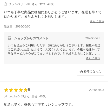
クランベリー2011さん
女性
40代
いつも丁寧な商品に梱包にありがとうございます。発送も早くて
助かります。またよろしくお願いします。
さらに表示
注文日：2026/06/05
ショップからのコメント
2026/06/23
いつも当店をご利用いただき、誠にありがとうございます。梱包や発送
にご満足いただけたようで、大変うれしく思います。今後も迅速かつ丁
寧なサービスを心がけてまいりますので、引き続きよろしくお願いいた
します。またのご利用を心よりお待ちしております。
さらに表示
参考になった
5
2026/06/23
pocchan5_29さん
男性
40代
配送も早く、梱包も丁寧でよいショップです。