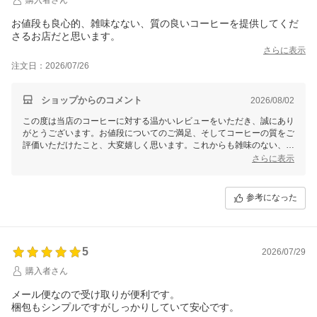
お値段も良心的、雑味なない、質の良いコーヒーを提供してくだ
さるお店だと思います。
さらに表示
注文日：2026/07/26
ショップからのコメント
2026/08/02
この度は当店のコーヒーに対する温かいレビューをいただき、誠にあり
がとうございます。お値段についてのご満足、そしてコーヒーの質をご
評価いただけたこと、大変嬉しく思います。これからも雑味のない、美
味しいコーヒーをお届けできるよう努めてまいります。またのご利用を
さらに表示
心よりお待ちしております。
参考になった
5
2026/07/29
購入者さん
メール便なので受け取りが便利です。