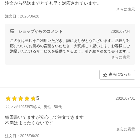
注文から発送までとても早く対応されています。
かせいただければ幸いです。またのご利用を心よりお待ちしておりま
す。
さらに表示
注文日：2026/06/28
ショップからのコメント
2026/07/04
この度は当店をご利用いただき、誠にありがとうございます。迅速な対
応についてお褒めの言葉をいただき、大変嬉しく思います。お客様にご
満足いただけるサービスを提供できるよう、引き続き努めて参ります。
またのご利用を心よりお待ちしております。
さらに表示
参考になった
5
2026/07/01
ハチ10253970さん
男性
50代
毎回書いてますが安心して注文できます
不満はまったくないです
さらに表示
注文日：2026/06/20