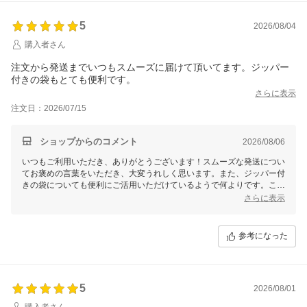
5
2026/08/04
購入者さん
注文から発送までいつもスムーズに届けて頂いてます。ジッパー
付きの袋もとても便利です。
さらに表示
注文日：2026/07/15
ショップからのコメント
2026/08/06
いつもご利用いただき、ありがとうございます！スムーズな発送につい
てお褒めの言葉をいただき、大変うれしく思います。また、ジッパー付
きの袋についても便利にご活用いただけているようで何よりです。これ
からも安心してお買い物を楽しんでいただけるよう努めてまいりますの
さらに表示
で、どうぞ引き続きよろしくお願いいたします。
参考になった
5
2026/08/01
購入者さん