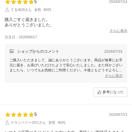
5
2026/07/14
てる4628さん
女性
60代
購入ごすぐ届きました。
ありがとうございました。
さらに表示
注文日：2026/06/17
ショップからのコメント
2026/07/16
ご購入いただきまして、誠にありがとうございます。商品が無事にお手
元に届き、お喜びいただけたようで安心いたしました。また何かござい
ましたら、いつでもお気軽にご利用ください。今後ともどうぞよろしく
お願いいたします。
さらに表示
参考になった
5
2026/07/13
クランベリー2011さん
女性
40代