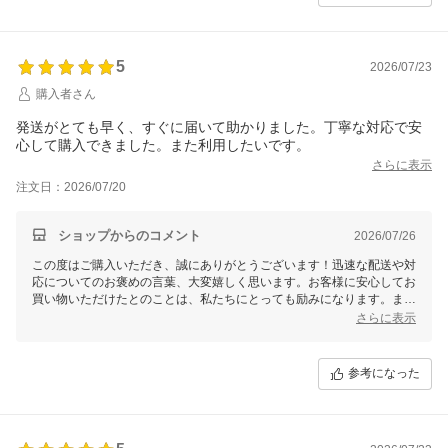
引き続きどうぞよろしくお願いいたします。またのご利用を心よりお待
ちしております！
5
2026/07/23
購入者さん
発送がとても早く、すぐに届いて助かりました。丁寧な対応で安
心して購入できました。また利用したいです。
さらに表示
注文日：2026/07/20
ショップからのコメント
2026/07/26
この度はご購入いただき、誠にありがとうございます！迅速な配送や対
応についてのお褒めの言葉、大変嬉しく思います。お客様に安心してお
買い物いただけたとのことは、私たちにとっても励みになります。また
のご利用を心よりお待ちしております。引き続き、よろしくお願いいた
さらに表示
します！
参考になった