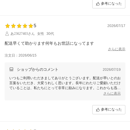
参考になった
5
2026/07/17
あ23627403さん
女性
30代
配送早くて助かります何年もお世話になってます
さらに表示
注文日：2026/06/15
ショップからのコメント
2026/07/19
いつもご利用いただきましてありがとうございます。配送が早いとのお
言葉をいただき、大変うれしく思います。長年にわたりご愛顧いただけ
ていることは、私たちにとって非常に励みになります。これからも迅速
でご満足いただけるサービスの提供に努めてまいりますので、引き続き
さらに表示
よろしくお願いいたします。何かご要望やお気づきの点がございました
ら、どうぞお気軽にお知らせください。
参考になった