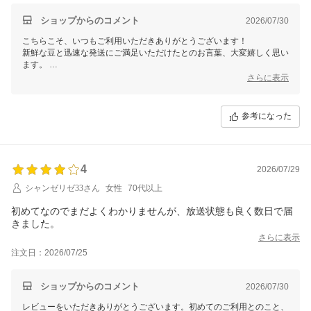
ショップからのコメント
2026/07/30
こちらこそ、いつもご利用いただきありがとうございます！
新鮮な豆と迅速な発送にご満足いただけたとのお言葉、大変嬉しく思い
ます。
これからもお客様に喜んでいただけるサービスと商品をお届けできるよ
さらに表示
う努めてまいりますので、
どうぞよろしくお願いいたします。
またのご注文を心よりお待ちしております！
参考になった
4
2026/07/29
シャンゼリゼ33さん
女性
70代以上
初めてなのでまだよくわかりませんが、放送状態も良く数日で届
きました。
さらに表示
注文日：2026/07/25
ショップからのコメント
2026/07/30
レビューをいただきありがとうございます。初めてのご利用とのこと、