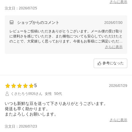
さらに表示
注文日：2026/07/25
ショップからのコメント
2026/07/30
レビューをご投稿いただきありがとうございます。メール便の受け取り
に便利さを感じていただき、また梱包についても安心していただけたと
のことで、大変嬉しく思っております。今後もお客様にご満足いただけ
るサービスを心がけてまいります。また何かございましたら、ぜひお気
さらに表示
軽にお知らせください。引き続きのご愛顧をよろしくお願いいたしま
す。
参考になった
5
2026/07/29
くさたろう0926さん
女性
50代
いつも新鮮な豆を送って下さりありがとうございます。
発送も早く助かります。
またよろしくお願いします。
さらに表示
注文日：2026/07/23