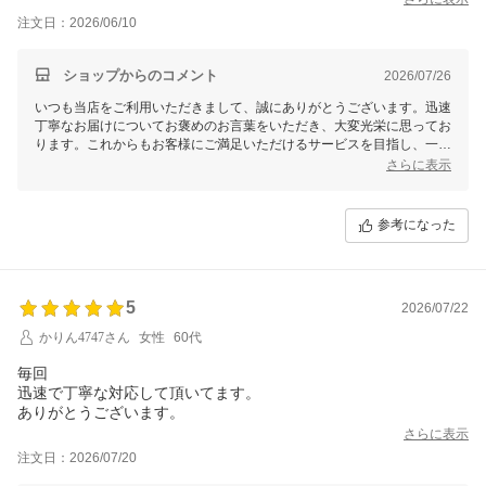
注文日：2026/06/10
ショップからのコメント
2026/07/26
いつも当店をご利用いただきまして、誠にありがとうございます。迅速
丁寧なお届けについてお褒めのお言葉をいただき、大変光栄に思ってお
ります。これからもお客様にご満足いただけるサービスを目指し、一層
努力してまいります。何かお気づきの点やご要望がございましたら、遠
さらに表示
慮なくご連絡ください。またのご利用を心よりお待ちしております。
参考になった
5
2026/07/22
かりん4747さん
女性
60代
毎回
迅速で丁寧な対応して頂いてます。
さらに表示
注文日：2026/07/20