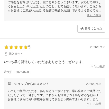
ご感想をお寄せいただき、誠にありがとうございます。安心して美味し
くお召し上がりいただけたとのこと、とても嬉しく思います。これから
もお客様にご満足いただける品質の商品をお届けできるよう努めてまい
ります。またぜひご利用くださいませ！
さらに表示
参考になった
5
2026/07/06
購入者さん
いつも早く発送していただきありがとうございます。
さらに表示
注文日：2026/07/01
ショップからのコメント
2026/07/08
いつもご利用いただき、ありがとうございます。早い発送にご満足いた
だけたようで、何よりです。これからも迅速かつ丁寧な対応を心掛け、
お客様にさらに良い体験をお届けできるよう努めてまいります。またの
ご利用を心よりお待ちしております。
さらに表示