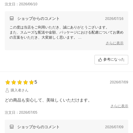
注文日：2026/06/10
ショップからのコメント
2026/07/16
この度は当店をご利用いただき、誠にありがとうございます。
また、スムーズな配送や金額、パッケージにおける配慮についてお褒め
の言葉をいただき、大変嬉しく思います。
お客様にご満足いただけたことが、何よりの励みとなります。
さらに表示
今後ともより良いサービスを提供できるよう努力してまいりますので、
またのご利用を心よりお待ちしております。
参考になった
何かご不明な点やご要望がございましたら、いつでもお気軽にご連絡く
ださいませ。
5
2026/07/09
購入者さん
どの商品も安心して、美味しくいただけます。
さらに表示
注文日：2026/07/05
ショップからのコメント
2026/07/09