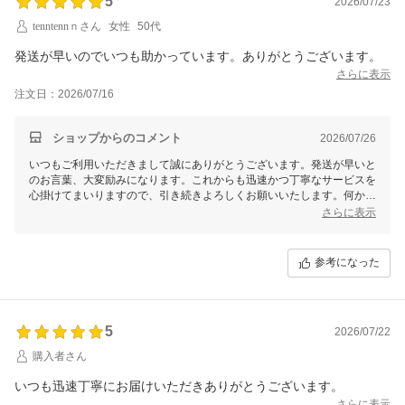
5
2026/07/23
tenntennｎさん
女性
50代
発送が早いのでいつも助かっています。ありがとうございます。
さらに表示
注文日：2026/07/16
ショップからのコメント
2026/07/26
いつもご利用いただきまして誠にありがとうございます。発送が早いと
のお言葉、大変励みになります。これからも迅速かつ丁寧なサービスを
心掛けてまいりますので、引き続きよろしくお願いいたします。何かご
意見やご要望がございましたら、ぜひお気軽にお知らせくださいませ。
さらに表示
参考になった
5
2026/07/22
購入者さん
いつも迅速丁寧にお届けいただきありがとうございます。
さらに表示