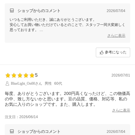
ショップからのコメント
2026/07/04
いつもご利用いただき、誠にありがとうございます。
安心してお買い物いただけているとのことで、スタッフ一同大変嬉しく
思っております。
今後も変わらぬ品質とサービスの提供を目指してまいりますので、ぜひ
さらに表示
引き続きよろしくお願い申し上げます。
また何かお気づきの点がございましたら、いつでもご連絡くださいま
せ。
参考になった
5
2026/07/01
BlueLight_On00さん
男性
60代
毎度、ありがとうございます。200円高くなったけど、この物価高
の中、致し方ないかと思います。豆の品質、価格、対応等、私の
お気に入りのショップです。また、購入します。
さらに表示
注文日：2026/06/14
ショップからのコメント
2026/07/04