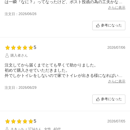
は一瞬『なに？』ってなったけど、ポスト投函の為の工夫かな
ぁ？って思うと、凄いってちょっと感動すら覚えました。
さらに表示
注文日：2026/06/26
参考になった
5
2026/07/06
購入者さん
注文してから届くまでとても早くて助かりました。
初めて購入させていただきました。
外でしかトイレをしないので家でトイレが出きる様になればいい
なと思っています。
さらに表示
注文日：2026/06/29
参考になった
5
2026/07/05
さきっちょ3734さん
女性
40代