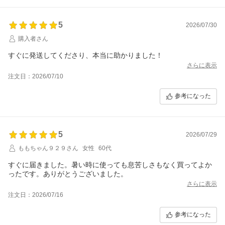
5
2026/07/30
購入者さん
すぐに発送してくださり、本当に助かりました！
さらに表示
注文日：2026/07/10
参考になった
5
2026/07/29
ももちゃん９２９さん
女性
60代
すぐに届きました。暑い時に使っても息苦しさもなく買ってよか
ったです。ありがとうございました。
さらに表示
注文日：2026/07/16
参考になった