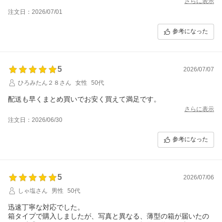
さらに表示
注文日：2026/07/01
参考になった
5
2026/07/07
ひろみたん２８さん
女性
50代
配送も早くまとめ買いでお安く買えて満足です。
さらに表示
注文日：2026/06/30
参考になった
5
2026/07/06
しゃ塩さん
男性
50代
迅速丁寧な対応でした。
箱タイプで購入しましたが、写真と異なる、薄型の箱が届いたの