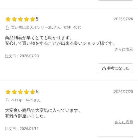
5
2026/07/26
買い物は楽天オンリー派♪さん
女性
40代
商品到着が早くとても助かります。
安心して買い物をすることが出来る良いショップ様です。
さらに表示
注文日：2026/07/20
参考になった
5
2026/07/20
ベロキー6489さん
大変良い商品で大変気に入っています。
さらに表示
注文日：2026/07/11