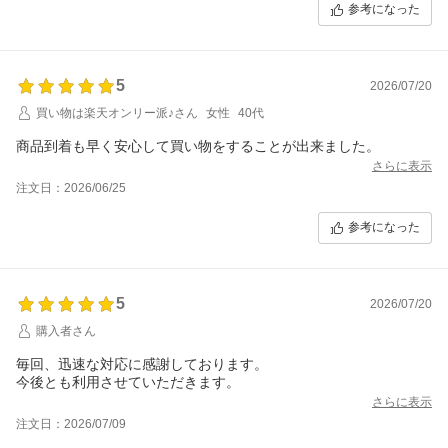
参考になった
5
2026/07/20
買い物は楽天オンリー派♪さん
女性
40代
商品到着も早く安心して買い物をすることが出来ました。
さらに表示
注文日：2026/06/25
参考になった
5
2026/07/20
購入者さん
毎回、迅速な対応に感謝しております。
今後とも利用させていただきます。
さらに表示
注文日：2026/07/09