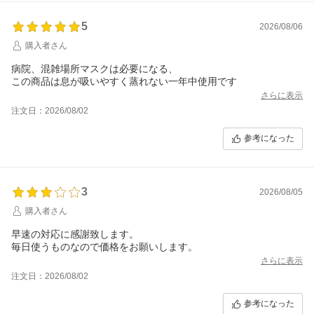
5
2026/08/06
購入者さん
病院、混雑場所マスクは必要になる、
この商品は息が吸いやすく蒸れない一年中使用です
さらに表示
注文日：2026/08/02
参考になった
3
2026/08/05
購入者さん
早速の対応に感謝致します。
毎日使うものなので価格をお願いします。
さらに表示
注文日：2026/08/02
参考になった