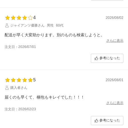
4
2026/08/02
ジャイアンツ優勝さん
男性
60代
配送が早く大変助かります。別のものも検索しようと。
さらに表示
注文日：2026/07/01
参考になった
5
2026/08/01
購入者さん
届くのも早くて、梱包もキレイでした！！！
さらに表示
注文日：2026/02/23
参考になった