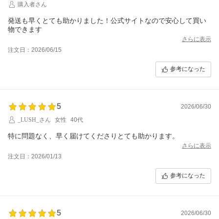
購入者さん
発送も早くとても助かりました！公式サイトなので安心して買い
物できます
さらに表示
注文日：2026/06/15
参考になった
5
2026/06/30
_LUSH_さん
女性
40代
特に問題なく、早く届けてくださりとても助かります。
さらに表示
注文日：2026/01/13
参考になった
5
2026/06/30