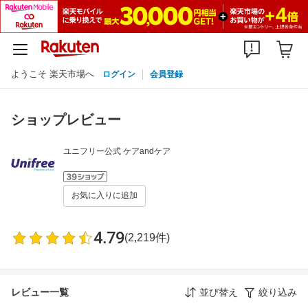
ようこそ 楽天市場へ
ログイン
会員登録
ショップレビュー
ユニフリー公式 ケアandケア
お気に入りに追加
4.79
(2,219件)
レビュー一覧
並び替え
絞り込み