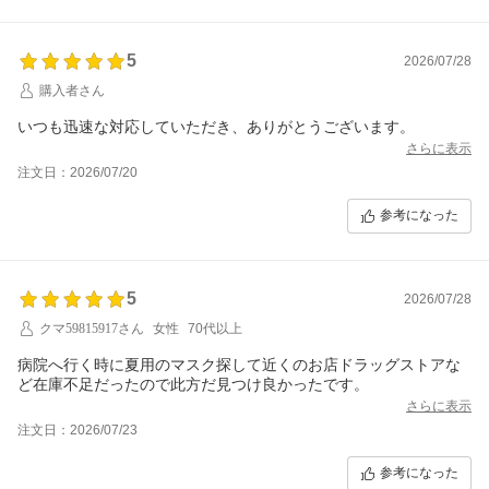
5
2026/07/28
購入者さん
さらに表示
注文日：2026/07/20
参考になった
5
2026/07/28
クマ59815917さん
女性
70代以上
病院へ行く時に夏用のマスク探して近くのお店ドラッグストアな
ど在庫不足だったので此方だ見つけ良かったです。
さらに表示
注文日：2026/07/23
参考になった