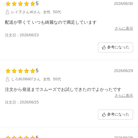
5
2026/06/30
レイ子さん46さん
女性
50代
配送が早くて いつも綺麗なので満足しています
さらに表示
注文日：2026/06/23
参考になった
5
2026/06/29
しろ86396607さん
女性
50代
さらに表示
注文日：2026/06/25
参考になった
5
2026/06/29