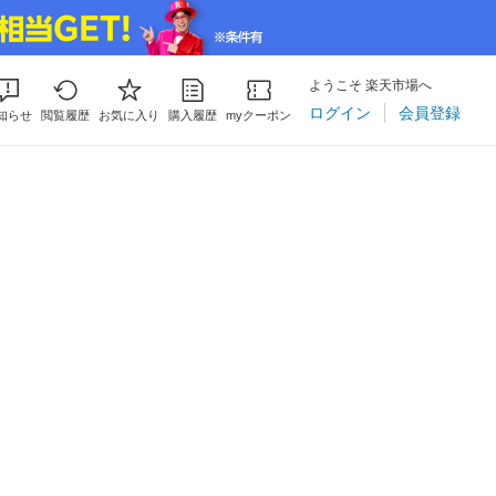
ようこそ 楽天市場へ
ログイン
会員登録
知らせ
閲覧履歴
お気に入り
購入履歴
myクーポン