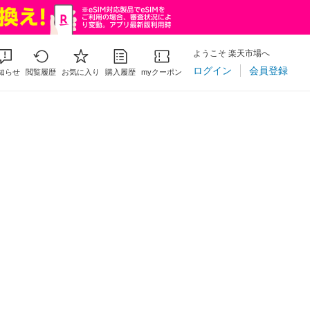
ようこそ 楽天市場へ
ログイン
会員登録
知らせ
閲覧履歴
お気に入り
購入履歴
myクーポン