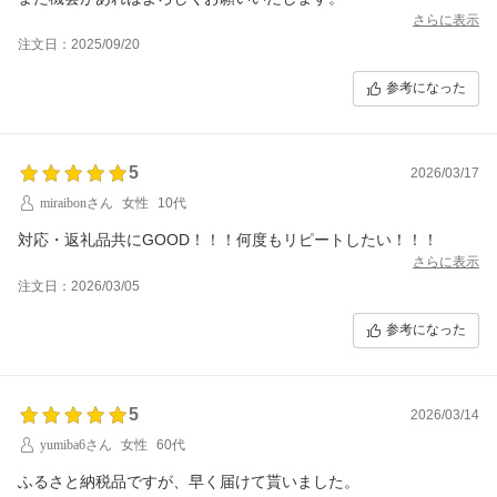
さらに表示
注文日：2025/09/20
参考になった
5
2026/03/17
miraibonさん
女性
10代
対応・返礼品共にGOOD！！！何度もリピートしたい！！！
さらに表示
注文日：2026/03/05
参考になった
5
2026/03/14
yumiba6さん
女性
60代
ふるさと納税品ですが、早く届けて貰いました。