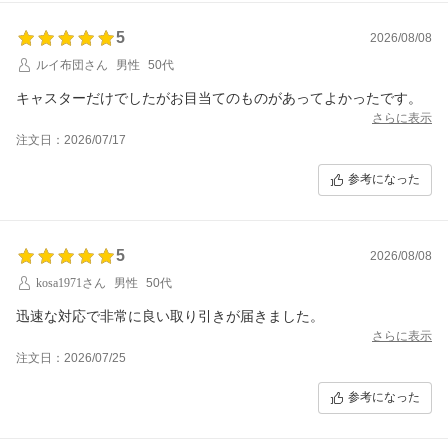
5
2026/08/08
ルイ布団さん
男性
50代
キャスターだけでしたがお目当てのものがあってよかったです。
さらに表示
注文日：2026/07/17
参考になった
5
2026/08/08
kosa1971さん
男性
50代
迅速な対応で非常に良い取り引きが届きました。
さらに表示
注文日：2026/07/25
参考になった