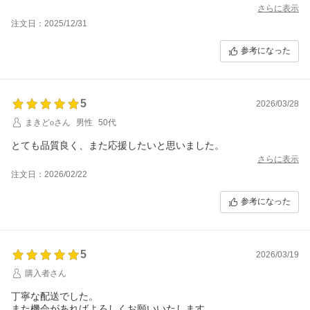
さらに表示
注文日：2025/12/31
参考になった
5
2026/03/28
まきどoさん
男性
50代
とても品質良く、また応援したいと思いました。
さらに表示
注文日：2026/02/22
参考になった
5
2026/03/19
購入者さん
丁寧な配送でした。
また機会があればよろしくお願いいたします。