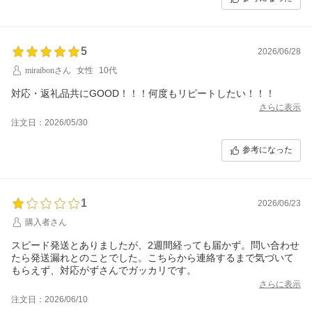
5
2026/06/28
miraibonさん
女性
10代
対応・返礼品共にGOOD！！！何度もリピートしたい！！！
さらに表示
注文日：2026/05/30
参考になった
1
2026/06/23
購入者さん
スピード発送とありましたが、2週間経っても届かず。問い合わせ
たら発送漏れとのことでした。こちらから連絡するまで気づいて
もらえず、対応がずさんでガッカリです。
さらに表示
注文日：2026/06/10