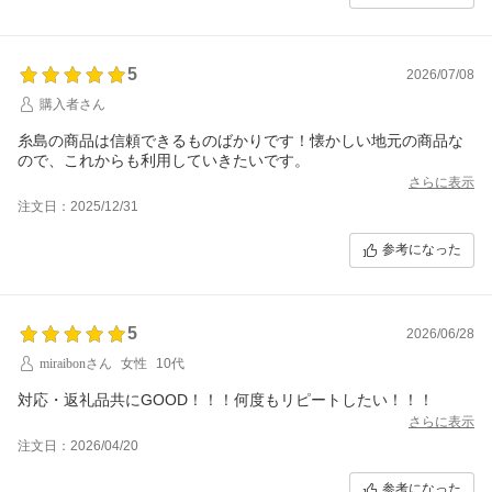
5
2026/07/08
購入者さん
糸島の商品は信頼できるものばかりです！懐かしい地元の商品な
ので、これからも利用していきたいです。
さらに表示
注文日：2025/12/31
参考になった
5
2026/06/28
miraibonさん
女性
10代
対応・返礼品共にGOOD！！！何度もリピートしたい！！！
さらに表示
注文日：2026/04/20
参考になった