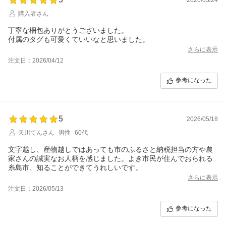
購入者さん
丁寧な梱包ありがとうございました。
付属のタグも可愛くていいなと思いました。
さらに表示
注文日：2026/04/12
参考になった
5
2026/05/18
天川てんさん
男性
60代
文字越し、産物越しではあっても市のふるさと納税担当の方や農
家さんの誠実なお人柄を感じました。よき市民が住んでおられる
糸島市、知ることができてうれしいです。
さらに表示
注文日：2026/05/13
参考になった