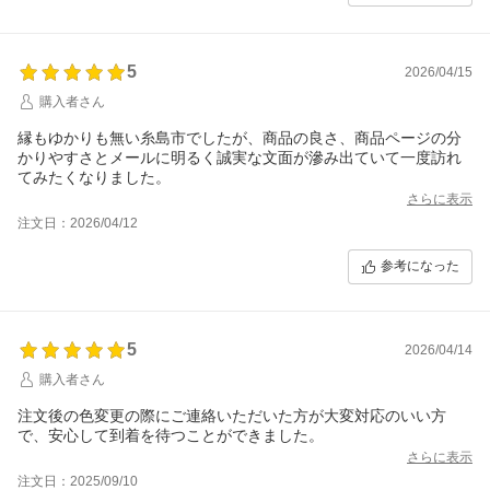
5
2026/04/15
購入者さん
縁もゆかりも無い糸島市でしたが、商品の良さ、商品ページの分
かりやすさとメールに明るく誠実な文面が滲み出ていて一度訪れ
てみたくなりました。
さらに表示
注文日：2026/04/12
参考になった
5
2026/04/14
購入者さん
注文後の色変更の際にご連絡いただいた方が大変対応のいい方
で、安心して到着を待つことができました。
さらに表示
注文日：2025/09/10