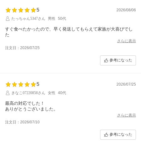
5
2026/08/06
たっちゃん5347さん
男性
50代
すぐ食べたかったので、早く発送してもらえて家族が大喜びでし
た
さらに表示
注文日：2026/07/25
参考になった
5
2026/07/25
きなこ07220858さん
女性
40代
最高の対応でした！
ありがとうございました。
さらに表示
注文日：2026/07/10
参考になった