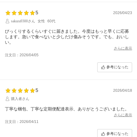
5
2026/04/23
sakura9300さん
女性
60代
びっくりするくらいすぐに届きました。今度はもっと早くに応募
します。急いで食べないと少しだけ傷みそうです。でも、おいし
い。
さらに表示
注文日：2026/04/05
参考になった
5
2026/04/18
購入者さん
丁寧な梱包、丁寧な定期便配達表示、ありがとうございました。
さらに表示
注文日：2026/04/11
参考になった