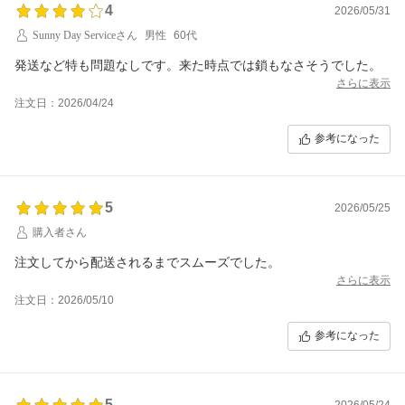
4
2026/05/31
Sunny Day Serviceさん
男性
60代
発送など特も問題なしです。来た時点では鎖もなさそうでした。
さらに表示
注文日：2026/04/24
参考になった
5
2026/05/25
購入者さん
注文してから配送されるまでスムーズでした。
さらに表示
注文日：2026/05/10
参考になった
5
2026/05/24