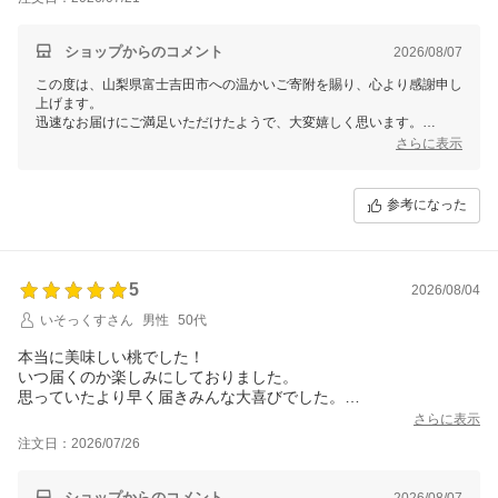
ショップからのコメント
2026/08/07
この度は、山梨県富士吉田市への温かいご寄附を賜り、心より感謝申し
上げます。
迅速なお届けにご満足いただけたようで、大変嬉しく思います。
引き続き魅力ある返礼品をお届けできるよう努めてまいります。
さらに表示
これからも山梨県富士吉田市をよろしくお願いいたします。
参考になった
5
2026/08/04
いそっくすさん
男性
50代
本当に美味しい桃でした！
いつ届くのか楽しみにしておりました。
思っていたより早く届きみんな大喜びでした。
ありがとうございました。
さらに表示
注文日：2026/07/26
ショップからのコメント
2026/08/07