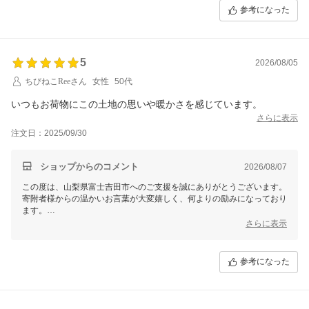
引き続き当市をどうぞよろしくお願いいたします。
参考になった
5
2026/08/05
ちびねこReeさん
女性
50代
いつもお荷物にこの土地の思いや暖かさを感じています。
さらに表示
注文日：2025/09/30
ショップからのコメント
2026/08/07
この度は、山梨県富士吉田市へのご支援を誠にありがとうございます。
寄附者様からの温かいお言葉が大変嬉しく、何よりの励みになっており
ます。
これからも嬉しいお言葉を励みに皆様に選ばれる返礼品づくりに励んで
さらに表示
まいります。
引き続き山梨県富士吉田市をどうぞよろしくお願いいたします。
参考になった