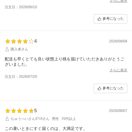
さらに表示
注文日：2026/06/10
参考になった
4
2026/08/08
購入者さん
配送も早くとても良い状態上り桃を届けていただきありがとうご
ざいました。
さらに表示
注文日：2026/07/20
参考になった
5
2026/08/07
ちゅうへいさん8719さん
男性
70代以上
この暑いときにすぐ届くのは、大満足です。