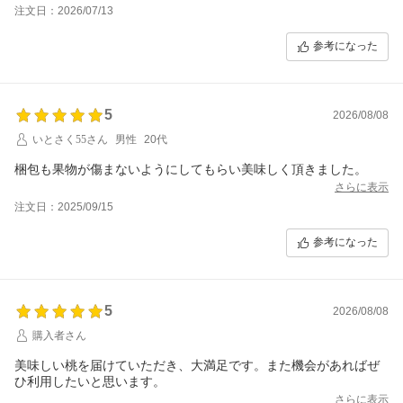
ない、美味しくない。期待はずれでした。
注文日：2026/07/13
参考になった
5
2026/08/08
いとさく55さん
男性
20代
梱包も果物が傷まないようにしてもらい美味しく頂きました。
さらに表示
注文日：2025/09/15
参考になった
5
2026/08/08
購入者さん
美味しい桃を届けていただき、大満足です。また機会があればぜ
ひ利用したいと思います。
さらに表示