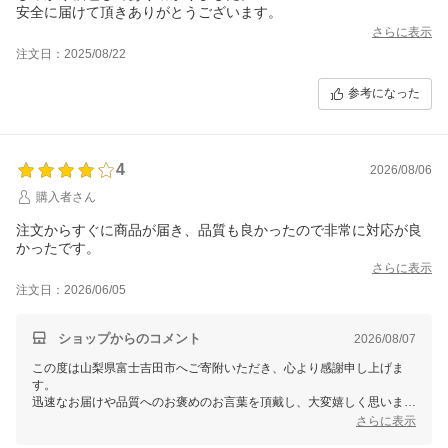
安全に届けて頂きありがとうございます。
さらに表示
注文日：2025/08/22
参考になった
4
2026/08/06
購入者さん
注文からすぐに商品が届き、品質も良かったので非常に対応が良
かったです。
さらに表示
注文日：2026/06/05
ショップからのコメント
2026/08/07
この度は山梨県富士吉田市へご寄附いただき、心より感謝申し上げま
す。
迅速なお届けや品質へのお褒めのお言葉を頂戴し、大変嬉しく思いま
す。
さらに表示
これからも寄附者様のご期待に沿えるよう、さらに努めてまいります。