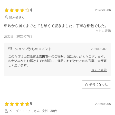
4
2026/08/06
購入者さん
申込から届くまでとても早くて驚きました。丁寧な梱包でした。
さらに表示
注文日：2026/07/23
ショップからのコメント
2026/08/07
このたびは山梨県富士吉田市へのご寄附、誠にありがとうございます。
お申込みからお届けまでの対応にご満足いただけたとのお言葉、大変嬉
しく思います。
また、梱包についてもお褒めいただき感謝いたします。
さらに表示
これからも寄附者様に寄り添った対応を心掛けてまいります。
引き続き当市をどうぞよろしくお願いいたします。
参考になった
5
2026/08/05
ペ・ダイヨ・チャさん
女性
30代