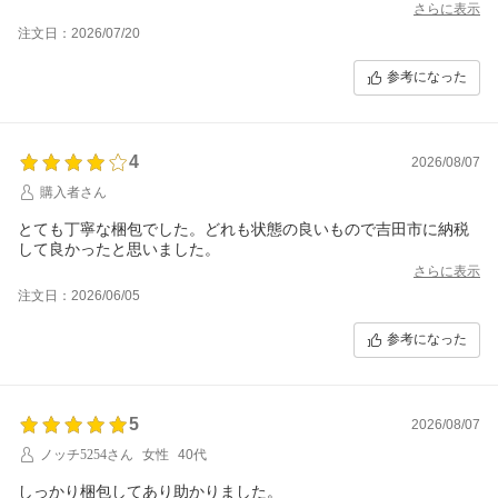
さらに表示
注文日：2026/07/20
参考になった
4
2026/08/07
購入者さん
とても丁寧な梱包でした。どれも状態の良いもので吉田市に納税
して良かったと思いました。
さらに表示
注文日：2026/06/05
参考になった
5
2026/08/07
ノッチ5254さん
女性
40代
しっかり梱包してあり助かりました。