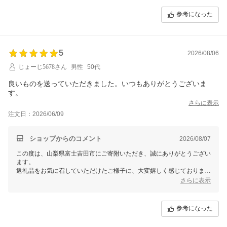
引き続き山梨県富士吉田市をよろしくお願いいたします。
参考になった
5
2026/08/06
じょーじ5678さん
男性
50代
良いものを送っていただきました。いつもありがとうございま
す。
さらに表示
注文日：2026/06/09
ショップからのコメント
2026/08/07
この度は、山梨県富士吉田市にご寄附いただき、誠にありがとうござい
ます。
返礼品をお気に召していただけたご様子に、大変嬉しく感じておりま
す。
さらに表示
これからも寄附者様に喜んでいただける返礼品を目指してまいります。
今後とも山梨県富士吉田市をどうぞよろしくお願い申し上げます。
参考になった