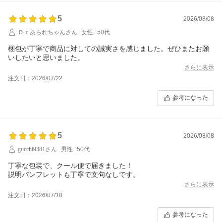
5
2026/08/08
Ｄｒあられちゃんさん
女性
50代
梱包が丁寧で商品に対しての誠実さを感じました。ぜひまたお願
いしたいと思いました。
さらに表示
注文日：2026/07/22
参考になった
5
2026/08/08
gucchi9381さん
男性
50代
丁寧な包装で、クール便で届きました！
説明パンフレットも丁寧で文句なしです。
さらに表示
注文日：2026/07/10
参考になった