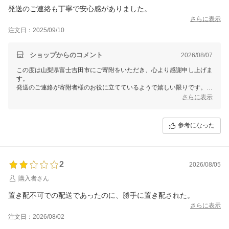
発送のご連絡も丁寧で安心感がありました。
さらに表示
注文日：2025/09/10
ショップからのコメント
2026/08/07
この度は山梨県富士吉田市にご寄附をいただき、心より感謝申し上げま
す。
発送のご連絡が寄附者様のお役に立てているようで嬉しい限りです。
これからも丁寧な対応を心掛けてまいります。
さらに表示
今後とも山梨県富士吉田市をよろしくお願いいたします。
参考になった
2
2026/08/05
購入者さん
置き配不可での配送であったのに、勝手に置き配された。
さらに表示
注文日：2026/08/02