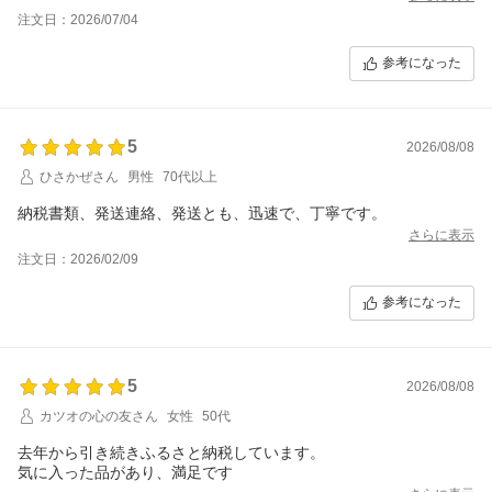
注文日：2026/07/04
参考になった
5
2026/08/08
ひさかぜさん
男性
70代以上
納税書類、発送連絡、発送とも、迅速で、丁寧です。
さらに表示
注文日：2026/02/09
参考になった
5
2026/08/08
カツオの心の友さん
女性
50代
去年から引き続きふるさと納税しています。
気に入った品があり、満足です