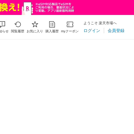
ようこそ 楽天市場へ
ログイン
会員登録
知らせ
閲覧履歴
お気に入り
購入履歴
myクーポン