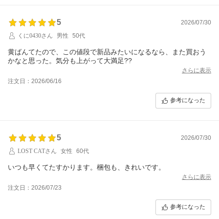
5
2026/07/30
くに0430さん
男性
50代
黄ばんてたので、この値段で新品みたいになるなら、また買おう
かなと思った。気分も上がって大満足??
さらに表示
注文日：2026/06/16
参考になった
5
2026/07/30
LOST CATさん
女性
60代
いつも早くてたすかります。梱包も、きれいです。
さらに表示
注文日：2026/07/23
参考になった