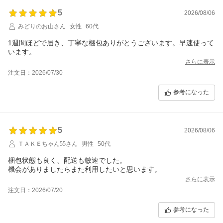
5
2026/08/06
みどりのお山さん
女性
60代
1週間ほどで届き、丁寧な梱包ありがとうございます。早速使って
います。
さらに表示
注文日：2026/07/30
参考になった
5
2026/08/06
ＴＡＫＥちゃん55さん
男性
50代
梱包状態も良く、配送も敏速でした。
機会がありましたらまた利用したいと思います。
さらに表示
注文日：2026/07/20
参考になった