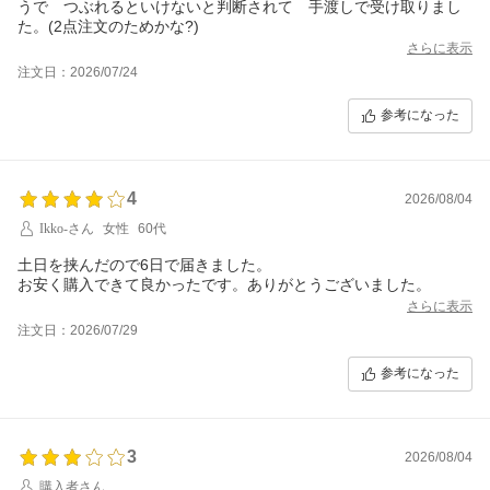
うで つぶれるといけないと判断されて 手渡しで受け取りまし
た。(2点注文のためかな?)
さらに表示
注文日：2026/07/24
参考になった
4
2026/08/04
Ikko-さん
女性
60代
土日を挟んだので6日で届きました。
お安く購入できて良かったです。ありがとうございました。
さらに表示
注文日：2026/07/29
参考になった
3
2026/08/04
購入者さん