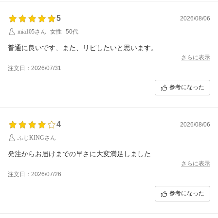
5
2026/08/06
mia105さん
女性
50代
普通に良いです、また、リピしたいと思います。
さらに表示
注文日：2026/07/31
参考になった
4
2026/08/06
ふじKINGさん
発注からお届けまでの早さに大変満足しました
さらに表示
注文日：2026/07/26
参考になった