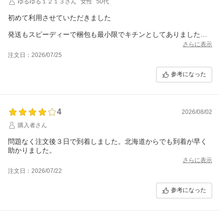
ゆるゆる１２１３さん
女性
50代
初めて利用させていただきました
発送もスピーディーで梱包も最小限でキチンとしてありました
また利用させていただきます
さらに表示
注文日：2026/07/25
参考になった
4
2026/08/02
購入者さん
問題なく注文後３日で到着しました。北海道からでも到着が早く
助かりました。
さらに表示
注文日：2026/07/22
参考になった