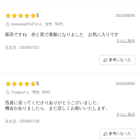
5
2026/08/06
kitamura@9347さん
女性
50代
最高ですね 赤と黒で素敵になりました お気に入りです
さらに表示
注文日：2026/07/21
参考になった
5
2026/08/05
O-papaさん
男性
60代
迅速に送ってくださりありがとうございました。
機会がありましたら、また宜しくお願いいたします。
さらに表示
注文日：2026/07/29
参考になった