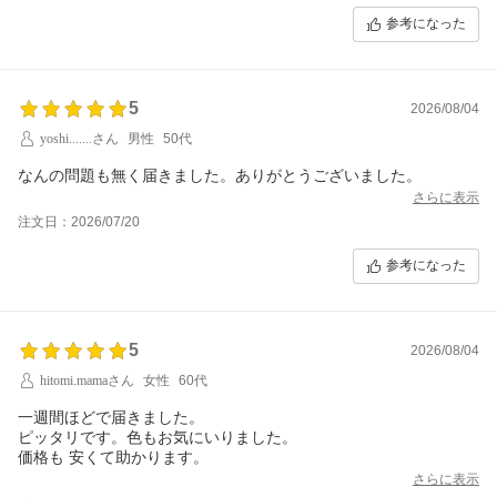
参考になった
5
2026/08/04
yoshi.......さん
男性
50代
なんの問題も無く届きました。ありがとうございました。
さらに表示
注文日：2026/07/20
参考になった
5
2026/08/04
hitomi.mamaさん
女性
60代
一週間ほどで届きました。
ピッタリです。色もお気にいりました。
価格も 安くて助かります。
さらに表示