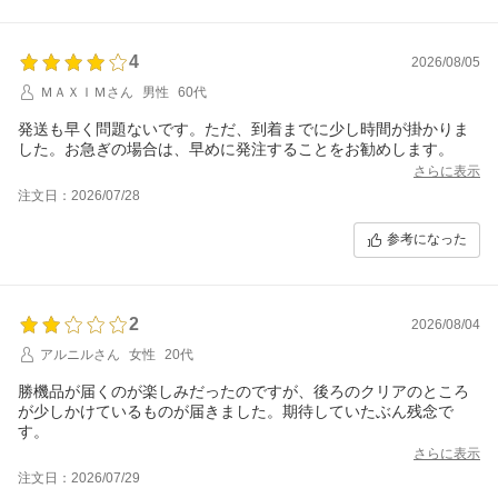
4
2026/08/05
ＭＡＸＩＭさん
男性
60代
発送も早く問題ないです。ただ、到着までに少し時間が掛かりま
した。お急ぎの場合は、早めに発注することをお勧めします。
さらに表示
注文日：2026/07/28
参考になった
2
2026/08/04
アルニルさん
女性
20代
勝機品が届くのが楽しみだったのですが、後ろのクリアのところ
が少しかけているものが届きました。期待していたぶん残念で
す。
さらに表示
注文日：2026/07/29