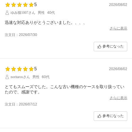
5
2026/08/02
ゆみ猫1007さん
男性
40代
迅速な対応ありがとうございました。、、、
さらに表示
注文日：2026/07/30
参考になった
5
2026/08/02
noritarosさん
男性
60代
とてもスムーズでした。こんな古い機種のケースを取り扱ってい
たので、感謝です。
さらに表示
注文日：2026/07/12
参考になった