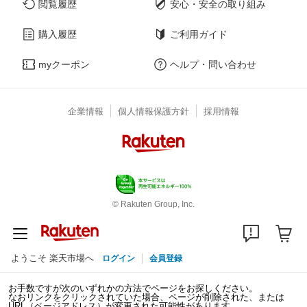
閲覧履歴
安心・安全の取り組み
購入履歴
ご利用ガイド
myクーポン
ヘルプ・問い合わせ
企業情報
個人情報保護方針
採用情報
© Rakuten Group, Inc.
ようこそ 楽天市場へ
ログイン
会員登録
お手数ですが次のいずれかの方法でページをお探しください。
なおリンクをクリックされていた場合、ページが削除された、または
URL（ページアドレス）が変更された可能性があります。