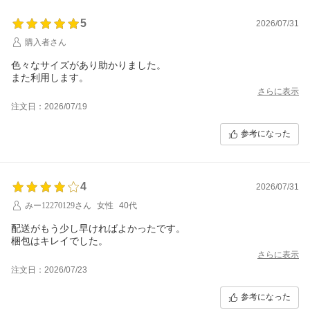
5
2026/07/31
購入者さん
色々なサイズがあり助かりました。
また利用します。
さらに表示
注文日：2026/07/19
参考になった
4
2026/07/31
みー12270129さん
女性
40代
配送がもう少し早ければよかったです。
梱包はキレイでした。
さらに表示
注文日：2026/07/23
参考になった