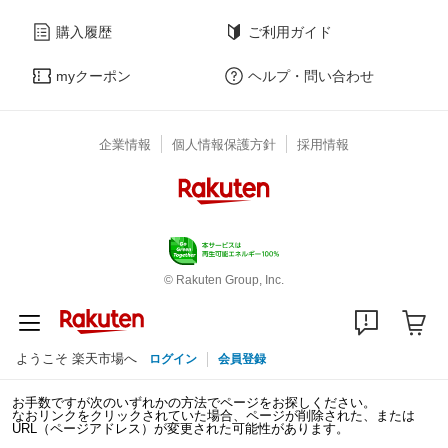
購入履歴
ご利用ガイド
myクーポン
ヘルプ・問い合わせ
企業情報
個人情報保護方針
採用情報
© Rakuten Group, Inc.
ようこそ 楽天市場へ
ログイン
会員登録
お手数ですが次のいずれかの方法でページをお探しください。
なおリンクをクリックされていた場合、ページが削除された、または
URL（ページアドレス）が変更された可能性があります。