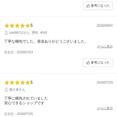
参考になった
5
2026/08/02
kiki080722さん
男性
40代
丁寧な梱包でした。発送ありがとうございました。
さらに表示
注文日：2026/07/23
参考になった
5
2026/07/29
購入者さん
丁寧に梱包されていました
安心できるショップです
さらに表示
注文日：2026/07/25