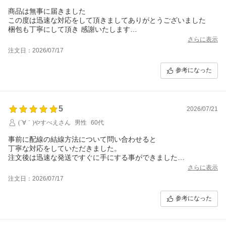
商品は無事に届きました
この度は迅速な対応をして頂きましてありがとうございました
梱包も丁寧にして頂き 感謝いたします
また機会がありましたら 宜しくお願いいたします
さらに表示
注文日：2026/07/17
参考になった
5
2026/07/21
(´∀｀)やすべえさん
男性
60代
事前に配線の結線方法について問い合わせると
丁寧な対応をしていただきました。
注文後は迅速な発送ですぐに手にする事ができました
機会があればまた利用させていただきます。
さらに表示
注文日：2026/07/17
参考になった