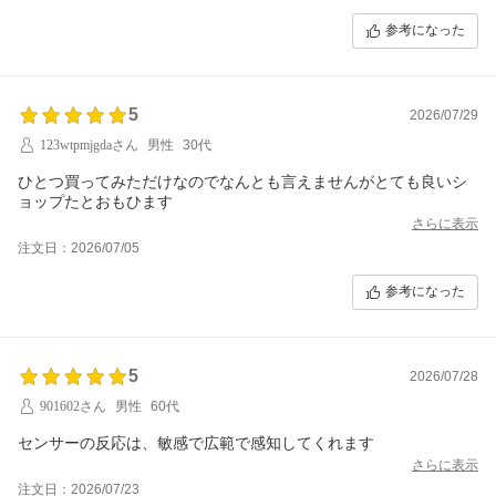
参考になった
5
2026/07/29
123wtpmjgdaさん
男性
30代
ひとつ買ってみただけなのでなんとも言えませんがとても良いシ
ョップたとおもひます
さらに表示
注文日：2026/07/05
参考になった
5
2026/07/28
901602さん
男性
60代
センサーの反応は、敏感で広範で感知してくれます
さらに表示
注文日：2026/07/23