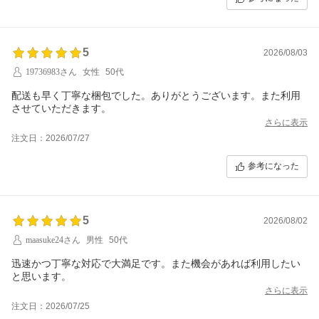
5
2026/08/03
19736983さん
女性
50代
配送も早く丁寧な梱包でした。ありがとうございます。また利用
させていただきます。
さらに表示
注文日：2026/07/27
参考になった
5
2026/08/02
maasuke24さん
男性
50代
迅速かつ丁寧な対応で大満足です。また機会があれば利用したい
と思います。
さらに表示
注文日：2026/07/25