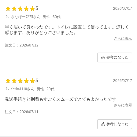
5
2026/07/17
さなぼー7875さん
男性
60代
早く届いて良かったです。トイレに設置して使ってます。涼しく
感じます。ありがとうございました。
さらに表示
注文日：2026/07/12
参考になった
5
2026/07/17
shiiba1110さん
男性
20代
発送手続きと到着もすごくスムーズでとてもよかったです
さらに表示
注文日：2026/07/11
参考になった