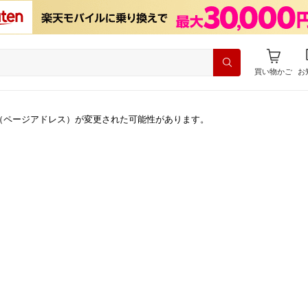
買い物かご
お
（ページアドレス）が変更された可能性があります。