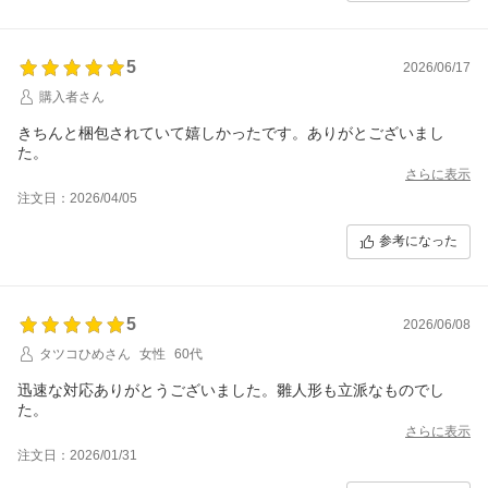
5
2026/06/17
購入者さん
きちんと梱包されていて嬉しかったです。ありがとございまし
た。
さらに表示
注文日：2026/04/05
参考になった
5
2026/06/08
タツコひめさん
女性
60代
迅速な対応ありがとうございました。雛人形も立派なものでし
た。
さらに表示
注文日：2026/01/31