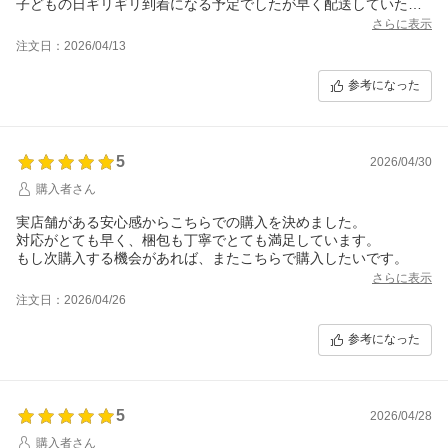
子どもの日ギリギリ到着になる予定でしたが早く配送していただ
き予定よりも1週間くらい早く届き本当にありがとうございまし
さらに表示
た！！
注文日：2026/04/13
また、大安の日に到着するお心遣いもとても嬉しかったです。
参考になった
5
2026/04/30
購入者さん
実店舗がある安心感からこちらでの購入を決めました。
対応がとても早く、梱包も丁寧でとても満足しています。
もし次購入する機会があれば、またこちらで購入したいです。
さらに表示
注文日：2026/04/26
参考になった
5
2026/04/28
購入者さん