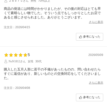
２８ｅｒｕさん
男性
70代以上
商品の発送には時間がかかりましたが、その後の対応はとても早
くて素晴らしい物でした。そういう点でもしっかりとしたお店で
あると感じさせられました。ありがとうございます。
さらに表示
注文日：2026/04/15
参考になった
5
2026/05/09
NoN1812さん
女性
30代
購入した五月人形に若干の不備があったものの、問い合わせたら
すぐに返信があり、新しいものとの交換対応をしてくださいまし
た。
さらに表示
注文日：2026/04/08
参考になった