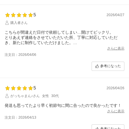
す。
5
2026/04/27
購入者さん
こちらが間違えだ日付で依頼してしまい…開けてビックリ。
とりあえず連絡をさせていただいた所、丁寧に対応していただ
き、新たに制作していただけました。
節句前の繁忙期だったでしょうが、早めに発送していただき、助
さらに表示
かりました。
注文日：2026/04/06
ありがとうございました。
参考になった
5
2026/04/26
がっちゃまん♪さん
女性
30代
発送も思ってたより早く初節句に間に合ったので良かったです！
さらに表示
注文日：2026/04/13
参考になった