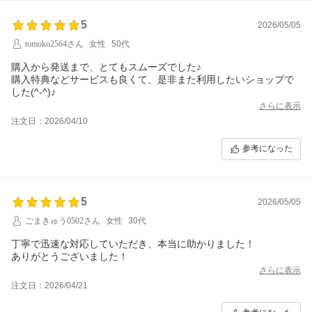
5
2026/05/05
tomoko2564さん
女性
50代
購入から発送まで、とてもスムーズでした♪
購入特典などサービスも良くて、是非また利用したいショップで
した(^-^)♪
さらに表示
注文日：2026/04/10
参考になった
5
2026/05/05
ごまきゅう0502さん
女性
30代
丁寧で迅速な対応していただき、本当に助かりました！
ありがとうございました！
さらに表示
注文日：2026/04/21