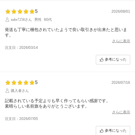
5
2026/08/01
nabe7258さん
男性
60代
発送も丁寧に梱包されていたようで良い取引きが出来たと思いま
す。
さらに表示
注文日：2026/03/14
参考になった
5
2026/07/16
購入者さん
記載されている予定よりも早く作ってもらい感謝です。
素晴らしい名前旗をありがとうございます。
さらに表示
注文日：2026/07/05
参考になった