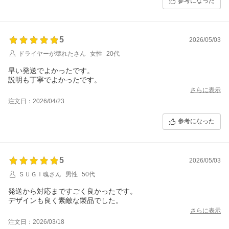
参考になった
5
2026/05/03
ドライヤーが壊れたさん
女性
20代
早い発送でよかったです。
説明も丁寧でよかったです。
さらに表示
注文日：2026/04/23
参考になった
5
2026/05/03
ＳＵＧＩ魂さん
男性
50代
発送から対応まですごく良かったです。
デザインも良く素敵な製品でした。
さらに表示
注文日：2026/03/18