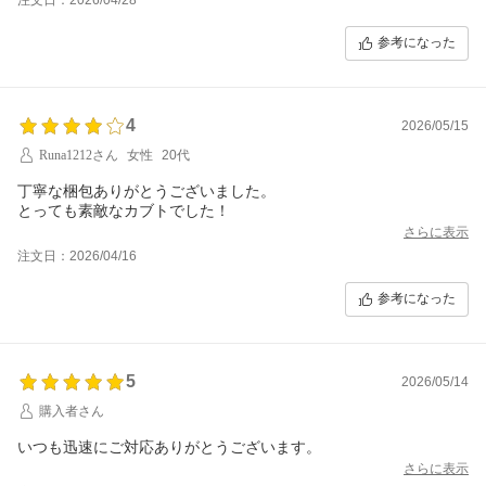
参考になった
4
2026/05/15
Runa1212さん
女性
20代
丁寧な梱包ありがとうございました。
とっても素敵なカブトでした！
さらに表示
注文日：2026/04/16
参考になった
5
2026/05/14
購入者さん
いつも迅速にご対応ありがとうございます。
さらに表示