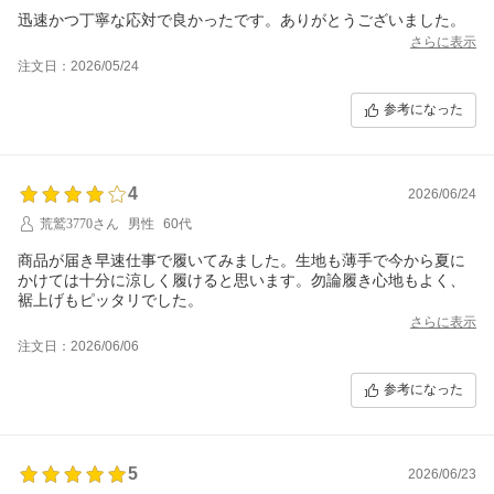
迅速かつ丁寧な応対で良かったです。ありがとうございました。
さらに表示
注文日：2026/05/24
参考になった
4
2026/06/24
荒鷲3770さん
男性
60代
商品が届き早速仕事で履いてみました。生地も薄手で今から夏に
かけては十分に涼しく履けると思います。勿論履き心地もよく、
裾上げもピッタリでした。
さらに表示
注文日：2026/06/06
参考になった
5
2026/06/23