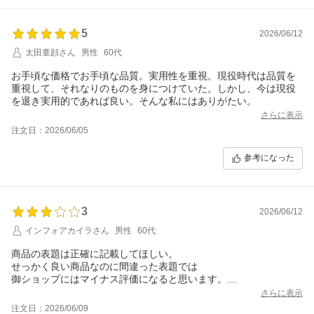
5
2026/06/12
太田童顔さん
男性
60代
お手頃な価格でお手頃な品質。実用性を重視。現役時代は品質を
重視して、それなりのものを身につけていた。しかし、今は現役
を退き実用的であれば良い。そんな私にはありがたい。
さらに表示
注文日：2026/06/05
参考になった
3
2026/06/12
インフォアカイラさん
男性
60代
商品の表題は正確に記載してほしい。
せっかく良い商品なのに間違った表題では
御ショップにはマイナス評価になると思います。
さらに表示
注文日：2026/06/09