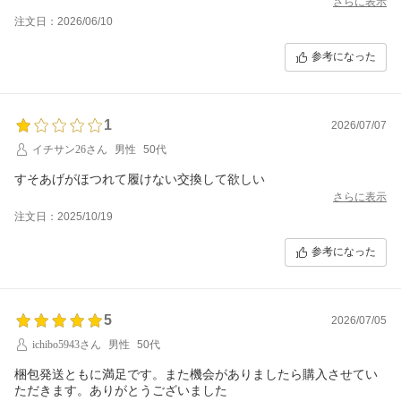
さらに表示
注文日：2026/06/10
参考になった
1
2026/07/07
イチサン26さん
男性
50代
すそあげがほつれて履けない交換して欲しい
さらに表示
注文日：2025/10/19
参考になった
5
2026/07/05
ichibo5943さん
男性
50代
梱包発送ともに満足です。また機会がありましたら購入させてい
ただきます。ありがとうございました