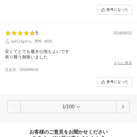
参考になった
5
2026/06/12
hy0123jpさん
男性
60代
安くてとても履き心地もよいです
有り難う御座いました
さらに表示
注文日：2026/06/10
参考になった
1/100
お客様のご意見をお聞かせください