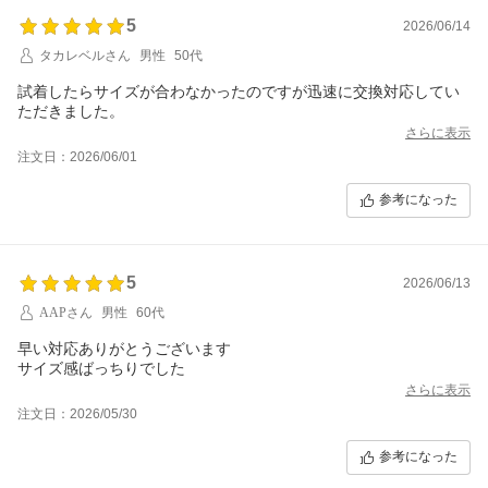
5
2026/06/14
タカレベルさん
男性
50代
試着したらサイズが合わなかったのですが迅速に交換対応してい
ただきました。
さらに表示
注文日：2026/06/01
参考になった
5
2026/06/13
AAPさん
男性
60代
早い対応ありがとうございます
サイズ感ばっちりでした
さらに表示
注文日：2026/05/30
参考になった