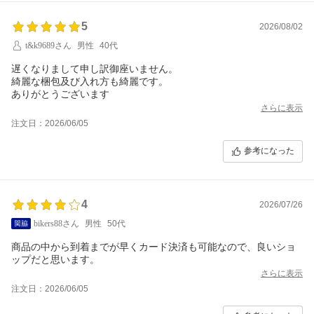
5
2026/08/02
t&k9689さん
男性
40代
遅くなりまして申し訳御座いません。
綺麗な梱包及び入れ方も綺麗です。
ありがとうございます
さらに表示
注文日：2026/06/05
参考になった
4
2026/07/26
bikers88さん
男性
50代
商品の中から到着までが早くカード決済も可能なので、良いショ
ップだと思います。
さらに表示
注文日：2026/06/05