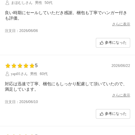
まほむしさん
男性
50代
良い時期にセールしていただき感謝。梱包も丁寧でハンガー付き
も評価。
さらに表示
注文日：2026/06/06
参考になった
5
2026/06/22
yapi01さん
男性
60代
対応は迅速で丁寧、梱包にもしっかり配慮して頂いていたので、
満足しています。
さらに表示
注文日：2026/06/10
参考になった