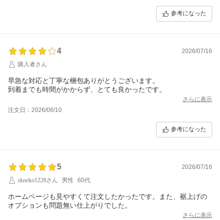
参考になった
4
2026/07/16
購入者さん
早急な対応と丁寧な梱包ありがとうございます。
到着までも時間がかからず、とても良かったです。
さらに表示
注文日：2026/06/10
参考になった
5
2026/07/16
skneko1228さん
男性
60代
ホームページも見やすくて注文したかったです。また、裾上げの
オプションも問題無い仕上がりでした。
さらに表示