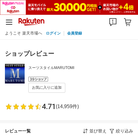
ようこそ 楽天市場へ
ログイン
会員登録
ショップレビュー
スーツスタイルMARUTOMI
お気に入りに追加
4.71
(14,959件)
レビュー一覧
並び替え
絞り込み