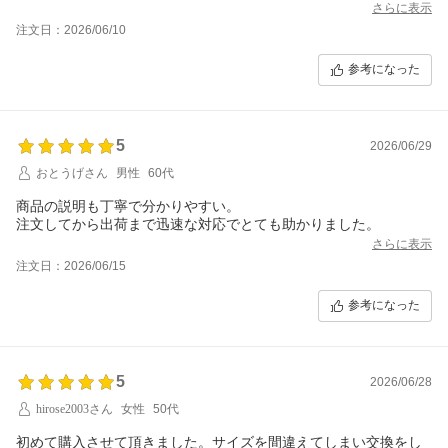
さらに表示
注文日：2026/06/10
参考になった
5
2026/06/29
おとうげさん
男性
60代
商品の説明も丁寧で分かりやすい。
注文してから出荷まで迅速な対応でとても助かりました。
さらに表示
注文日：2026/06/15
参考になった
5
2026/06/28
hirose2003さん
女性
50代
初めて購入させて頂きました。サイズを間違えてしまい交換をし